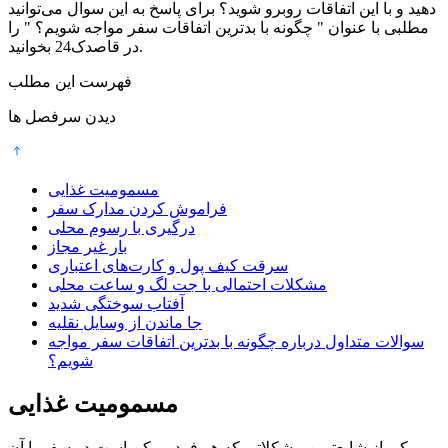
دهید و با این اتفاقات روبرو شوید؟ برای پاسخ به این سوال می‌توانید
مطلبی با عنوان " چگونه با بدترین اتفاقات سفر مواجه شویم؟ " را
در قاصدک24 بخوانید.
فهرست این مطلب
دیدن سرفصل ها
مسمومیت غذایی
فراموش کردن مدارک سفر
درگیری با رسوم محلی
بار غیر مجاز
سرقت کیف پول و کارت‌های اعتباری
مشکلات احتمالی با جت لگ و ساعت محلی
آفتاب سوختگی شدید
جا ماندن از وسایل نقلیه
سوالات متداول درباره چگونه با بدترین اتفاقات سفر مواجه
شویم؟
مسمومیت غذایی
یکی از شایع‌ترین مشکلاتی که هر فرد ممکن است در سفر با آن