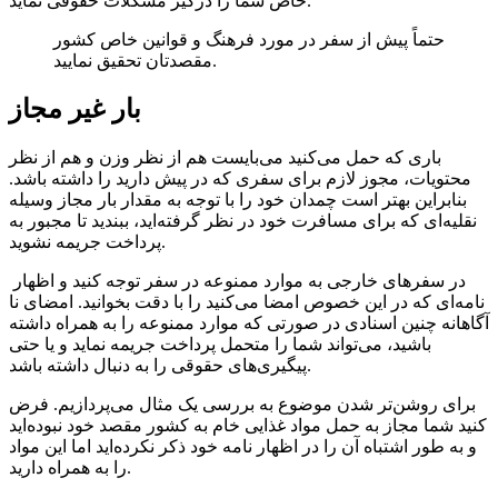
خاص شما را درگیر مشکلات حقوقی نماید.
حتماً پیش از سفر در مورد فرهنگ و قوانین خاص کشور
مقصدتان تحقیق نمایید.
بار غیر مجاز
باری که حمل می‌کنید می‌بایست هم از نظر وزن و هم از نظر
محتویات، مجوز لازم برای سفری که در پیش دارید را داشته باشد.
بنابراین بهتر است چمدان خود را با توجه به مقدار بار مجاز وسیله
نقلیه‌ای که برای مسافرت خود در نظر گرفته‌اید، ببندید تا مجبور به
پرداخت جریمه نشوید.
در سفرهای خارجی به موارد ممنوعه در سفر توجه کنید و اظهار
نامه‌ای که در این خصوص امضا می‌کنید را با دقت بخوانید. امضای نا
آگاهانه چنین اسنادی در صورتی که موارد ممنوعه را به همراه داشته
باشید، می‌تواند شما را متحمل پرداخت جریمه نماید و یا حتی
پیگیری‌های حقوقی را به دنبال داشته باشد.
برای روشن‌تر شدن موضوع به بررسی یک مثال می‌پردازیم. فرض
کنید شما مجاز به حمل مواد غذایی خام به کشور مقصد خود نبوده‌اید
و به طور اشتباه آن را در اظهار نامه خود ذکر نکرده‌اید اما این مواد
را به همراه دارید.