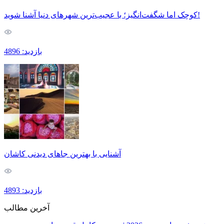
کوچک اما شگفت‌انگیز؛ با عجیب‌ترین شهرهای دنیا آشنا شوید!
بازدید: 4896
آشنایی با بهترین جاهای دیدنی کاشان
بازدید: 4893
آخرین مطالب