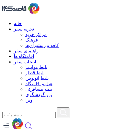
خانه
تجربه سفر
مراکز خرید
فرهنگ
کافه و رستوران‌ها
راهنمای سفر
اقامتگاه ها
انتخاب سفر
بلیط هواپیما
بلیط قطار
بلیط اتوبوس
هتل و اقامتگاه
بیمه مسافرتی
تور گردشگری
ویزا