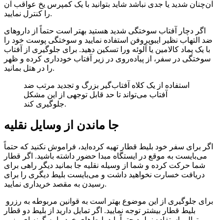
آن‌چنان شدید یا جدی نباشد شاید بتوانید با یک کمپرس یخ عواقب آن
را کنترل نمایید.
اگر دچار آفتاب سوختگی شدید هستید بهتر است حتماً از داروهای
ضد التهاب نظیر ایبوپروفن استفاده نمایید و سوختگی پوست خود را
با یک پماد کالامین یا آلوئه ورا تسکین دهید. برای جلوگیری از آفتاب
سوختگی در سفر، از پیاده‌روی در زیر آفتاب خودداری کرده و ظهر
را در هتل بمانید.
استفاده از یک کلاه آفتاب‌گیر بزرگ و تجدید مرتب ضد
آفتاب می‌تواند تا حد قابل توجهی از این مشکل
جلوگیری کند.
جا ماندن از وسایل نقلیه
اگر برای سفر خود بلیط قطار تهیه کرده‌اید، فراموش نکنید که حتماً
می‌بایست به موقع در ایستگاه مبدا حضور داشته باشید. اگر قطار
شما حرکت کرده و شما از وسیله نقلیه جا بمانید دیگر راهی برای
دریافت خسارت نخواهید داشت و می‌بایست بلیط دیگری را برای
رسیدن به مقصد خریداری نمایید.
برای جلوگیری از این موضوع بهتر است به قوانین مربوطه به رزرو
بلیط قطار بیشتر توجه نمایید. اگر تمایل دارید از بلیط دو قطار
متوالی استفاده نمایید حتماً باید بلیط‌های خود را به گونه ای رزرو