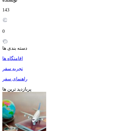
143
0
دسته بندی ها
اقامتگاه ها
تجربه سفر
راهنمای سفر
پربازدید ترین ها