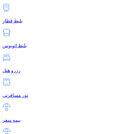
بلیط قطار
بلیط اتوبوس
رزرو هتل
تور مسافرتی
بیمه سفر