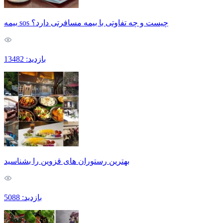
بیمه sos چیست و چه تفاوتی با بیمه مسافرتی دارد؟
بازدید: 13482
بهترین رستوران های قزوین را بشناسید
بازدید: 5088