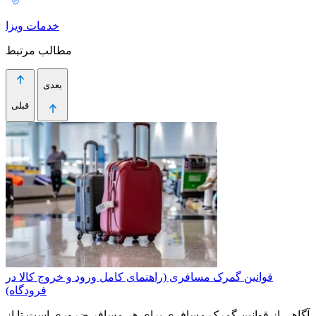
خدمات ویزا
مطالب مرتبط
بعدی
قبلی
قوانین گمرک مسافری (راهنمای کامل ورود و خروج کالا در
فرودگاه)
آگاهی از قوانین گمرک مسافری برای هر مسافر ضروری است تا از