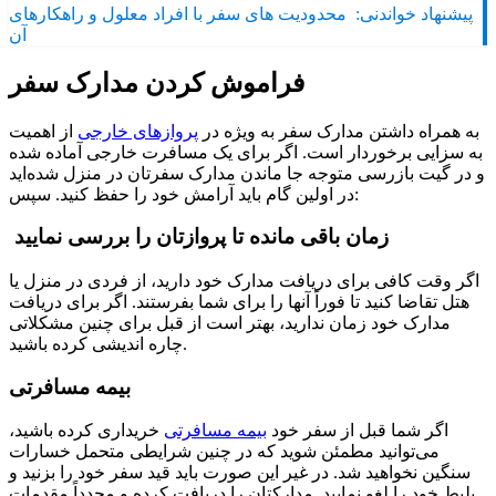
پیشنهاد خواندنی:
محدودیت های سفر با افراد معلول و راهکارهای
آن
فراموش کردن مدارک سفر
به همراه داشتن مدارک سفر به ویژه در
پروازهای خارجی
از اهمیت
به سزایی برخوردار است. اگر برای یک مسافرت خارجی آماده شده
و در گیت بازرسی متوجه جا ماندن مدارک سفرتان در منزل شده‌اید
در اولین گام باید آرامش خود را حفظ کنید. سپس:
زمان باقی مانده تا پروازتان را بررسی نمایید
اگر وقت کافی برای دریافت مدارک خود دارید، از فردی در منزل یا
هتل تقاضا کنید تا فوراً آنها را برای شما بفرستند. اگر برای دریافت
مدارک خود زمان ندارید، بهتر است از قبل برای چنین مشکلاتی
چاره اندیشی کرده باشید.
بیمه مسافرتی
اگر شما قبل از سفر خود
بیمه مسافرتی
خریداری کرده باشید،
می‌توانید مطمئن شوید که در چنین شرایطی متحمل خسارات
سنگین نخواهید شد. در غیر این صورت باید قید سفر خود را بزنید و
بلیط خود را لغو نمایید. مدارکتان را دریافت کرده و مجدداً مقدمات