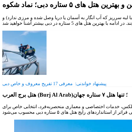
رین هتل های ۵ ستاره دبی؛ نماد شکوه
 لبه سرریز که آب انگار به آسمان یا دریا وصل شده و مرزی ندارد) و
پیشنهاد خواندنی:
معرفی 17 تفریح معروف و خاص دبی
هتل برج العرب (Burj Al Arab)؛ تنها هتل ۷ ستاره جهان
دوبلکس، خدمات اختصاصی و معماری منحصربه‌فرد، انتخابی خاص برای