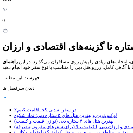
0
دی، انتخاب‌های زیادی را پیش روی مسافران می‌گذارد. در این
راهنمای
فهرست این مطلب
دیدن سرفصل ها
در سفر به دبی کجا اقامت کنیم؟
لوکس‌ترین و بهترین هتل های ۵ ستاره دبی؛ نماد شکوه
بهترین هتل های ۴ ستاره دبی (توازن قیمت و کیفیت)
ادی و ارزان دبی با کیفیت بالا (برای سفرهای مقرون‌به‌صرفه)
بهترین مناطق دبی برای رزرو هتل کدامند؟ (راهنمای مکانی)