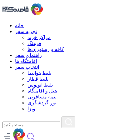
خانه
تجربه سفر
مراکز خرید
فرهنگ
کافه و رستوران‌ها
راهنمای سفر
اقامتگاه ها
انتخاب سفر
بلیط هواپیما
بلیط قطار
بلیط اتوبوس
هتل و اقامتگاه
بیمه مسافرتی
تور گردشگری
ویزا