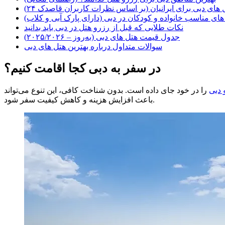
 های دبی برای ایرانیان (بر اساس نظرات کاربران قاصدک ۲۴)
های مناسب خانواده و کودکان در دبی (دارای پارک آبی و کلاب)
نکات طلایی که قبل از رزرو هتل در دبی باید بدانید
جدول قیمت هتل‌ های دبی (به‌روز – ۲۰۲۵/۲۰۲۶)
سوالات متداول درباره بهترین هتل های دبی
در سفر به دبی کجا اقامت کنیم؟
 دبی
را در خود جای داده است. بدون شناخت کافی، این تنوع می‌تواند
باعث افزایش هزینه و کاهش کیفیت سفر شود.