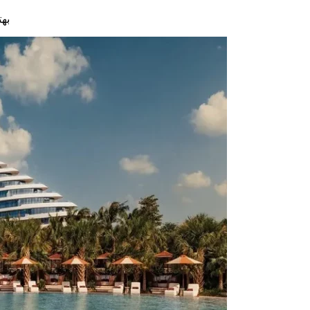
بهتری