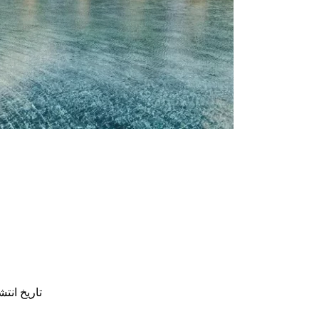
تاریخ انتش