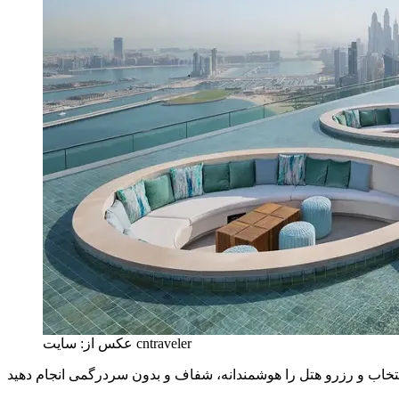
عکس از: سایت cntraveler