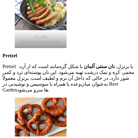
عکس از
greatvaluevacations.com
Pretzel
Pretzel یا برتزل،
نان سنتی آلمان
با شکل گره‌مانند است که از آرد،
مخمر، کره و نمک درشت تهیه می‌شود. این نان پوسته‌ای ترد و کمی
شور دارد، در حالی که داخل آن نرم و لطیف است. برتزل معمولاً
به‌عنوان میان‌وعده یا همراه با سوسیس و نوشیدنی در Beer
Gardenها سرو می‌شود.