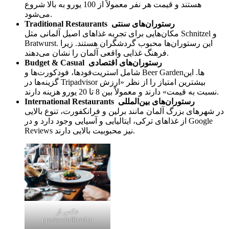
هستند و قیمت هر نفر معمولاً از 100 یورو به بالا شروع
می‌شود.
رستوران‌های سنتی
Traditional Restaurants
مکان‌هایی برای تجربه غذاهای اصیل آلمانی مثل Schnitzel و
Bratwurst. این رستوران‌ها محبوب گردشگران هستند. زیرا
فرهنگ غذایی واقعی آلمان را نشان می‌دهند.
رستوران‌های اقتصادی
Budget & Casual
شامل استریت‌فودها، فودکورت‌ها و Beer Gardenها. این
گزینه‌ها در Tripadvisor بیشترین امتیاز را از نظر «ارزش
نسبت به قیمت» دارند و معمولاً بین 8 تا 20 یورو هزینه دارند.
International Restaurants رستوران‌های بین‌المللی
در شهرهای بزرگ آلمان مانند برلین و فرانکفورت، تنوع بالایی
از غذاهای ترکی، ایتالیایی و آسیایی وجود دارد و در Google
Reviews نیز محبوبیت بالایی دارند.
عکس از
preview.lofficiel.at