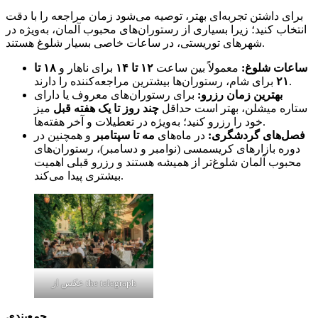
برای داشتن تجربه‌ای بهتر، توصیه می‌شود زمان مراجعه را با دقت
انتخاب کنید؛ زیرا بسیاری از رستوران‌های محبوب آلمان، به‌ویژه در
شهرهای توریستی، در ساعات خاصی بسیار شلوغ هستند.
ساعات شلوغ
:
معمولاً بین ساعت
۱۲
تا
۱۴
برای ناهار و
۱۸
تا
برای شام، رستوران‌ها بیشترین مراجعه‌کننده را دارند.
۲۱
بهترین زمان رزرو
:
برای رستوران‌های معروف یا دارای
ستاره میشلن، بهتر است حداقل
چند روز تا یک هفته قبل
میز
خود را رزرو کنید؛ به‌ویژه در تعطیلات و آخر هفته‌ها.
فصل‌های گردشگری:
در ماه‌های
مه تا سپتامبر
و همچنین در
دوره بازارهای کریسمسی (نوامبر و دسامبر)، رستوران‌های
محبوب آلمان شلوغ‌تر از همیشه هستند و رزرو قبلی اهمیت
بیشتری پیدا می‌کند.
عکس از the telegraph
جمع‌بندی