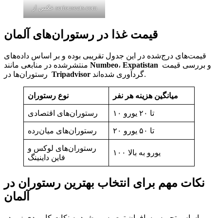
عکس از seriouseats.com
قیمت غذا در رستوران‌های آلمان
قیمت‌های درج‌شده در این جدول تقریبی بوده و بر اساس داده‌های
و بررسی قیمت
Expatistan
،
Numbeo
منتشرشده در منابعی مانند
گردآوری شده‌اند.
Tripadvisor
رستوران‌ها در
میانگین هزینه هر نفر
نوع رستوران
۱۰ تا ۲۰ یورو
رستوران‌های اقتصادی
۲۰ تا ۵۰ یورو
رستوران‌های میان‌رده
رستوران‌های لوکس و
۱۰۰ یورو به بالا
فاین داینینگ
نکات مهم برای انتخاب بهترین رستوران در
آلمان
براساس تجربه مسافران توصیه می‌شود به نکات کاربردی زیر در