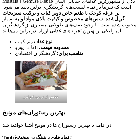
Mustafa’s Gemüse Kebab یکی از مشهورترین غذاهای خیابانی آلمان
است که تقریباً در تمام لیست‌های گردشگری برلین دیده می‌شود.
این غرفه کوچک با
طعم خاص دونر کباب و ترکیب سبزیجات
گریل‌شده، سس‌های مخصوص و کیفیت بالای مواد اولیه
بسیار
محبوب شده است. با وجود صف‌های طولانی، بسیاری از گردشگران
آن را یکی از بهترین تجربه‌های غذایی ارزان در برلین می‌دانند.
نوع غذا:
دونر کباب
محدوده قیمت:
8 تا 12 یورو
مناسب برای:
گردشگران اقتصادی
عکس از تریپ ادوایزر
بهترین رستوران‌های مونیخ
در ادامه با بهترین رستوران ها در مونیخ آشنا خواهید شد.
Tantris؛ نماد فاین داینینگ در مونیخ