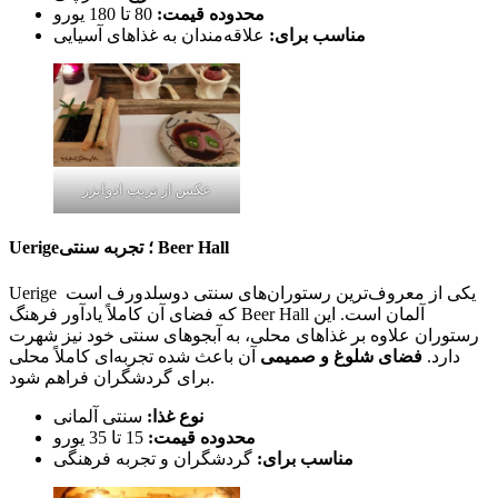
محدوده قیمت:
80 تا 180 یورو
مناسب برای:
علاقه‌مندان به غذاهای آسیایی
عکس از تریپ ادوایزر
Uerige؛ تجربه سنتی Beer Hall
Uerige یکی از معروف‌ترین رستوران‌های سنتی دوسلدورف است
که فضای آن کاملاً یادآور فرهنگ Beer Hall آلمان است. این
رستوران علاوه بر غذاهای محلی، به آبجوهای سنتی خود نیز شهرت
دارد.
فضای شلوغ و صمیمی
آن باعث شده تجربه‌ای کاملاً محلی
برای گردشگران فراهم شود.
نوع غذا:
سنتی آلمانی
محدوده قیمت:
15 تا 35 یورو
مناسب برای:
گردشگران و تجربه فرهنگی