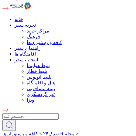
خانه
تجربه سفر
مراکز خرید
فرهنگ
کافه و رستوران‌ها
راهنمای سفر
اقامتگاه ها
انتخاب سفر
بلیط هواپیما
بلیط قطار
بلیط اتوبوس
هتل و اقامتگاه
بیمه مسافرتی
تور گردشگری
ویزا
>
مجله قاصدک۲۴
>
کافه و رستوران‌ها