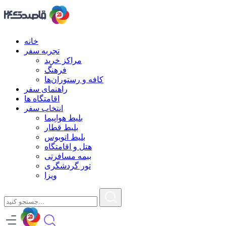
خانه
تجربه سفر
مراکز خرید
فرهنگ
کافه و رستوران‌ها
راهنمای سفر
اقامتگاه ها
انتخاب سفر
بلیط هواپیما
بلیط قطار
بلیط اتوبوس
هتل و اقامتگاه
بیمه مسافرتی
تور گردشگری
ویزا