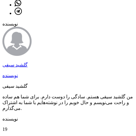
نویسنده
گلشید سیفی
نویسنده
گلشید سیفی
من گلشید سیفی هستم. سادگی را دوست دارم. برای شما هم ساده
و راحت می‌نویسم و حال خوبم را در نوشته‌هایم با شما به اشتراک
می‌گذارم.
نویسنده
19