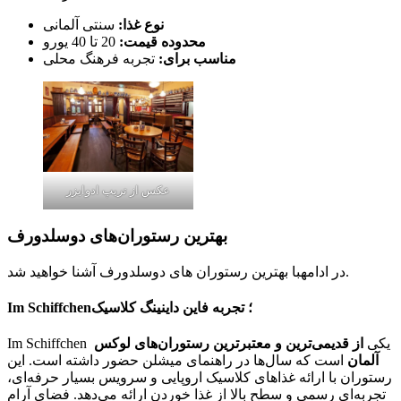
نوع غذا:
سنتی آلمانی
محدوده قیمت:
20 تا 40 یورو
مناسب برای:
تجربه فرهنگ محلی
عکس از تریپ ادوایزر
بهترین رستوران‌های دوسلدورف
در ادامهبا بهترین رستوران های دوسلدورف آشنا خواهید شد.
Im Schiffchen؛ تجربه فاین داینینگ کلاسیک
Im Schiffchen یکی
از قدیمی‌ترین و معتبرترین رستوران‌های لوکس
آلمان
است که سال‌ها در راهنمای میشلن حضور داشته است. این
رستوران با ارائه غذاهای کلاسیک اروپایی و سرویس بسیار حرفه‌ای،
تجربه‌ای رسمی و سطح بالا از غذا خوردن ارائه می‌دهد. فضای آرام