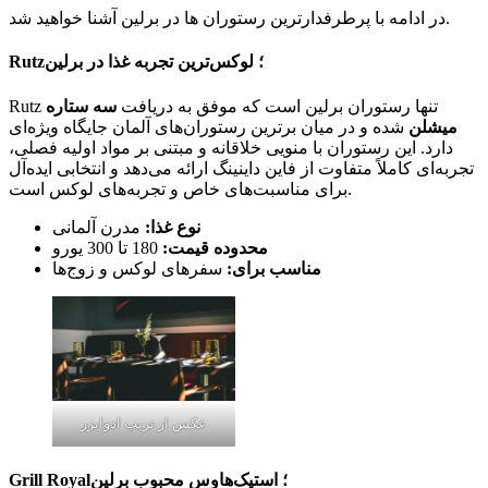
در ادامه با پرطرفدارترین رستوران ها در برلین آشنا خواهید شد.
Rutz؛ لوکس‌ترین تجربه غذا در برلین
Rutz تنها رستوران برلین است که موفق به دریافت
سه ستاره
میشلن
شده و در میان برترین رستوران‌های آلمان جایگاه ویژه‌ای
دارد. این رستوران با منویی خلاقانه و مبتنی بر مواد اولیه فصلی،
تجربه‌ای کاملاً متفاوت از فاین داینینگ ارائه می‌دهد و انتخابی ایده‌آل
برای مناسبت‌های خاص و تجربه‌های لوکس است.
نوع غذا:
مدرن آلمانی
محدوده قیمت:
180 تا 300 یورو
مناسب برای:
سفرهای لوکس و زوج‌ها
عکس از تریپ ادوایزر
Grill Royal؛ استیک‌هاوس محبوب برلین