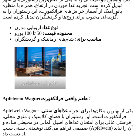
تبدیل کرده است. تجربه غذا خوردن در ارتفاع، همراه با منظره
پانورامیک از آسمان‌خراش‌های فرانکفورت، این رستوران را به
گزینه‌ای محبوب برای زوج‌ها و گردشگران تبدیل کرده است.
نوع غذا:
اروپایی مدرن
محدوده قیمت:
50 تا 100 یورو
مناسب برای:
شام‌های رمانتیک و گردشگران
عکس از تریپ ادوایزر
Apfelwein Wagner؛ طعم واقعی فرانکفورت
Apfelwein Wagner یکی از بهترین مکان‌ها برای تجربه
غذاهای سنتی
فرانکفورت است. این رستوران با فضای کلاسیک و منوی محلی،
فرصتی عالی برای امتحان غذاهای اصیل آلمانی در محیطی ساده و
صمیمی فراهم می‌کند. نوشیدنی سنتی سیب (Apfelwein) آن را نباید
از دست داد.