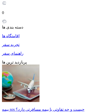
0
دسته بندی ها
اقامتگاه ها
تجربه سفر
راهنمای سفر
پربازدید ترین ها
بیمه sos چیست و چه تفاوتی با بیمه مسافرتی دارد؟