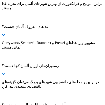
برلین، مونیخ و فرانکفورت از بهترین شهرهای آلمان برای تجربه غذا
هستند.
غذاهای معروف آلمان چیست؟
Currywurst، Schnitzel، Bratwurst و Pretzel مشهورترین غذاهای
آلمانی هستند.
رستوران‌های ارزان آلمان کجا هستند؟
در برلین و محله‌های دانشجویی شهرهای بزرگ می‌توان گزینه‌های
اقتصادی متعددی پیدا کرد.
آیا رستوران‌های حلال در آلمان وجود دارد؟