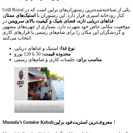
Grill Royal یکی از شناخته‌شده‌ترین رستوران‌های برلین است که در
کنار رودخانه اسپری قرار دارد. این رستوران با
استیک‌های ممتاز،
غذاهای دریایی تازه، فضای شیک و کیفیت بالای سرویس
در
موقعیت مکانی خاص خود شهرت دارد. بسیاری از چهره‌های مشهور
و گردشگران این مکان را برای شام‌های رسمی یا قرارهای کاری
انتخاب می‌کنند.
نوع غذا:
استیک و غذاهای دریایی
محدوده قیمت:
50 تا 120 یورو
مناسب برای:
جلسات کاری و شام‌های رسمی
عکس از smart travelling
Mustafa’s Gemüse Kebab؛ معروف‌ترین استریت‌فود برلین