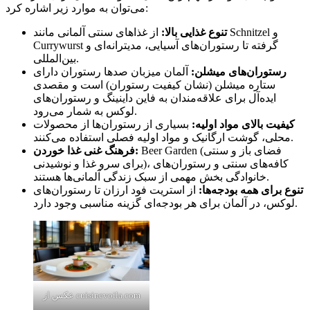
می‌توان به موارد زیر اشاره کرد:
تنوع غذایی بالا
:
از غذاهای سنتی آلمانی مانند Schnitzel و
Currywurst گرفته تا رستوران‌های آسیایی، مدیترانه‌ای و
بین‌المللی.
رستوران‌های میشلن
:
آلمان میزبان صدها رستوران دارای
ستاره میشلن (نشان کیفیت رستوران) است و مقصدی
ایده‌آل برای علاقه‌مندان به فاین داینینگ و رستوران‌های
لوکس به شمار می‌رود.
کیفیت بالای مواد اولیه
:
بسیاری از رستوران‌ها از محصولات
محلی، گوشت ارگانیک و مواد اولیه فصلی استفاده می‌کنند.
Beer Garden (فضای باز و سنتی
فرهنگ غنی غذا خوردن:
برای سرو غذا و نوشیدنی)، کافه‌های سنتی و رستوران‌های
خانوادگی بخش مهمی از سبک زندگی آلمانی‌ها هستند.
تنوع برای همه بودجه‌ها
:
از استریت فود ارزان تا رستوران‌های
لوکس، در آلمان برای هر بودجه‌ای گزینه مناسبی وجود دارد.
عکس از cuisinevoila.com