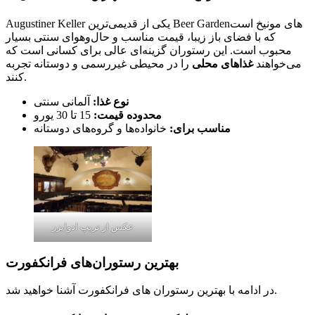
Augustiner Keller یکی از قدیمی‌ترین Beer Gardenهای مونیخ است
که با فضای باز زیبا، قیمت مناسب و حال‌وهوای سنتی بسیار
محبوب است. این رستوران گزینه‌ای عالی برای کسانی است که
می‌خواهند
غذاهای محلی
را در محیطی غیررسمی و دوستانه تجربه
کنند.
نوع غذا:
آلمانی سنتی
محدوده قیمت:
15 تا 30 یورو
مناسب برای:
خانواده‌ها و گروه‌های دوستانه
عکس از تریپ ادوایزر
بهترین رستوران‌های فرانکفورت
در ادامه با بهترین رستوران های فرانکفورت آشنا خواهید شد.