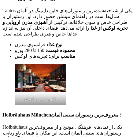
Tantris یکی از شناخته‌شده‌ترین رستوران‌های فاین داینینگ در آلمان
سال‌ها است در راهنمای میشلن حضور دارد. این رستوران با
طراحی خاص و منوی خلاقانه، ترکیبی از
آشپزی مدرن اروپایی و
تجربه‌ لوکس از غذا
را ارائه می‌دهد. فضای داخلی آن نیز به اندازه
غذاها خاص و هنری طراحی شده است.
نوع غذا:
فرانسوی مدرن
محدوده قیمت:
150 تا 280 یورو
مناسب برای:
تجربه‌های لوکس
عکس از تریپ ادوایزر
Hofbräuhaus München؛ معروف‌ترین رستوران سنتی آلمان
Hofbräuhaus یکی از نمادهای فرهنگی مونیخ و از معروف‌ترین
رستوران‌های سنتی آلمان است. این مکان با فضای باواریایی،