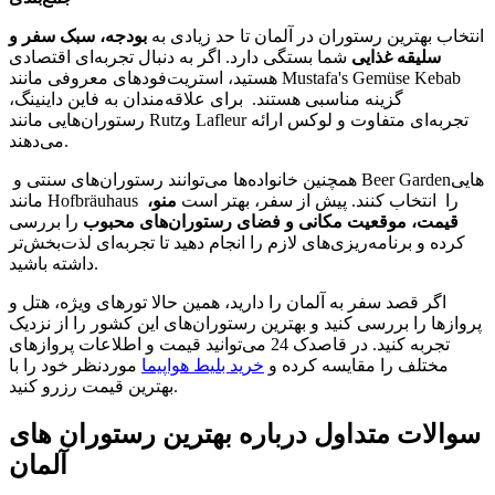
انتخاب بهترین رستوران در آلمان تا حد زیادی به
بودجه، سبک سفر و
سلیقه غذایی
شما بستگی دارد. اگر به دنبال تجربه‌ای اقتصادی
هستید، استریت‌فودهای معروفی مانند Mustafa's Gemüse Kebab
گزینه مناسبی هستند. برای علاقه‌مندان به فاین داینینگ،
رستوران‌هایی مانند Rutzو Lafleur تجربه‌ای متفاوت و لوکس ارائه
می‌دهند.
همچنین خانواده‌ها می‌توانند رستوران‌های سنتی و Beer Gardenهایی
مانند Hofbräuhaus را انتخاب کنند. پیش از سفر، بهتر است
منو،
قیمت، موقعیت مکانی و فضای رستوران‌های محبوب
را بررسی
کرده و برنامه‌ریزی‌های لازم را انجام دهید تا تجربه‌ای لذت‌بخش‌تر
داشته باشید.
اگر قصد سفر به آلمان را دارید، همین حالا تورهای ویژه، هتل و
پروازها را بررسی کنید و بهترین رستوران‌های این کشور را از نزدیک
تجربه کنید. در قاصدک 24 می‌توانید قیمت و اطلاعات پروازهای
مختلف را مقایسه کرده و
خرید بلیط هواپیما
موردنظر خود را با
بهترین قیمت رزرو کنید.
سوالات متداول درباره بهترین رستوران های
آلمان