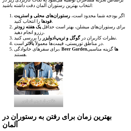
انتخاب بهترین رستوران آلمان دقت داشته باشید:
اگر بودجه شما محدود است،
رستوران‌های محلی و استریت
را انتخاب کنید.
فودها
برای رستوران‌های میشلن، بهتر است حداقل
یک هفته زودتر
رزرو انجام دهید.
را بررسی کنید.
نظرات کاربران در
گوگل و تریپ‌ادوایزر
است.
در مناطق توریستی، قیمت‌ها معمولاً
بالاتر
Beer Gardenها
گزینه مناسبی
برای سفرهای خانوادگی،
هستند.
عکس از تریپ ادوایزر
بهترین زمان برای رفتن به رستوران در
آلمان