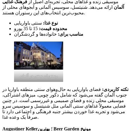
موسیقی زنده و غذاهای محلی، تجربه‌ای اصیل از
فرهنگ غذایی
آلمان
ارائه می‌دهد. شنیتسل، سوسیس‌ آلمانی و آبجوهای محلی از
محبوب‌ترین انتخاب‌های این رستوران هستند.
نوع غذا:
سنتی باواریایی
محدوده قیمت:
15 تا 35 یورو
مناسب برای:
خانواده‌ها و گردشگران
رستوران سنتی در آلمان
نکته کاربردی:
فضای باواریایی به حال‌وهوای سنتی منطقه باواریا در
جنوب آلمان گفته می‌شود که شامل دکور چوبی، میزهای اشتراکی،
موسیقی محلی زنده و فضای صمیمی و غیررسمی است. در چنین
فضایی معمولاً غذاهای سنتی آلمانی مثل شنیتسل و سوسیس سرو
می‌شود و تجربه غذا خوردن بیشتر جنبه فرهنگی و اجتماعی دارد تا
صرفاً یک وعده غذا.
Augustiner Keller؛ بهترین Beer Garden مونیخ