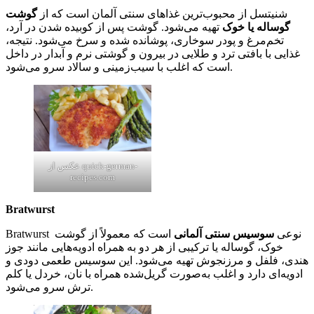
شنیتسل از محبوب‌ترین غذاهای سنتی آلمان است که از
گوشت
گوساله یا خوک
تهیه می‌شود. گوشت پس از کوبیده شدن در آرد،
تخم‌مرغ و پودر سوخاری، پوشانده شده و سرخ می‌شود. نتیجه،
غذایی با بافتی ترد و طلایی در بیرون و گوشتی نرم و آبدار در داخل
است که اغلب با سیب‌زمینی و سالاد سرو می‌شود.
عکس از quick-german-
recipes.com
Bratwurst
Bratwurst نوعی
سوسیس سنتی آلمانی
است که معمولاً از گوشت
خوک، گوساله یا ترکیبی از هر دو به همراه ادویه‌هایی مانند جوز
هندی، فلفل و مرزنجوش تهیه می‌شود. این سوسیس طعمی دودی و
ادویه‌ای دارد و اغلب به‌صورت گریل‌شده همراه با نان، خردل یا کلم
ترش سرو می‌شود.