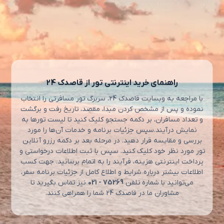
راهنمای خرید اینترنتی تور از قاصدک 24
با مراجعه به وبسایت قاصدک 24، سربرگ تور مسافرتی را انتخاب
نموده و پس از مشخص کردن مبدا، مقصد، تاریخ رفت و برگشت
و تعداد مسافران، بر دکمه جستجو کلیک کنید تا لیست تورها به
نمایش درآیند.سپس جزئیات برنامه و خدمات آن‌ها را مورد
بررسی و مقایسه قرار دهید. در مرحله بعد بر دکمه رزرو آنلاین
تور مورد نظر خود کلیک کنید. سپس با ثبت اطلاعات درخواستی و
پرداخت اینترنتی هزینه، فرآیند را به اتمام برسانید. جهت کسب
اطلاعات بیشتر درباره شرایط و اطلاع کامل از جزئیات برنامه سفر،
می‌توانید با شماره تلفن
75269 - 021
نیز تماس بگیرید تا
مشاوران ما در قاصدک 24 شما را همراهی کنند.