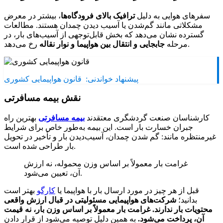
سفرهای هوایی به دلیل
ترافیک بالای فرودگاه‌ها
، بیشتر در معرض
مشکلاتی مانند گم‌شدن یا آسیب دیدن چمدان هستند. مطالعات
گسترده نشان می‌دهد که بخش قابل‌توجهی از آسیب‌های بار، در
رخ می‌دهد.
مرحله
جابجایی و انتقال بین هواپیما و نوار نقاله
پیشنهاد خواندنی:
قانون هواپیمایی كشوری
نقش بیمه مسافرتی
کارشناسان صنعت گردشگری معتقدند
بیمه مسافرتی
بهترین راه
جبران خسارت بار است. این بیمه به‌طور خاص برای شرایط
غیرمنتظره مانند: گم شدن چمدان، آسیب‌دیدن بار و تأخیر در تحویل
بار طراحی شده است.
غرامت بار معمولاً بر اساس وزن محموله، نه ارزش
آن، تعیین می‌شود.
قبل از هر چیز در مورد ارسال بار با هواپیما یا
کارگو
بهتر است
بدانید؛
شرکت‌های هواپیمایی مسئولیتی در قبال ارزش واقعی
محتویات بار ندارند. غرامت بار معمولاً بر اساس وزن بار، نه قیمت
آن، پرداخت می‌شود.
به همین دلیل توصیه می‌شود از قرار دادن