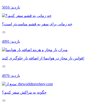
بازدید: 5016
چه زمانی برای سفر به قشم مناسب‌تر است؟
بازدید: 4991
قوانین بار مجاز در هواپیما| از اضافه بار جلوگیری کنید!
بازدید: 4976
چگونه به مراکش سفر کنیم؟