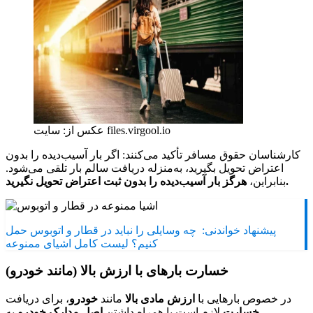
عکس از: سایت files.virgool.io
کارشناسان حقوق مسافر تأکید می‌کنند: اگر بار آسیب‌دیده را بدون
اعتراض تحویل بگیرید، به‌منزله دریافت سالم بار تلقی می‌شود.
هرگز بار آسیب‌دیده را بدون ثبت اعتراض تحویل نگیرید.
بنابراین،
پیشنهاد خواندنی:
چه وسایلی را نباید در قطار و اتوبوس حمل
کنیم؟ لیست کامل اشیای ممنوعه
خسارت بارهای با ارزش بالا (مانند خودرو)
در خصوص بارهایی با
ارزش مادی بالا
مانند
خودرو
، برای دریافت
خسارت
لازم است با همراه داشتن
اصل مدارک خودرو
به