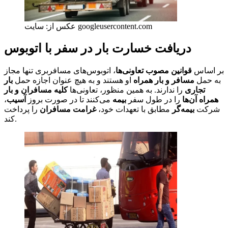
عکس از: سایت googleusercontent.com
دریافت خسارت بار در سفر با اتوبوس
بر اساس
قوانین مصوب تعاونی‌ها
، اتوبوس‌های مسافربری تنها مجاز
به حمل
مسافر و بار همراه
او هستند و به هیچ عنوان اجازه حمل
بار
تجاری
را ندارند. به همین منظور، تعاونی‌ها
کلیه مسافران و بار
همراه آن‌ها
را در طول سفر
بیمه
می‌کنند تا در صورت بروز
آسیب
،
شرکت
بیمه‌گر
مطابق با تعهدات خود،
غرامت مسافران
را پرداخت
کند.