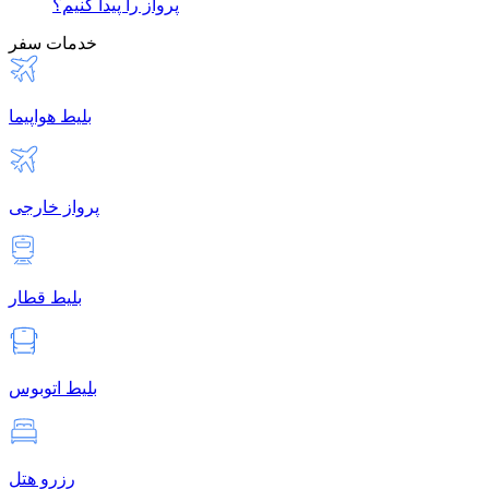
پرواز را پیدا کنیم؟
خدمات سفر
بلیط هواپیما
پرواز خارجی
بلیط قطار
بلیط اتوبوس
رزرو هتل