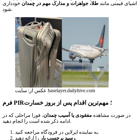
اشیای قیمتی مانند
طلا، جواهرات و مدارک مهم در چمدان
خودداری
شود.
عکس از: سایت baselayer.dailyhive.com
فرم PIR؛ مهم‌ترین اقدام پس از بروز خسارت
در صورت مشاهده
مفقودی یا آسیب چمدان
، فورا مراحلی که در
ادامه ذکر شده است را انجام دهید.
به نماینده ایرلاین در فرودگاه مراجعه کنید.
را ارائه دهید.
رسید برچسب بار