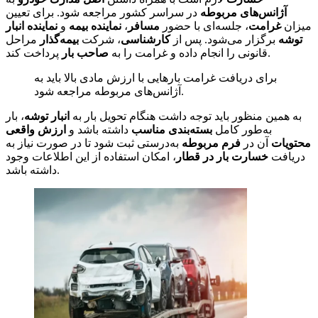
آژانس‌های مربوطه
در سراسر کشور مراجعه شود. برای تعیین
میزان
غرامت
، جلسه‌ای با حضور
مسافر
،
نماینده بیمه
و
نماینده انبار
توشه
برگزار می‌شود. پس از
کارشناسی
، شرکت
بیمه‌گذار
مراحل
پرداخت کند.
قانونی را انجام داده و غرامت را به
صاحب بار
برای دریافت غرامت بارهایی با ارزش مادی بالا باید به
آژانس‌های مربوطه مراجعه شود.
به همین منظور باید توجه داشت هنگام تحویل بار به
انبار توشه
، بار
به‌طور کامل
بسته‌بندی مناسب
داشته باشد و
ارزش واقعی
محتویات
آن در
فرم مربوطه
به‌درستی ثبت شود تا در صورت نیاز به
دریافت
خسارت بار در قطار
، امکان استفاده از این اطلاعات وجود
داشته باشد.