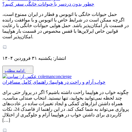
چطور بدون دردسر با حیوانات خانگی سفر کنیم؟
حمل حیوانات خانگی با اتوبوس و قطار در ایران ممنوع است،
اگرچه ممکن است در شرایط خاص با اتوبوس و با موافقت راننده
در قسمت بار امکان‌پذیر باشد. حمل هوایی حیوانات خانگی با رعایت
قوانین خاص ایرلاین‌ها با قفس مخصوص در قسمت بار هواپیما
امکان‌پذیر است.
انتشار: یکشنبه ۳۱ فروردین ۱۴۰۴
ادامه مطلب
خواب آرام و راحت در هواپیما: راهنمای کامل مسافران
چگونه خواب در هواپیما راحت داشته باشیم؟ اگر در پرواز حتی برای
چند لحظه نمی‌توانید بخوابید، تنها نیستید. انتخاب صندلی مناسب،
همراه داشتن ابزارهای کمکی و ایجاد تغییرات ساده در عادت‌های
پروازی می‌تواند به شما کمک کند. در این راهنما از قاصدک 24، نکات
کاربردی برای داشتن خواب در هواپیما آرام و جلوگیری از اختلال
[…]