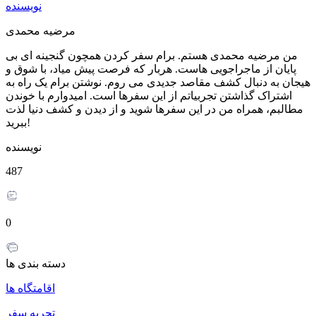
نویسنده
مرضیه محمدی
من مرضیه محمدی هستم. برام سفر کردن همچون گنجینه ای بی
پایان از ماجراجویی هاست. هربار که فرصت پیش میاد، با شوق و
هیجان به دنبال کشف مقاصد جدیدی می روم. نوشتن برام یک راه به
اشتراک گذاشتن تجربیاتم از این سفرها است. امیدوارم با خوندن
مطالبم، همراه من در این سفرها شوید و از دیدن و کشف دنیا لذت
ببرید!
نویسنده
487
0
دسته بندی ها
اقامتگاه ها
تجربه سفر