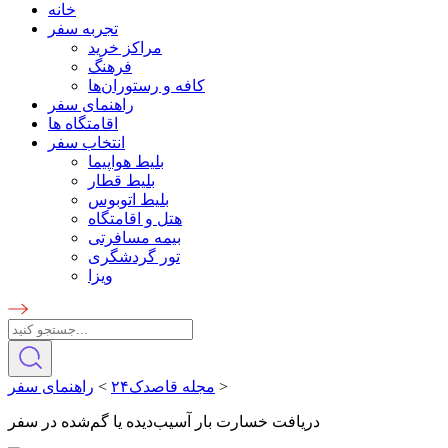
خانه
تجربه سفر
مراکز خرید
فرهنگ
کافه و رستوران‌ها
راهنمای سفر
اقامتگاه ها
انتخاب سفر
بلیط هواپیما
بلیط قطار
بلیط اتوبوس
هتل و اقامتگاه
بیمه مسافرتی
تور گردشگری
ویزا
>
مجله قاصدک۲۴
>
راهنمای سفر
دریافت خسارت بار آسیب‌دیده یا گم‌شده در سفر