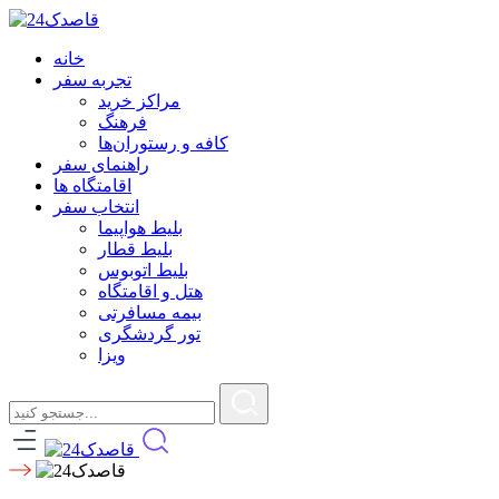
خانه
تجربه سفر
مراکز خرید
فرهنگ
کافه و رستوران‌ها
راهنمای سفر
اقامتگاه ها
انتخاب سفر
بلیط هواپیما
بلیط قطار
بلیط اتوبوس
هتل و اقامتگاه
بیمه مسافرتی
تور گردشگری
ویزا