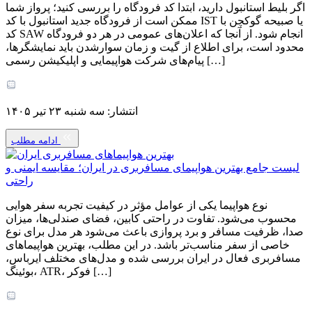
اگر بلیط استانبول دارید، ابتدا کد فرودگاه را بررسی کنید؛ پرواز شما
ممکن است از فرودگاه جدید استانبول با کد IST یا صبیحه گوکچن با
کد SAW انجام شود. از آنجا که اعلان‌های عمومی در هر دو فرودگاه
محدود است، برای اطلاع از گیت و زمان سوارشدن باید نمایشگرها،
پیام‌های شرکت هواپیمایی و اپلیکیشن رسمی […]
انتشار: سه شنبه ۲۳ تیر ۱۴۰۵
ادامه مطلب
لیست جامع بهترین هواپیمای مسافربری در ایران؛ مقایسه ایمنی و
راحتی
نوع هواپیما یکی از عوامل مؤثر در کیفیت تجربه سفر هوایی
محسوب می‌شود. تفاوت در راحتی کابین، فضای صندلی‌ها، میزان
صدا، ظرفیت مسافر و برد پروازی باعث می‌شود هر مدل برای نوع
خاصی از سفر مناسب‌تر باشد. در این مطلب، بهترین هواپیماهای
مسافربری فعال در ایران بررسی شده و مدل‌های مختلف ایرباس،
بوئینگ، ATR، فوکر […]