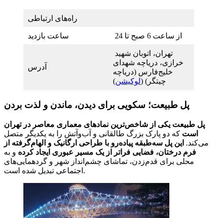
راه‌های ارتباطی
از ساعت 6 صبح تا 24
ساعت بازدید
تهران، اتوبان شهید
خرازی، دریاچه شهدای
آدرس
خلیج‌فارس (دریاچه
چیتگر) (
لوکیشن
)
پل طبیعت؛ سکویی برای دیدن، ماندن و لذت بردن
پل طبیعت یکی از شاخص‌ترین نمادهای معماری معاصر در تهران
است
که دو پارک بزرگ طالقانی و آب‌وآتش را به یکدیگر متصل
می‌کند.
این پل سه‌طبقه پیاده‌رو با طراحی ارگانیک و الهام‌گرفته از
فرم درختان، فضایی فراتر از یک مسیر عبوری ایجاد کرده
و به
محلی برای قدم‌زدن، تماشای چشم‌انداز شهر و گردهمایی‌های
اجتماعی تبدیل شده است.