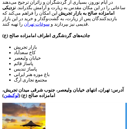
در ایام نوروز، بسیاری از گردشگران و زائران ترجیح می‌دهند
ساعاتی را در این مکان مقدس به زیارت و آرامش بگذرانند.
نزدیکی
امامزاده صالح به بازار تجریش
این امکان را فراهم می‌کند که
بازدیدکنندگان پس از زیارت، به گشت‌وگذار و خرید در این بازار
را تهیه کنند.
قدیمی نیز بپردازند و
سوغات تهران
جاذبه‌های گردشگری اطراف امامزاده صالح (ع)
بازار تجریش
کاخ سعدآباد
خیابان ولیعصر
پاساژ قائم
پاساژ تندیس
باغ موزه هنر ایرانی
مجتمع تجاری ارگ
آدرس: تهران، انتهای خیابان ولیعصر، جنوب شرقی میدان تجریش،
امامزاده صالح (ع) (
لوکیشن
)