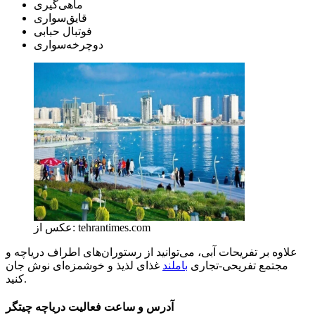
ماهی‌گیری
قایق‌سواری
فوتبال حبابی
دوچرخه‌سواری
عکس از: tehrantimes.com
علاوه بر تفریحات آبی، می‌توانید از رستوران‌های اطراف دریاچه و
مجتمع تفریحی-تجاری
باملند
غذای لذیذ و خوشمزه‌ای نوش جان
کنید.
آدرس و ساعت فعالیت دریاچه چیتگر