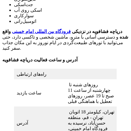
جت‌اسکی
اسکی روی آب
سوارکاری
اتومبیل‌رانی
دریاچه فشافویه در نزدیکی
فرودگاه بین المللی امام خمینی
واقع
شده
و دسترسی آسانی با مترو، ماشین شخصی و تاکسی دارد، حتی
می‌توانید با تورهای طبیعت‌گردی در ایام نوروز به این مکان جذاب
سفر کنید.
آدرس و ساعت فعالیت دریاچه فشافویه
راه‌های ارتباطی
روزهای شنبه تا
چهارشنبه از ساعت 11
ساعت بازدید
صبح تا 19 عصر، روزهای
تعطیل با هماهنگی قبلی
تهران، کیلومتر 18 اتوبان
تهران - قم، منطقه
حسن‌آباد، نرسیده به
آدرس
فرودگاه امام خمینی،