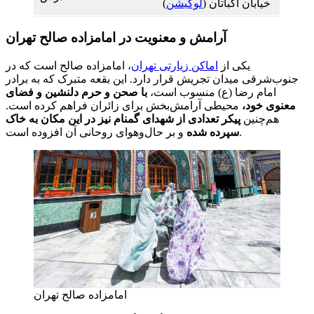
خیابان اکباتان (
لوکیشن
)
آرامش و معنویت در امامزاده صالح تهران
یکی از
اماکن زیارتی تهران
، امامزاده صالح است که در
جنوب‌شرقی میدان تجریش قرار دارد. این بقعه متبرک که به برادر
امام رضا (ع) منسوب است،
با صحن و حرم دلنشین و فضای
معنوی خود،
محیطی آرامش‌بخش برای زائران فراهم کرده است.
هم‌چنین
پیکر تعدادی از شهدای گمنام نیز در این مکان به خاک
و بر حال‌وهوای روحانی آن افزوده است.
سپرده شده
امامزاده صالح تهران