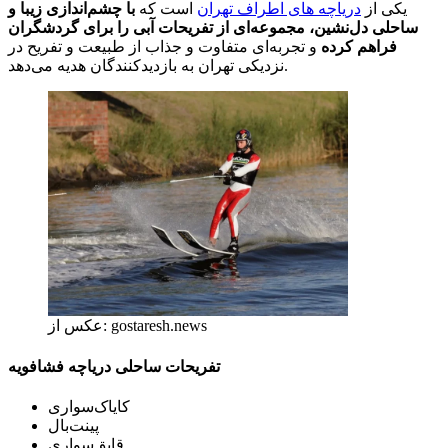
یکی از
دریاچه های اطراف تهران
است که
با چشم‌اندازی زیبا و
ساحلی دل‌نشین، مجموعه‌ای از تفریحات آبی را برای گردشگران
فراهم کرده
و تجربه‌ای متفاوت و جذاب از طبیعت و تفریح در
نزدیکی تهران به بازدیدکنندگان هدیه می‌دهد.
عکس از: gostaresh.news
تفریحات ساحلی دریاچه فشافویه
کایاک‌سواری
پینت‌بال
قایق‌سواری