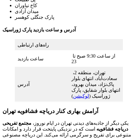
کاخ نیاوران
میدان آزادی
پارک جنگلی کوهسر
آدرس و ساعت بازدید پارک ژوراسیک
راه‌های ارتباطی
از ساعت 9:30 صبح تا
ساعت بازدید
23
تهران، منطقه 2،
سعادت‌آباد، انتهای بلوار
پاک‌نژاد، میدان بهرود،
آدرس
انتهای بلوار شقایق، پارک
ژوراسیک (
لوکیشن
)
آرامش بهاری کنار دریاچه فشافویه تهران
یکی دیگر از جاذبه‌های دیدنی تهران در ایام نوروز،
مجتمع تفریحی
دریاچه فشافویه
است که در نزدیکی پایتخت قرار دارد و امکانات
متنوعی برای تفریح و سرگرمی ارائه می‌کند. این دریاچه مصنوعی