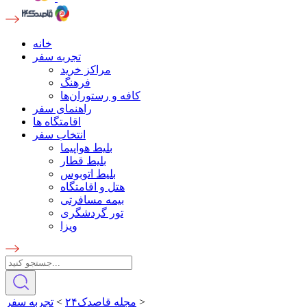
خانه
تجربه سفر
مراکز خرید
فرهنگ
کافه و رستوران‌ها
راهنمای سفر
اقامتگاه ها
انتخاب سفر
بلیط هواپیما
بلیط قطار
بلیط اتوبوس
هتل و اقامتگاه
بیمه مسافرتی
تور گردشگری
ویزا
>
مجله قاصدک۲۴
>
تجربه سفر