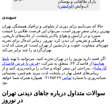
پارک طالقانی و بوستان
آب‌وآتش (
لوکیشن
)
جمع‌بندی
حالا که می‌دانیم برای دوری از شلوغی و ترافیک همیشگی تهران
بهترین زمان سفر نوروز است، می‌توان این فرصت طلایی را غنیمت
شمرد و در آرامش و هوای پاک‌تر پایتخت، از جاذبه‌های تاریخی،
فرهنگی و تفریحی آن دیدن کرد. نوروز، زمانی ایده‌آل برای تجربه
چهره‌ای متفاوت، خلوت و دل‌نشین از تهران است؛ فرصتی که لذت
تهران‌گردی را چند برابر می‌کند.
اگر قصد دارید نوروز را در تهران تجربه کنید، می‌توانید با تهیه
بلیط
هواپیما
از قاصدک ۲۴، متعلق به شرکت «
فرش تا عرش قاصدک
کارمانیا
»، به‌راحتی این سفر کوتاه و جذاب را برنامه‌ریزی کنید و از
زیبایی‌های فصل بهار در پایتخت لذت ببرید. هم‌چنین، پشتیبانی
شبانه‌روزی با شماره
تماس
۰۲۱۷۵۲۶۹ همواره همراه شما خواهد
بود.
سوالات متداول درباره جاهای دیدنی تهران
در نوروز