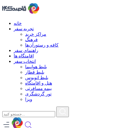
خانه
تجربه سفر
مراکز خرید
فرهنگ
کافه و رستوران‌ها
راهنمای سفر
اقامتگاه ها
انتخاب سفر
بلیط هواپیما
بلیط قطار
بلیط اتوبوس
هتل و اقامتگاه
بیمه مسافرتی
تور گردشگری
ویزا