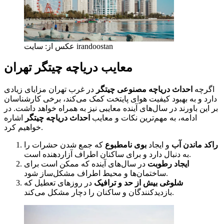
عکس از: سایت irandoostan
معایب دریاچه چیتگر تهران
اگرچه
احداث دریاچه مصنوعی چیتگر
در غرب تهران مزایای زیادی
دارد و به بهبود کیفیت هوای پایتخت کمک می‌کند، برخی کارشناسان
بر این باورند در سال‌های آینده معایبی نیز به همراه خواهد داشت. در
ادامه، به مهم‌ترین نکات و معایب
احداث دریاچه چیتگر
اشاره
خواهیم کرد.
راکد ماندن آب
و ایجاد
بوی نامطبوع
که جمع شدن حشرات را
به دنبال دارد و برای ساکنان اطراف آزاردهنده است.
ایجاد رطوبت
در سال‌های آینده که ممکن است برای
ساختمان‌ها و محیط اطراف مشکل‌ساز شود.
شلوغی بیش از حد و ترافیک
در روزهای تعطیل که
بازدیدکنندگان و ساکنان را دچار مشکل می‌کند.