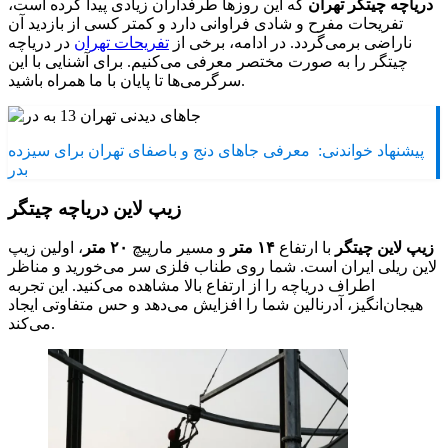
دریاچه چیتگر تهران
که این روزها طرفداران زیادی پیدا کرده است،
تفریحات مفرح و شادی فراوانی دارد و کمتر کسی از بازدید آن
ناراضی برمی‌گردد. در ادامه، برخی از
تفریحات تهران
در دریاچه
چیتگر را به صورت مختصر معرفی می‌کنیم. برای آشنایی با این
سرگرمی‌ها تا پایان با ما همراه باشید.
پیشنهاد خواندنی:
معرفی جاهای دنج و باصفای تهران برای سیزده
بدر
زیپ لاین دریاچه چیتگر
زیپ لاین چیتگر
با ارتفاع
۱۴ متر
و مسیر مارپیچ
۲۰ متر
، اولین زیپ
لاین ریلی ایران است. شما روی طناب فلزی سر می‌خورید و مناظر
اطراف دریاچه را از ارتفاع بالا مشاهده می‌کنید. این تجربه
هیجان‌انگیز، آدرنالین شما را افزایش می‌دهد و حس متفاوتی ایجاد
می‌کند.