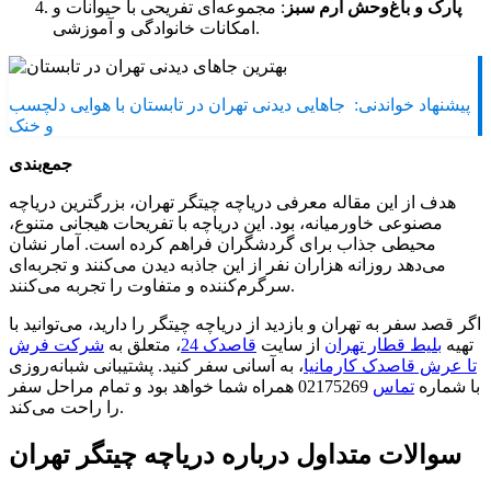
پارک و باغ‌وحش ارم سبز
: مجموعه‌ای تفریحی با حیوانات و
امکانات خانوادگی و آموزشی.
پیشنهاد خواندنی:
جاهایی دیدنی تهران در تابستان با هوایی دلچسب
و خنک
جمع‌بندی
هدف از این مقاله معرفی دریاچه چیتگر تهران، بزرگترین دریاچه
مصنوعی خاورمیانه، بود. این دریاچه با تفریحات هیجانی متنوع،
محیطی جذاب برای گردشگران فراهم کرده است. آمار نشان
می‌دهد روزانه هزاران نفر از این جاذبه دیدن می‌کنند و تجربه‌ای
سرگرم‌کننده و متفاوت را تجربه می‌کنند.
اگر قصد سفر به تهران و بازدید از دریاچه چیتگر را دارید، می‌توانید با
تهیه
بلیط قطار تهران
از سایت
قاصدک 24
، متعلق به
شرکت فرش
تا عرش قاصدک کارمانیا
، به آسانی سفر کنید. پشتیبانی شبانه‌روزی
با شماره
تماس
02175269 همراه شما خواهد بود و تمام مراحل سفر
را راحت می‌کند.
سوالات متداول درباره دریاچه چیتگر تهران