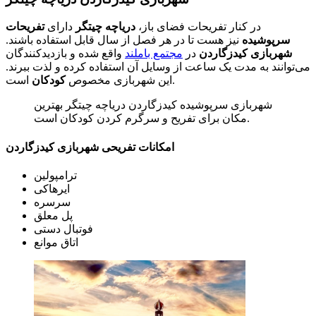
در کنار تفریحات فضای باز،
دریاچه چیتگر
دارای
تفریحات
سرپوشیده
نیز هست تا در هر فصل از سال قابل استفاده باشند.
شهربازی کیدزگاردن
در
مجتمع باملند
واقع شده و بازدیدکنندگان
می‌توانند به مدت یک ساعت از وسایل آن استفاده کرده و لذت ببرند.
است.
این شهربازی مخصوص
کودکان
شهربازی سرپوشیده کیدزگاردن دریاچه چیتگر بهترین
مکان برای تفریح و سرگرم کردن کودکان است.
امکانات تفریحی شهربازی کیدزگاردن
ترامپولین
ایرهاکی
سرسره
پل معلق
فوتبال دستی
اتاق موانع