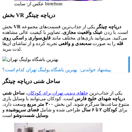
عکس از: سایت biotehran
بخش VR دریاچه چیتگر
VR دریاچه چیتگر
یکی از جذاب‌ترین قسمت‌های مجموعه
بخش
است. با زدن
عینک واقعیت مجازی
، تصاویر با کیفیت عالی مشاهده
می‌کنید. می‌توانید بازی‌های مختلف مانند
قایق‌سواری
و
اسکی روی
قله
را به صورت
سه‌بعدی و واقعی
تجربه کرده و از تماشای آن‌ها
لذت ببرید.
پیشنهاد خواندنی:
بهترین باشگاه بولینگ تهران کدام است؟
ساحل شنی دریاچه چیتگر
یکی از جذاب‌ترین
جاهای دیدنی تهران برای کودکان
،
ساحل شنی
دریاچه شهدای خلیج فارس
است. کودکان می‌توانند با وسایل بازی
متنوع ساعت‌ها سرگرم شوند. این بخش
۳۰۰ متر مربع
وسعت دارد،
برای
کودکان ۲ تا ۶ سال
طراحی شده و شامل
فضای سرپوشیده
و
است.
وسایل شست‌وشو