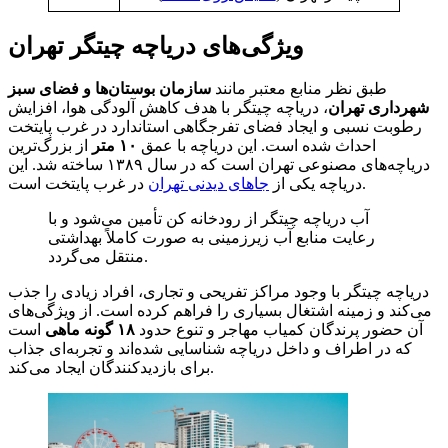
ویژگی‌های دریاچه چیتگر تهران
طبق نظر منابع معتبر مانند
سازمان بوستان‌ها و فضای سبز
شهرداری تهران
، دریاچه چیتگر با هدف کاهش آلودگی هوا، افزایش
رطوبت نسبی و ایجاد فضای تفرجگاهی استاندارد در غرب پایتخت
احداث شده است. این دریاچه با عمق
۱۰ متر
از بزرگ‌ترین
دریاچه‌های مصنوعی تهران است که در سال ۱۳۸۹ ساخته شد. این
در غرب پایتخت است.
دریاچه یکی از
جاهای دیدنی تهران
آب دریاچه چیتگر از رودخانه کن تأمین می‌شود و با
رعایت منابع آب زیرزمینی به صورت کاملاً بهداشتی
منتقل می‌گردد.
دریاچه چیتگر با وجود مراکز تفریحی و تجاری، افراد زیادی را جذب
می‌کند و زمینه اشتغال بسیاری را فراهم کرده است. از ویژگی‌های
آن حضور پرندگان کمیاب مهاجر و تنوع حدود
۱۸ گونه ماهی
است
که در اطراف و داخل دریاچه شناسایی شده‌اند و تجربه‌ای جذاب
برای بازدیدکنندگان ایجاد می‌کند.