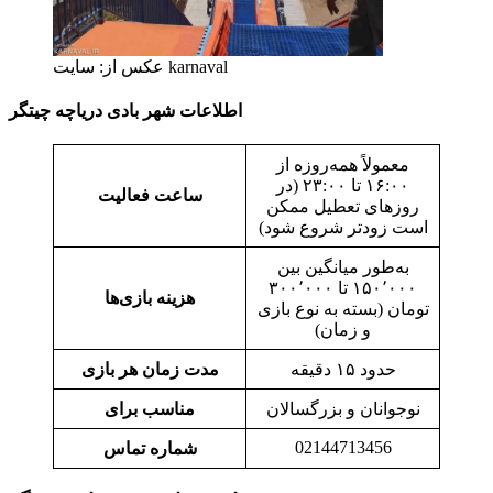
عکس از: سایت karnaval
اطلاعات شهر بادی دریاچه چیتگر
معمولاً همه‌روزه از
۱۶:۰۰ تا ۲۳:۰۰ (در
ساعت فعالیت
روزهای تعطیل ممکن
است زودتر شروع شود)
به‌طور میانگین بین
۱۵۰٬۰۰۰ تا ۳۰۰٬۰۰۰
هزینه بازی‌ها
تومان (بسته به نوع بازی
و زمان)
حدود ۱۵ دقیقه
مدت زمان هر بازی
نوجوانان و بزرگسالان
مناسب برای
02144713456
شماره تماس