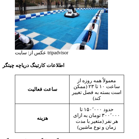
عکس از: سایت tripadvisor
اطلاعات کارتینگ دریاچه چیتگر
معمولاً همه روزه از
ساعت ۱۰ تا ۲۳ (ممکن
ساعت فعالیت
است بسته به فصل تغییر
کند)
حدود ۱۵۰٬۰۰۰ تا
۳۰۰٬۰۰۰ تومان به ازای
هزینه
هر نفر (متغیر با مدت
زمان و نوع ماشین)