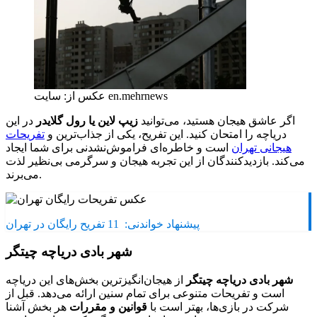
عکس از: سایت en.mehrnews
اگر عاشق هیجان هستید، می‌توانید
زیپ لاین یا رول گلایدر
در این
دریاچه را امتحان کنید. این تفریح، یکی از جذاب‌ترین و
تفریحات
هیجانی تهران
است و خاطره‌ای فراموش‌نشدنی برای شما ایجاد
می‌کند. بازدیدکنندگان از این تجربه هیجان و سرگرمی بی‌نظیر لذت
می‌برند.
پیشنهاد خواندنی:
11 تفریح رایگان در تهران
شهر بادی دریاچه چیتگر
شهر بادی دریاچه چیتگر
از هیجان‌انگیزترین بخش‌های این دریاچه
است و تفریحات متنوعی برای تمام سنین ارائه می‌دهد. قبل از
شرکت در بازی‌ها، بهتر است با
قوانین و مقررات
هر بخش آشنا