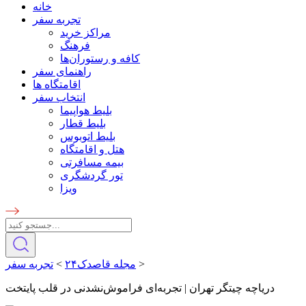
خانه
تجربه سفر
مراکز خرید
فرهنگ
کافه و رستوران‌ها
راهنمای سفر
اقامتگاه ها
انتخاب سفر
بلیط هواپیما
بلیط قطار
بلیط اتوبوس
هتل و اقامتگاه
بیمه مسافرتی
تور گردشگری
ویزا
>
مجله قاصدک۲۴
>
تجربه سفر
دریاچه چیتگر تهران | تجربه‌ای فراموش‌نشدنی در قلب پایتخت