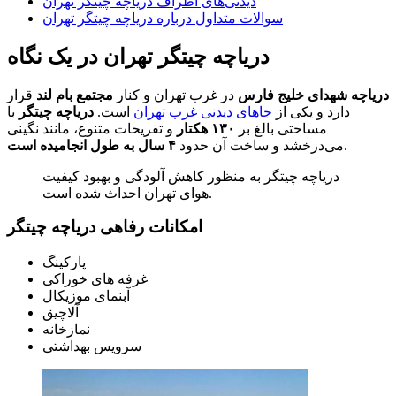
دیدنی‌های اطراف دریاچه چیتگر تهران
سوالات متداول درباره دریاچه چیتگر تهران
دریاچه چیتگر تهران در یک نگاه
دریاچه شهدای خلیج فارس
در غرب تهران و کنار
مجتمع بام لند
قرار
دارد و یکی از
جاهای دیدنی غرب تهران
است.
دریاچه چیتگر
با
مساحتی بالغ بر
۱۳۰ هکتار
و تفریحات متنوع، مانند نگینی
.
می‌درخشد و ساخت آن حدود
۴ سال به طول انجامیده است
دریاچه چیتگر به منظور کاهش آلودگی و بهبود کیفیت
هوای تهران احداث شده است.
امکانات رفاهی دریاچه چیتگر
پارکینگ
غرفه های خوراکی
آبنمای موزیکال
آلاچیق
نمازخانه
سرویس بهداشتی