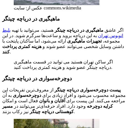
عکس از: سایت commons.wikimedia
ماهیگیری در دریاچه چیتگر
اگر عاشق
ماهیگیری در دریاچه چیتگر
هستید، می‌توانید با تهیه
بلیط
اتوبوس تهران
به این دریاچه بروید و ساعت‌ها سرگرم شوید. در این
مجموعه،
تجهیزات ماهیگیری
ارائه می‌شود، اما ساکنان پایتخت با
داشتن وسایل شخصی می‌توانند عضو شوند و
هزینه کمتری پرداخت
.
کنند
اگر ساکن تهران هستید می توانید در قسمت ماهیگیری
دریاچه چیتگر عضو شوید و هزینه کمتری پرداخت کنید.
دوچرخه‌سواری در دریاچه چیتگر
پیست دوچرخه‌سواری دریاچه چیتگر
از معروف‌ترین تفریحات این
مجموعه محسوب می‌شود و افراد زیادی برای
دوچرخه‌سواری
به آن
مراجعه می‌کنند. این پیست برای
آقایان و بانوان
فعال است و امکان
کرایه دوچرخه
وجود دارد. افراد حرفه‌ای‌تر می‌توانند در
مسیر
نیز رکاب بزنند.
کوهستانی دریاچه چیتگر