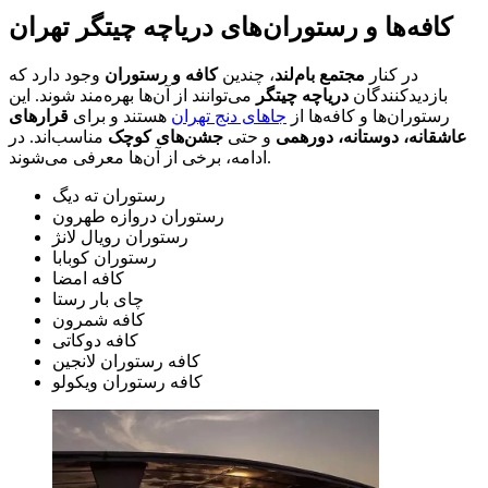
کافه‌ها و رستوران‌های دریاچه چیتگر تهران
در کنار
مجتمع بام‌لند
، چندین
کافه و رستوران
وجود دارد که
بازدیدکنندگان
دریاچه چیتگر
می‌توانند از آن‌ها بهره‌مند شوند. این
رستوران‌ها و کافه‌ها از
جاهای دنج تهران
هستند و برای
قرارهای
عاشقانه، دوستانه، دورهمی
و حتی
جشن‌های کوچک
مناسب‌اند. در
ادامه، برخی از آن‌ها معرفی می‌شوند.
رستوران ته دیگ
رستوران دروازه طهرون
رستوران رویال لانژ
رستوران کوبابا
کافه امضا
چای بار رستا
کافه شمرون
کافه دوکاتی
کافه رستوران لانجین
کافه رستوران ویکولو