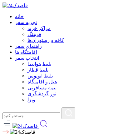
خانه
تجربه سفر
مراکز خرید
فرهنگ
کافه و رستوران‌ها
راهنمای سفر
اقامتگاه ها
انتخاب سفر
بلیط هواپیما
بلیط قطار
بلیط اتوبوس
هتل و اقامتگاه
بیمه مسافرتی
تور گردشگری
ویزا