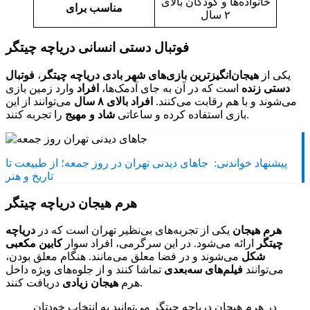
خانواده‌ها و کودکان بالای
مناسب برای
۲ سال
فوتبال دستی انسانی دریاچه چیتگر
یکی از
هیجان‌انگیزترین بازی‌های شهر بادی دریاچه چیتگر
،
فوتبال
دستی زنده
است که در آن به جای آدمک‌ها،
افراد
وارد زمین بازی
می‌شوند و با هم رقابت می‌کنند.
افراد بالای ۸ سال
می‌توانند از این
را تجربه کنند.
بازی استفاده کرده و ساعاتی
شاد و مهیج
پیشنهاد خواندنی:
جاهای دیدنی تهران در روز جمعه؛ از طبیعت تا
تاریخ و هنر
هرم هیجان دریاچه چیتگر
هرم هیجان
یکی از تجربه‌های بی‌نظیر تهران است که در
دریاچه
چیتگر
ارائه می‌شود. در این سرگرمی، افراد سوار
کابین مکعبی
شکل
می‌شوند و در فضا معلق می‌مانند. هنگام معلق بودن،
می‌توانند
فیلم‌های سه‌بعدی
تماشا کنند و از جلوه‌های ویژه داخل
دریافت کنند.
هرم
هیجان زیادی
در هرم هیجان دریاچه چیتگر می‌توانید به انتخاب خودتان