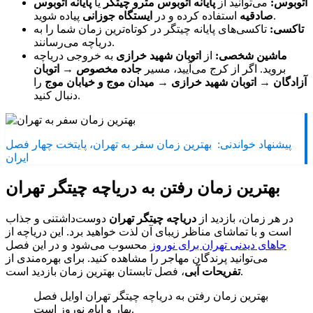
اتوبوس:
می‌توانید از
پایانه اتوبوس مترو چیتگر
یا
پایانه اتوبوس
پیاده شوید.
صادقیه
استفاده کرده و در
ایستگاه جوزانی
تاکسی:
تاکسی‌های پایانه چیتگر در کوتاه‌ترین زمان شما را به
دریاچه می‌رسانند.
ماشین شخصی:
از
اتوبان شهید خرازی
به خروجی دریاچه
بروید. اگر از کرج می‌آیید، مسیر
جاده مخصوص → اتوبان
آزادگان → اتوبان شهید خرازی → میدان موج و خیابان موج
را
دنبال کنید.
پیشنهاد خواندنی:
بهترین زمان سفر به تهران، پایتخت چهار فصل
ایران
بهترین زمان رفتن به دریاچه چیتگر تهران
در هر زمان، بازدید از
دریاچه چیتگر تهران
دوست‌داشتنی و جذاب
است و با تماشای مناظر زیبای آن لذت خواهید برد. این دریاچه از
جاهای دیدنی تهران برای نوروز
محسوب می‌شود و در این فصل
می‌توانید پرندگان مهاجر را مشاهده کنید. برای بهره‌مندی از
، فصل تابستان بهترین زمان بازدید است.
تفریحات آبی
بهترین زمان رفتن به دریاچه چیتگر تهران اوایل فصل
بهار و ایام نوروز است.