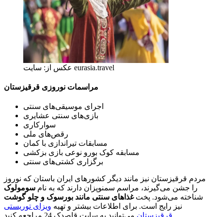
عکس از: سایت eurasia.travel
مراسمات نوروزی قرقیزستان
اجرای موسیقی‌های سنتی
بازی‌های سنتی عشایری
سوارکاری
رقص‌های ملی
مسابقات تیراندازی با کمان
مسابقه کوک بورو نوعی بازی بزکشی
برگزاری کشتی‌های سنتی
مردم قرقیزستان نیز مانند دیگر کشورهای ایران باستان که نوروز
را جشن می‌گیرند، مراسم سمنوپزان دارند که به نام
سومولوک
شناخته می‌شود. پخت
غذاهای سنتی مانند بورسوک و چلو گوشت
نیز رایج است. برای اطلاعات بیشتر و تهیه
ویزای توریستی
می‌توانید به سایت قاصدک 24 مراجعه کنید.
قرقیزستان