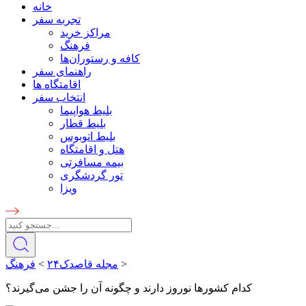
خانه
تجربه سفر
مراکز خرید
فرهنگ
کافه و رستوران‌ها
راهنمای سفر
اقامتگاه ها
انتخاب سفر
بلیط هواپیما
بلیط قطار
بلیط اتوبوس
هتل و اقامتگاه
بیمه مسافرتی
تور گردشگری
ویزا
>
مجله قاصدک۲۴
>
فرهنگ
کدام کشورها نوروز دارند و چگونه آن را جشن می‌گیرند؟