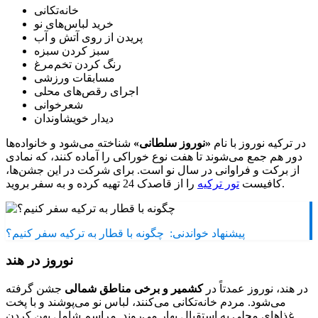
خانه‌تکانی
خرید لباس‌های نو
پریدن از روی آتش و آب
سبز کردن سبزه
رنگ کردن تخم‌مرغ
مسابقات ورزشی
اجرای رقص‌های محلی
شعرخوانی
دیدار خویشاوندان
در ترکیه نوروز با نام
«نوروز سلطانی»
شناخته می‌شود و خانواده‌ها
دور هم جمع می‌شوند تا هفت نوع خوراکی را آماده کنند، که نمادی
از برکت و فراوانی در سال نو است. برای شرکت در این جشن‌ها،
را از قاصدک 24 تهیه کرده و به سفر بروید.
کافیست
تور ترکیه
پیشنهاد خواندنی:
چگونه با قطار به ترکیه سفر کنیم؟
نوروز در هند
در هند، نوروز عمدتاً در
کشمیر و برخی مناطق شمالی
جشن گرفته
می‌شود. مردم خانه‌تکانی می‌کنند، لباس نو می‌پوشند و با پخت
غذاهای محلی به استقبال بهار می‌روند. مراسم شامل پهن کردن