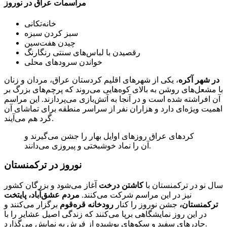
مراسمات عراق در نوروز
خانه‌تکانی
سبز کردن سبزه
چیدن هفت‌سین
رقصیدن با لباس‌های سنتی رنگارنگ
خواندن سرودهای محلی
در شهر آکره
، یکی از شهرهای اقلیم کردستان عراق، مردان و زنان
با مشعل‌های روشن به بالای کوه‌هایی می‌روند که پرچم‌های بزرگ بر
آن افراشته شده است و در آنجا به آتش‌بازی می‌پردازند. این مراسم
اهمیت ویژه‌ای دارد و هزاران نفر از سراسر منطقه برای تماشای آن
گرد هم می‌آیند.
کردهای عراق روزهای اوایل بهار را جشن می‌گیرند و
آن را نماد خوشبختی و پیروزی می‌دانند.
نوروز در ترکمنستان
سال نو در ترکمنستان با
کاشتن درخت
آغاز می‌شود و بزرگان کشور
نیز در این مراسم شرکت می‌کنند.
مردم عشق‌آباد، پایتخت
ترکمنستان،
جشن نوروز را کنار
رودخانه قره‌قوم
برگزار می‌کنند و
در این روز نمایشگاهی برپا می‌کنند که زندگی اصیل عشایر را با
چادرهای سفید و سکوهای پوشیده از فرش به نمایش می‌گذارد.