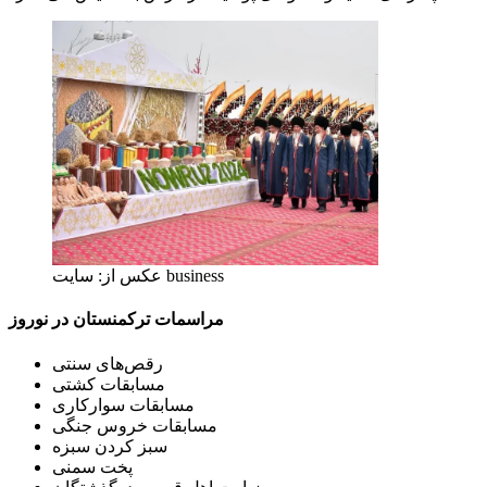
عکس از: سایت business
مراسمات ترکمنستان در نوروز
رقص‌های سنتی
مسابقات کشتی
مسابقات سوارکاری
مسابقات خروس جنگی
سبز کردن سبزه
پخت سمنی