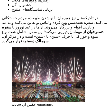
رقص‌ها و آوازهای محلی
جشنواره گل
برپایی نمایشگاه‌های متنوع
در تاجیکستان نیز هم‌زمان با نو شدن طبیعت، مردم خانه‌تکانی
می‌کنند، سفره هفت‌سین پهن کرده و لباس نو به تن می‌کنند و به دید
و بازدید اقوام و بزرگان می‌روند. آن‌ها در عید نوروز با
سفره
دسترخوان
از مهمانان پذیرایی می‌کنند؛ این سفره شامل هفت نوع
میوه و خوراکی با حرف «سین» یا «شین» است و در مرکز آن،
قرار می‌گیرد.
سومالک (سمنو)
عکس از: سایت eurasianet