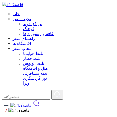
خانه
تجربه سفر
مراکز خرید
فرهنگ
کافه و رستوران‌ها
راهنمای سفر
اقامتگاه ها
انتخاب سفر
بلیط هواپیما
بلیط قطار
بلیط اتوبوس
هتل و اقامتگاه
بیمه مسافرتی
تور گردشگری
ویزا