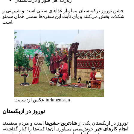
زیارت اهل قبور و درگذشتگان
جشن نوروز ترکمنستان مملو از غذاهای سنتی است و شیرینی و
شکلات پخش می‌کنند و پای ثابت این سفره‌ها سمنی همان سمنو
است.
عکس از: سایت turkmenistan
نوروز در ازبکستان
نوروز در ازبکستان یکی از
شادترین جشن‌ها
است و مردم معتقدند
انجام کارهای خیر
خوش‌یمنی می‌آورد. آن‌ها کینه‌ها را کنار گذاشته،