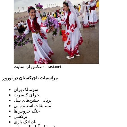
عکس از: سایت eurasianet
مراسمات تاجیکستان در نوروز
سومالک پزان
اجرای کنسرت
برپایی جشن‌های شاد
مسابقات اسب‌دوانی
جنگ خروس‌ها
بزکشی
بادبادک بازی