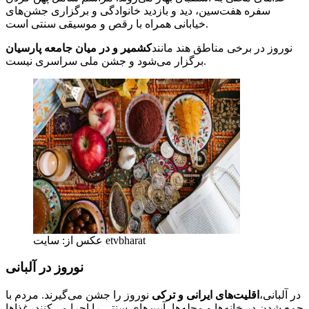
سفره هفت‌سین، دید و بازدید خانوادگی و برگزاری جشن‌های
خیابانی همراه با رقص و موسیقی سنتی است.
نوروز در برخی مناطق هند مانند
کشمیر و در میان جامعه پارسیان
برگزار می‌شود و جشن ملی سراسری نیست.
عکس از: سایت etvbharat
نوروز در آلبانی
در آلبانی،
اقلیت‌های ایرانی و ترکی
نوروز را جشن می‌گیرند. مردم با
جمع شدن در خانه‌ها و محله‌ها، آیین‌های سنتی را اجرا می‌کنند، غذاها