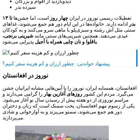
دیدوبازدید از اقوام و بزرگان
سیزده بدر
تعطیلات رسمی نوروز در ایران
چهار روز
است، اما جشن‌ها
تا ۱۳
بدر
ادامه دارند. خانواده‌ها در این ایام دور هم جمع می‌شوند، غذاهای
سنتی مثل آش رشته و سبزی‌پلو با ماهی سرو می‌کنند و به کودکان
عیدی می‌دهند. همچنین شیرینی‌های سنتی مانند
شیرینی برنجی،
پذیرایی می‌شود.
باقلوا و نان چایی همراه با آجیل
پیشنهاد خواندنی:
چطور ارزان و کم هزینه سفر کنیم؟
نوروز در افغانستان
افغانستان، همسایه ایران، نوروز را با آیین‌هایی مشابه ایرانیان جشن
می‌گیرد. مردم این کشور
روزهای آغازین بهار
را گرامی می‌دارند و
مراسم نوروزی از دو هفته پیش از رسیدن سال نو آغاز می‌شود.
یکی از رسوم مهم افغانستان، پخت سمنک است که زنان و دختران
دور هم جمع می‌شوند، سمنو می‌پزند و به آوازخوانی و شادی
می‌پردازند.