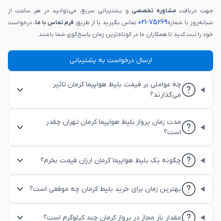
جهت دریافت
مشاوره تخصصی
و پشتیبانی سریع، می‌توانید در هر ساعت از
75269-021
شبانه‌روز با شماره
تماس بگیرید یا از طریق
فرم تماس با ما
، درخواست
خود را ثبت کنید تا همکاران ما در کوتاه‌ترین زمان پاسخ‌گوی شما باشند.
ارسال درخواست به پشتیبانی
چه عواملی بر قیمت بلیط هواپیما کرمان تاثیر
می‌گذارند؟
مدت زمان پرواز بلیط هواپیما کرمان تهران چقدر
است؟
چگونه یک بلیط هواپیما کرمان ارزان قیمت بخرم؟
بهترین زمان برای خرید بلیط کرمان چه موقعی است؟
مقدار بار مجاز در پرواز کرمان چند کیلوگرم است؟