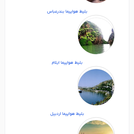
بلیط هواپیما بندرعباس
بلیط هواپیما ایلام
بلیط هواپیما اردبیل