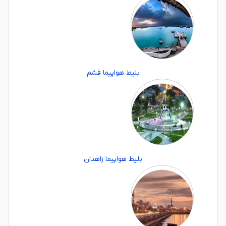
بلیط هواپیما قشم
بلیط هواپیما زاهدان