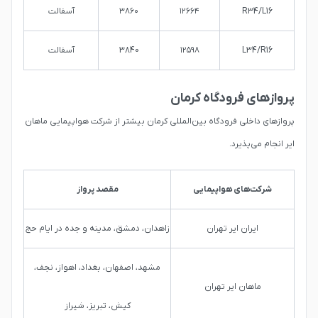
R34/L16
۱۲۶۶۴
۳۸۶۰
آسفالت
L34/R16
۱۲۵۹۸
3840
آسفالت
پروازهای فرودگاه کرمان
پروازهای داخلی فرودگاه بین‌المللی کرمان بیشتر از شرکت هواپیمایی ماهان
ایر انجام می‌پذیرد.
شرکت‌های هواپیمایی
مقصد پرواز
ایران ایر تهران
زاهدان، دمشق، مدینه و جده در ایام حج
مشهد، اصفهان، بغداد، اهواز، نجف،
ماهان ایر تهران
کیش، تبریز، شیراز