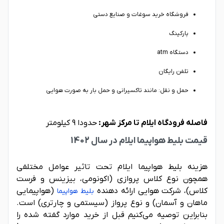
فروشگاه خرید سوغات و صنایع دستی
پارکینگ
دستگاه atm
تلفن رایگان
حمل و نقل: مانند تاکسیرانی و حمل بار به صورت هوایی
فاصله فرودگاه ایلام تا مرکز شهر:
حدودا 9 کیلومتر
قیمت بلیط هواپیما ایلام در سال 1402
هزینه بلیط هواپیما ایلام تحت تاثیر عوامل مختلفی
همچون نوع کلاس پروازی (اکونومی، بیزینس و فرست
کلاس)، شرکت هوایی ارائه دهنده
(هواپیمایی
بلیط هواپیما
ماهان و آسمان) و نوع پرواز (سیستمی و چارتری) است.
بنابراین توصیه می‌کنیم قبل از خرید موارد گفته شده را