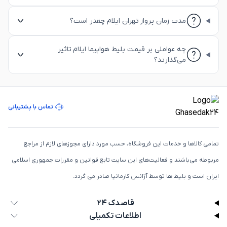
مدت زمان پرواز تهران ایلام چقدر است؟
چه عواملی بر قیمت بلیط هواپیما ایلام تاثیر
می‌گذارند؟
تماس با پشتیبانی
تمامی كالاها و خدمات اين فروشگاه، حسب مورد دارای مجوزهای لازم از مراجع
مربوطه می‌باشند و فعاليت‌های اين سايت تابع قوانين و مقررات جمهوری اسلامی
ايران است و بلیط ها توسط آژانس کارمانیا صادر می گردد.
قاصدک ۲۴
اطلاعات تکمیلی