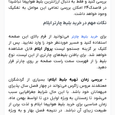
بررسی کنید و فقط به دنبال ارزانترین بلیط هواپیما نباشید!
در قاصدک24 امکان بررسی تمامی این عوامل به تفکیک
وجود خواهد داشت.
نکات مهم در خرید بلیط چارتر ایلام
برای
می‌توانید از فرم بالای این صفحه
خرید بلیط چارتر
استفاده کنید و مسیر موردنظر خود را وارد نمایید. پس از
کلیک بر گزینه جستجو لیست
پرواز ایلام
قابل مشاهده
خواهد شد. برای یافتن بلیط‌های چارتری از این لیست، نوع
بلیط را از فهرست سمت راست صفحه بر روی چارتر قرار
دهید.
- بررسی زمان تهیه بلیط ایلام:
بسیاری از گردشگران
معتقدند عروس زاگرس می‌تواند در چهار فصل سال پذیرای
میهمانان خود باشد. با این حال شرایط جغرافیایی سبب
می‌شود تا زمستان به ویژه اوایل دی تا اواسط بهمن ماه،
زمان مناسبی برای خرید بلیط هواپیما ایلام و لذت بردن از
طبیعت زیبای آن نباشد. در نتیجه فصل بهار و به ویژه