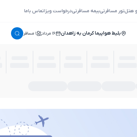
و هتل
تور مسافرتی
بیمه مسافرتی
درخواست ویزا
تماس باما
بلیط هواپیما کرمان به زاهدان
١٦ مرداد
١ مسافر