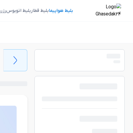
بلیط هواپیما
بلیط قطار
بلیط اتوبوس
رزر