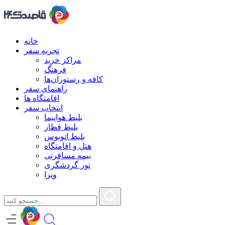
خانه
تجربه سفر
مراکز خرید
فرهنگ
کافه و رستوران‌ها
راهنمای سفر
اقامتگاه ها
انتخاب سفر
بلیط هواپیما
بلیط قطار
بلیط اتوبوس
هتل و اقامتگاه
بیمه مسافرتی
تور گردشگری
ویزا