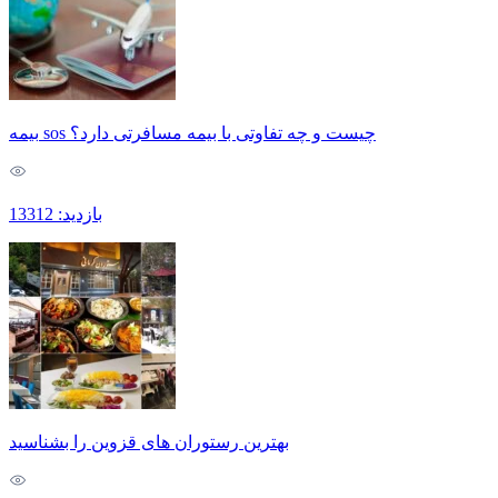
بیمه sos چیست و چه تفاوتی با بیمه مسافرتی دارد؟
بازدید: 13312
بهترین رستوران های قزوین را بشناسید