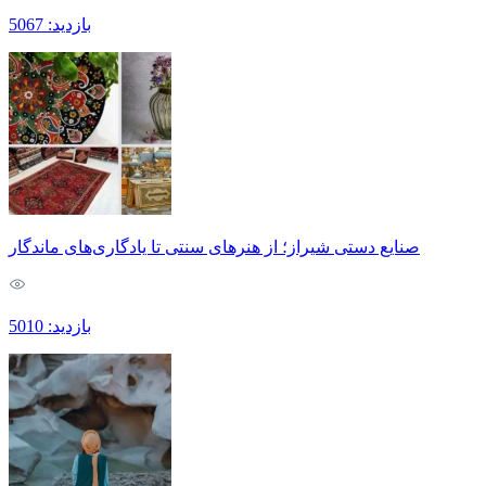
بازدید: 5067
صنایع دستی شیراز؛ از هنرهای سنتی تا یادگاری‌های ماندگار
بازدید: 5010