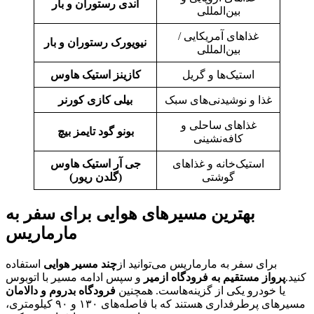
اندی رستوران و بار
بین‌المللی
غذاهای آمریکایی /
نیویورک رستوران و بار
بین‌المللی
استیک‌ها و گریل
کازینز استیک هاوس
غذا و نوشیدنی‌های سبک
بیلی کازی کورنر
غذاهای ساحلی و
بونو گود تایمز بیچ
کافه‌نشینی
استیک‌خانه و غذاهای
جی آر استیک هاوس
گوشتی
(گلدن ریور)
بهترین مسیرهای هوایی برای سفر به
مارماریس
برای سفر به مارماریس می‌توانید از
چند مسیر هوایی
استفاده
کنید.
پرواز مستقیم به فرودگاه ازمیر
و سپس ادامه مسیر با اتوبوس
یا خودرو یکی از گزینه‌هاست. همچنین
فرودگاه بدروم و دالامان
مسیرهای پرطرفداری هستند که با فاصله‌های ۱۳۰ و ۹۰ کیلومتری،