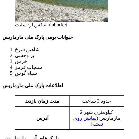
عکس از: سایت tripbucket
حیوانات بومی پارک ملی مارماریس
شاهین سرخ
بز وحشی
خرس
سنجاب قرمز
سیاه گوش
اطلاعات پارک ملی مارماریس
حدود 3 ساعت
مدت زمان بازدید
2 کیلومتری شهر
مارماریس (
نمایش روی
آدرس
نقشه
)
پارک‌های آبی مارماریس