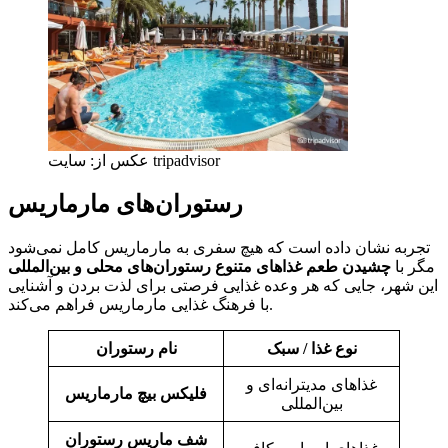
عکس از: سایت tripadvisor
رستوران‌های مارماریس
تجربه نشان داده است که هیچ سفری به مارماریس کامل نمی‌شود
مگر با
چشیدن طعم غذاهای متنوع رستوران‌های محلی و بین‌المللی
این شهر، جایی که هر وعده غذایی فرصتی برای لذت بردن و آشنایی
با فرهنگ غذایی مارماریس فراهم می‌کند.
نوع غذا / سبک
نام رستوران
غذاهای مدیترانه‌ای و
فلیکس بیچ مارماریس
بین‌المللی
شف ماریس رستوران