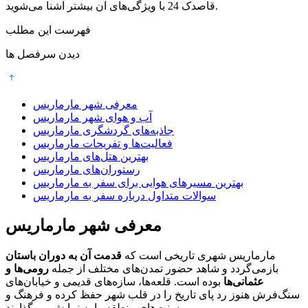
قاصدک 24 با ویژگی‌های آن بیشتر آشنا می‌شوید.
فهرست این مطلب
دیدن سرفصل ها
معرفی شهر مارماریس
آب و هوای شهر مارماریس
جاذبه‌های گردشگری مارماریس
فعالیت‌ها و تفریحات مارماریس
بهترین هتل‌های مارماریس
رستوران‌های مارماریس
بهترین مسیرهای هوایی برای سفر به مارماریس
سوالات متداول درباره سفر به مارماریس
معرفی شهر مارماریس
مارماریس شهری تاریخی است که
قدمت آن به دوران باستان
بازمی‌گردد و شاهد حضور تمدن‌های مختلف از جمله
رومی‌ها و
عثمانی‌ها
بوده است. قلعه‌ها، سازه‌های قدیمی و خیابان‌های
سنگ‌فرش هنوز رد پای تاریخ را در قلب شهر حفظ کرده و فرهنگ و
سنت‌های منطقه را به نمایش می‌گذارند.