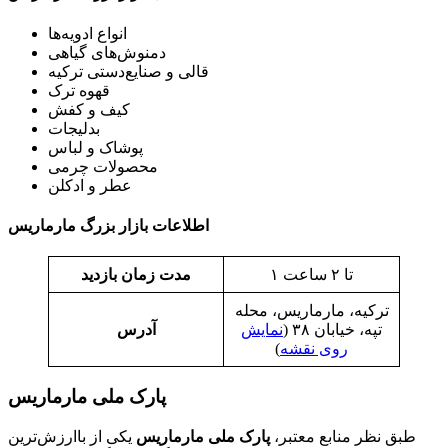
انواع ادویه‌ها
دمنوش‌های گیاهی
قالی و صنایع‌دستی ترکیه
قهوه ترک
کیف و کفش
بدلیجات
پوشاک و لباس
محصولات چرمی
عطر و ادکلن
اطلاعات بازار بزرگ مارماریس
۱ تا ۲ ساعت
مدت زمان بازدید
ترکیه، مارماریس، محله
تپه، خیابان ۳۸ (
نمایش
آدرس
روی نقشه
)
پارک ملی مارماریس
طبق نظر منابع معتبر،
پارک ملی مارماریس
یکی از باارزش‌ترین