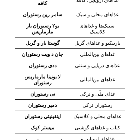
غذاهای اروپایی، کافه
کافه
غذاهای محلی و سبک
سامر رین رستوران
استیک‌ها و غذاهای
یو۲ رستوران بار
کلاسیک
مارماریس
باربیکیو و غذاهای گریل
گوستا بار و گریل
غذاهای بین‌المللی
جان د ویت رستوران
غذاهای دریایی و سنتی
ددی رستوران
لا بونیتا مارماریس
غذاهای بین‌المللی
رستوران
غذای ملّی و ترکی
نی رستوران
رستوران ترکی
دمیر رستوران
غذاهای محلی و کلاسیک
اینفینیتی رستوران
کباب و غذاهای گوشتی
میستر کوک
غذاهای اروپایی و