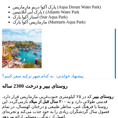
پارک آکوا دریم مارماریس (Aqua Dream Water Park)
پارک آبی آتلانتیس ( (Atlantis Water Park
استار آکوا پارک (Star Aqua Park)
مارماریس آکوا پارک (Marmaris Aqua Park)
پیشنهاد خواندنی:
به کدام شهر ترکیه سفر کنیم؟
روستای بییر و درخت 2300 ساله
روستای بییر
که در ۲۵ کیلومتری جنوب‌غربی مارماریس قرار دارد،
قدمتی طولانی دارد و به
۲۰۰ سال قبل از میلاد
بازمی‌گردد. این
روستا با فرهنگ غنی، مناظر طبیعی و درختان کهنسال، در تمام
فصول سال گردشگران زیادی را به خود جذب می‌کند و تجربه‌ای
اصیل از زندگی روستایی ارائه می‌دهد.