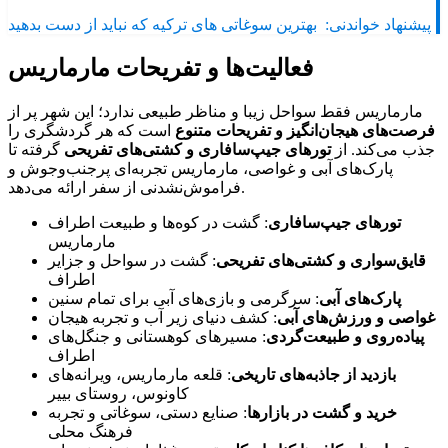
پیشنهاد خواندنی:
بهترین سوغاتی های ترکیه که نباید از دست بدهید
فعالیت‌ها و تفریحات مارماریس
مارماریس فقط سواحل زیبا و مناظر طبیعی ندارد؛ این شهر پر از
فرصت‌های هیجان‌انگیز و تفریحات متنوع
است که هر گردشگری را
جذب می‌کند. از
تورهای جیپ‌سافاری و کشتی‌های تفریحی
گرفته تا
پارک‌های آبی و غواصی، مارماریس تجربه‌ای پرجنب‌وجوش و
فراموش‌نشدنی از سفر ارائه می‌دهد.
تورهای جیپ‌سافاری
: گشت در کوه‌ها و طبیعت اطراف
مارماریس
قایق‌سواری و کشتی‌های تفریحی
: گشت در سواحل و جزایر
اطراف
پارک‌های آبی
: سرگرمی و بازی‌های آبی برای تمام سنین
غواصی و ورزش‌های آبی
: کشف دنیای زیر آب و تجربه هیجان
پیاده‌روی و طبیعت‌گردی
: مسیرهای کوهستانی و جنگل‌های
اطراف
بازدید از جاذبه‌های تاریخی
: قلعه مارماریس، ویرانه‌های
کاونوس، روستای بییر
خرید و گشت در بازارها
: صنایع دستی، سوغاتی و تجربه
فرهنگ محلی