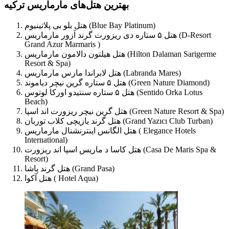
بهترین هتل‌های مارماریس ترکیه
هتل بلو بی پلاتینیوم (Blue Bay Platinum)
هتل ۵ ستاره دی ریزورت گرند آزور مارماریس (D-Resort
Grand Azur Marmaris )
هتل هیلتون دالامون مارماریس (Hilton Dalaman Sarigerme
Resort & Spa)
هتل لابراندا مارس مارماریس (Labranda Mares)
هتل ۵ ستاره گرین نیچر دیاموند (Green Nature Diamond)
هتل ۵ ستاره سنتیدو اورکا لوتوس (Sentido Orka Lotus
Beach)
هتل گرین نیچر ریزورت اند اسپا (Green Nature Resort & Spa)
هتل گرند یازیچی کلاب توربان (Grand Yazıcı Club Turban)
هتل الگانس اینترنشنال مارماریس ( Elegance Hotels
International)
هتل کاسا د ماریس اسپا اند ریزورت (Casa De Maris Spa &
Resort)
هتل گرند پاشا (Grand Pasa)
هتل آکوا ( Hotel Aqua)