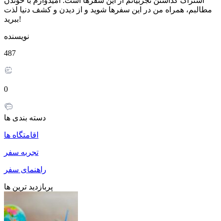
اشتراک گذاشتن تجربیاتم از این سفرها است. امیدوارم با خوندن
مطالبم، همراه من در این سفرها شوید و از دیدن و کشف دنیا لذت
ببرید!
نویسنده
487
0
دسته بندی ها
اقامتگاه ها
تجربه سفر
راهنمای سفر
پربازدید ترین ها