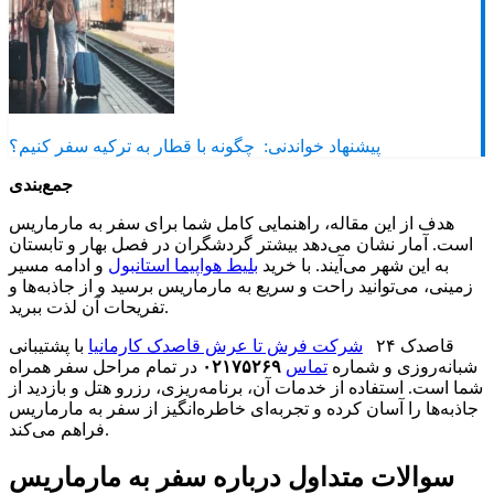
پیشنهاد خواندنی:
چگونه با قطار به ترکیه سفر کنیم؟
جمع‌بندی
هدف از این مقاله، راهنمایی کامل شما برای سفر به مارماریس
است. آمار نشان می‌دهد بیشتر گردشگران در فصل بهار و تابستان
به این شهر می‌آیند. با خرید
بلیط هواپیما استانبول
و ادامه مسیر
زمینی، می‌توانید راحت و سریع به مارماریس برسید و از جاذبه‌ها و
تفریحات آن لذت ببرید.
قاصدک ۲۴
شرکت فرش تا عرش قاصدک کارمانیا
با پشتیبانی
شبانه‌روزی و شماره
تماس
۰۲۱۷۵۲۶۹
در تمام مراحل سفر همراه
شما است. استفاده از خدمات آن، برنامه‌ریزی، رزرو هتل و بازدید از
جاذبه‌ها را آسان کرده و تجربه‌ای خاطره‌انگیز از سفر به مارماریس
فراهم می‌کند.
سوالات متداول درباره سفر به مارماریس