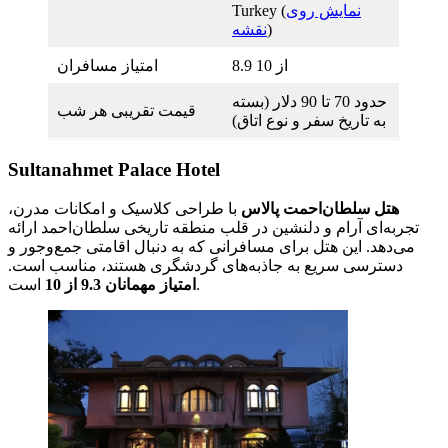
نمایش روی
Turkey (
)
نقشه
8.9 از 10
امتیاز مسافران
حدود 70 تا 90 دلار (بسته
قیمت تقریبی هر شب
به تاریخ سفر و نوع اتاق)
Sultanahmet Palace Hotel
هتل سلطان‌احمت پالاس
با طراحی کلاسیک و امکانات مدرن،
تجربه‌ای آرام و دلنشین در قلب منطقه تاریخی سلطان‌احمد ارائه
می‌دهد. این هتل برای مسافرانی که به دنبال اقامتی جمع‌وجور و
دسترسی سریع به جاذبه‌های گردشگری هستند، مناسب است.
است.
امتیاز مهمانان 9.3 از 10