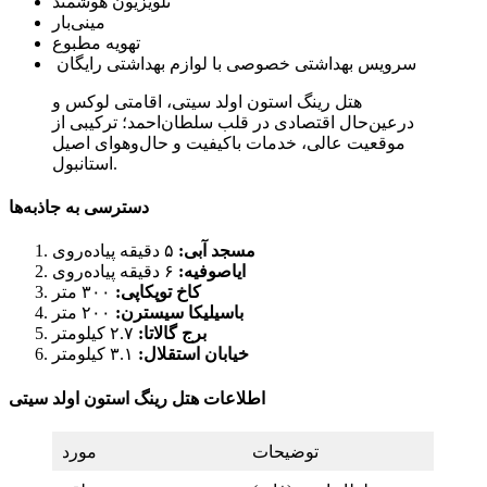
تلویزیون هوشمند
مینی‌بار
تهویه مطبوع
سرویس بهداشتی خصوصی با لوازم بهداشتی رایگان
هتل رینگ استون اولد سیتی، اقامتی لوکس و
درعین‌حال اقتصادی در قلب سلطان‌احمد؛ ترکیبی از
موقعیت عالی، خدمات باکیفیت و حال‌و‌هوای اصیل
استانبول.
دسترسی به جاذبه‌ها
مسجد آبی:
۵ دقیقه پیاده‌روی
ایاصوفیه:
۶ دقیقه پیاده‌روی
کاخ توپکاپی:
۳۰۰ متر
باسیلیکا سیسترن:
۲۰۰ متر
برج گالاتا:
۲.۷ کیلومتر
خیابان استقلال:
۳.۱ کیلومتر
اطلاعات هتل رینگ استون اولد سیتی
توضیحات
مورد