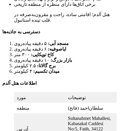
برخی اتاق‌ها دارای منظره از منطقه تاریخی
هتل آلدم؛ اقامتی ساده، راحت و مقرون‌به‌صرفه در
قلب تپنده استانبول.
دسترسی به جاذبه‌ها
مسجد آبی:
۵ دقیقه پیاده‌روی
ایاصوفیه:
۶ دقیقه پیاده‌روی
کاخ توپکاپی:
۳۰۰ متر
بازار بزرگ:
۱۰ دقیقه پیاده‌روی
برج گالاتا:
۲.۵ کیلومتر
میدان تکسیم:
۴ کیلومتر
اطلاعات هتل آلدم
توضیحات
مورد
سلطان‌احمد (فاتح)
منطقه
Sultanahmet Mahallesi,
Kabasakal Caddesi
No:5, Fatih, 34122
آدرس