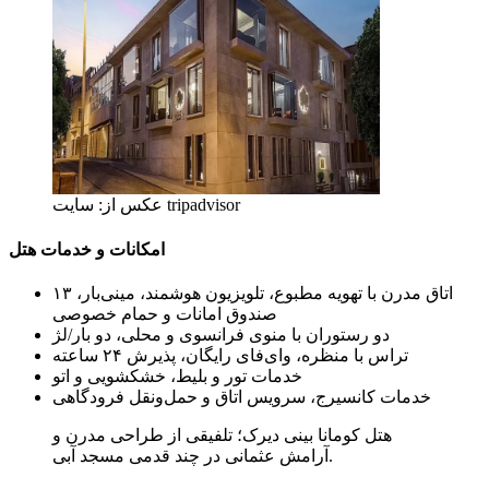
عکس از: سایت tripadvisor
امکانات و خدمات هتل
۱۳ اتاق مدرن با تهویه مطبوع، تلویزیون هوشمند، مینی‌بار،
صندوق امانات و حمام خصوصی
دو رستوران با منوی فرانسوی و محلی، دو بار/لژ
تراس با منظره، وای‌فای رایگان، پذیرش ۲۴ ساعته
خدمات تور و بلیط، خشکشویی و اتو
خدمات کانسیرج، سرویس اتاق و حمل‌ونقل فرودگاهی
هتل کومانا بینی دیرک؛ تلفیقی از طراحی مدرن و
آرامش عثمانی در چند قدمی مسجد آبی.