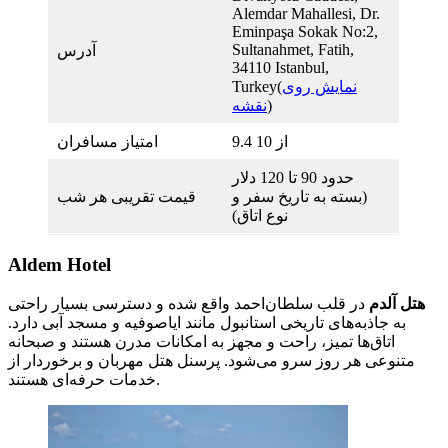
Alemdar Mahallesi, Dr.
Eminpaşa Sokak No:2,
Sultanahmet, Fatih,
آدرس
34110 Istanbul,
نمایش روی
Turkey(
)
نقشه
9.4 از 10
امتیاز مسافران
حدود 90 تا 120 دلار
(بسته به تاریخ سفر و
قیمت تقریبی هر شب
نوع اتاق)
Aldem Hotel
هتل آلدم
در قلب سلطان‌احمد واقع شده و دسترسی بسیار راحتی
به جاذبه‌های تاریخی استانبول مانند ایاصوفیه و مسجد آبی دارد.
اتاق‌ها تمیز، راحت و مجهز به امکانات مدرن هستند و صبحانه
متنوعی هر روز سرو می‌شود. پرسنل هتل مهربان و برخوردار از
خدمات حرفه‌ای هستند.