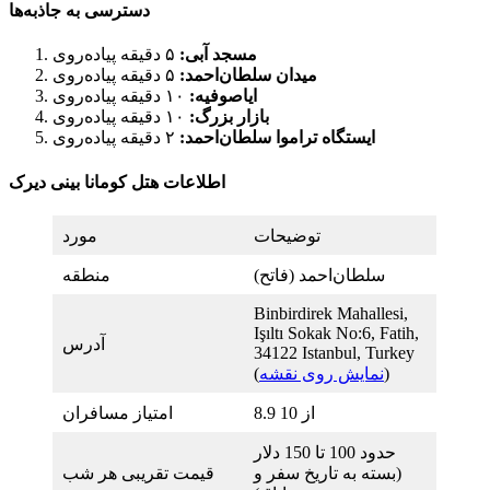
دسترسی به جاذبه‌ها
مسجد آبی:
۵ دقیقه پیاده‌روی
میدان سلطان‌احمد:
۵ دقیقه پیاده‌روی
ایاصوفیه:
۱۰ دقیقه پیاده‌روی
بازار بزرگ:
۱۰ دقیقه پیاده‌روی
ایستگاه تراموا سلطان‌احمد:
۲ دقیقه پیاده‌روی
اطلاعات هتل کومانا بینی دیرک
توضیحات
مورد
سلطان‌احمد (فاتح)
منطقه
Binbirdirek Mahallesi,
Işıltı Sokak No:6, Fatih,
آدرس
34122 Istanbul, Turkey
)
نمایش روی نقشه
(
8.9 از 10
امتیاز مسافران
حدود 100 تا 150 دلار
(بسته به تاریخ سفر و
قیمت تقریبی هر شب