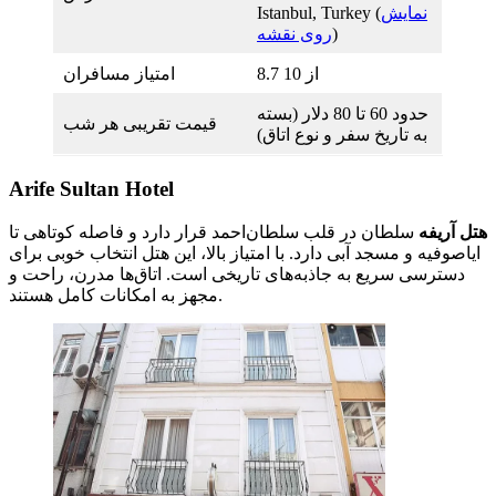
نمایش
Istanbul, Turkey (
)
روی نقشه
8.7 از 10
امتیاز مسافران
حدود 60 تا 80 دلار (بسته
قیمت تقریبی هر شب
به تاریخ سفر و نوع اتاق)
Arife Sultan Hotel
هتل آریفه
سلطان در قلب سلطان‌احمد قرار دارد و فاصله کوتاهی تا
ایاصوفیه و مسجد آبی دارد. با امتیاز بالا، این هتل انتخاب خوبی برای
دسترسی سریع به جاذبه‌های تاریخی است. اتاق‌ها مدرن، راحت و
مجهز به امکانات کامل هستند.