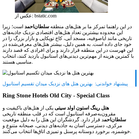
عکس از: bstatic.com
در این راهنما تمرکز ما بر هتل‌های منطقه
سلطان‌احمد
است؛ زیرا
این محدوده بیشترین تعداد هتل‌های اقتصادی نزدیک جاذبه‌های
تاریخی مانند ایاصوفیه، مسجد آبی، کاخ توپکاپی و بازار بزرگ را در
خود جای داده است. به همین دلیل، بیشتر هتل‌های معرفی‌شده در
این فهرست در این منطقه قرار دارند و برای افرادی که قصد دارند
با کمترین هزینه از مهم‌ترین دیدنی‌های استانبول بازدید کنند، انتخاب
مناسبی هستند.
پیشنهاد خواندنی:
بهترین هتل های نزدیک میدان تقسیم استانبول
Ring Stone Hotels Old City - Special Class
هتل رینگ استون اولد سیتی
یکی از هتل‌های باکیفیت و
مقرون‌به‌صرفه استانبول است که در قلب منطقه تاریخی
سلطان‌احم
د قرار دارد. گردشگران این هتل را به دلیل موقعیت
مرکزی، دسترسی آسان به جاذبه‌های دیدنی، صبحانه متنوع و
خوشمزه، برخورد دوستانه پرسنل و تمیزی اتاق‌ها انتخاب می‌کنند.