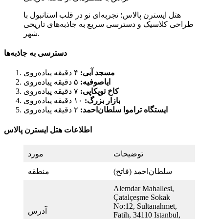
هتل ایسترن پالاس؛ تجربه‌ای نو در قلب استانبول با
طراحی کلاسیک و دسترسی سریع به جاذبه‌های تاریخی
شهر.
دسترسی به جاذبه‌ها
مسجد آبی:
۴ دقیقه پیاده‌روی
ایاصوفیه:
۵ دقیقه پیاده‌روی
کاخ توپکاپی:
۷ دقیقه پیاده‌روی
بازار بزرگ:
۱۰ دقیقه پیاده‌روی
ایستگاه تراموا سلطان‌احمد:
۲ دقیقه پیاده‌روی
اطلاعات هتل ایسترن پالاس
توضیحات
مورد
سلطان‌احمد (فاتح)
منطقه
Alemdar Mahallesi,
Çatalçeşme Sokak
No:12, Sultanahmet,
آدرس
Fatih, 34110 Istanbul,