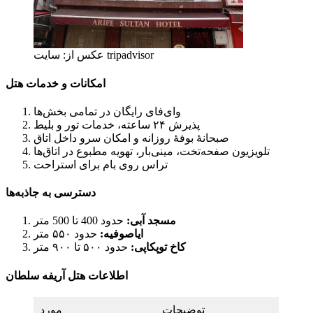
عکس از: سایت tripadvisor
امکانات و خدمات هتل
وای‌فای رایگان در تمامی بخش‌ها
پذیرش ۲۴ ساعته، خدمات تور و بلیط
صبحانهٔ بوفهٔ روزانه و امکان سرو داخل اتاق
تلویزیون صفحه‌تخت، مینی‌بار، تهویه مطبوع در اتاق‌ها
تراس روی بام برای استراحت
دسترسی به جاذبه‌ها
مسجد آبی:
حدود 400 تا 500 متر
ایاصوفیه:
حدود ۵۵۰ متر
کاخ توپکاپی:
حدود ۵۰۰ تا ۹۰۰ متر
اطلاعات هتل آریفه سلطان
توضیحات
مورد