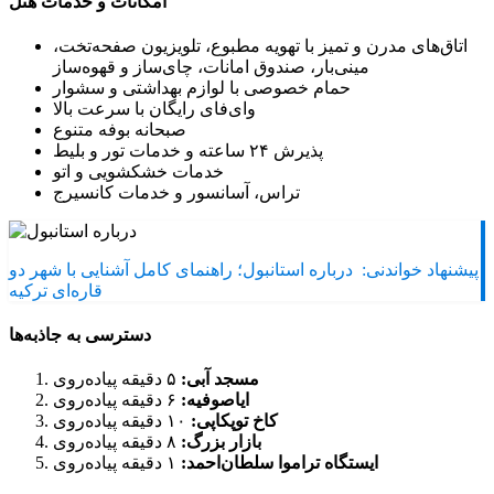
امکانات و خدمات هتل
اتاق‌های مدرن و تمیز با تهویه مطبوع، تلویزیون صفحه‌تخت،
مینی‌بار، صندوق امانات، چای‌ساز و قهوه‌ساز
حمام خصوصی با لوازم بهداشتی و سشوار
وای‌فای رایگان با سرعت بالا
صبحانه بوفه متنوع
پذیرش ۲۴ ساعته و خدمات تور و بلیط
خدمات خشکشویی و اتو
تراس، آسانسور و خدمات کانسیرج
پیشنهاد خواندنی:
درباره استانبول؛ راهنمای کامل آشنایی با شهر دو
قاره‌ای ترکیه
دسترسی به جاذبه‌ها
مسجد آبی:
۵ دقیقه پیاده‌روی
ایاصوفیه:
۶ دقیقه پیاده‌روی
کاخ توپکاپی:
۱۰ دقیقه پیاده‌روی
بازار بزرگ:
۸ دقیقه پیاده‌روی
ایستگاه تراموا سلطان‌احمد:
۱ دقیقه پیاده‌روی