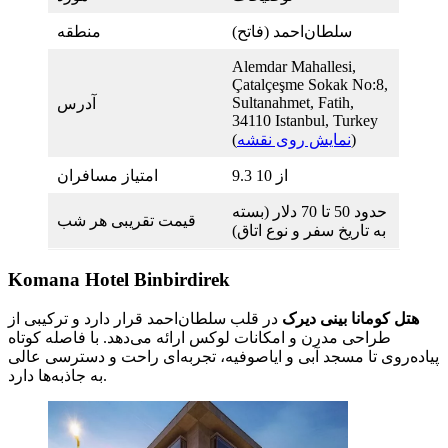
سلطان‌احمد (فاتح)
منطقه
Alemdar Mahallesi,
Çatalçeşme Sokak No:8,
Sultanahmet, Fatih,
آدرس
34110 Istanbul, Turkey
)
نمایش روی نقشه
(
9.3 از 10
امتیاز مسافران
حدود 50 تا 70 دلار (بسته
قیمت تقریبی هر شب
به تاریخ سفر و نوع اتاق)
Komana Hotel Binbirdirek
هتل کومانا بینی دیرک
در قلب سلطان‌احمد قرار دارد و ترکیبی از
طراحی مدرن و امکانات لوکس ارائه می‌دهد. با فاصله کوتاه
پیاده‌روی تا مسجد آبی و ایاصوفیه، تجربه‌ای راحت و دسترسی عالی
به جاذبه‌ها دارد.