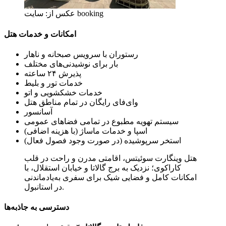
عکس از: سایت booking
امکانات و خدمات هتل
رستوران با سرویس صبحانه و ناهار
بار برای نوشیدنی‌های مختلف
پذیرش ۲۴ ساعته
خدمات تور و بلیط
خدمات خشکشویی و اتو
وای‌فای رایگان در تمام مناطق هتل
آسانسور
سیستم تهویه مطبوع در تمامی فضاهای عمومی
اسپا و خدمات ماساژ (با هزینه اضافی)
استخر سرپوشیده (در صورت وجود فصول فعال)
هتل وینگارت سوئیتس، اقامتی مدرن و راحت در قلب
کاراکوی؛ نزدیک به برج گالاتا و خیابان استقلال، با
امکانات کامل و فضایی شیک برای سفری به‌یادماندنی
در استانبول.
دسترسی به جاذبه‌ها