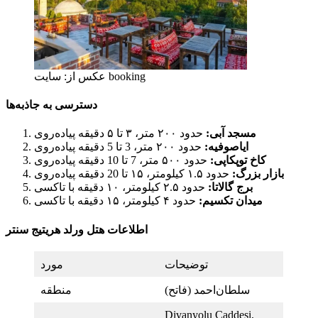
عکس از: سایت booking
دسترسی به جاذبه‌ها
مسجد آبی:
حدود ۲۰۰ متر، ۳ تا ۵ دقیقه پیاده‌روی
ایاصوفیه:
حدود ۲۰۰ متر، 3 تا 5 دقیقه پیاده‌روی
کاخ توپکاپی:
حدود ۵۰۰ متر، 7 تا 10 دقیقه پیاده‌روی
بازار بزرگ:
حدود ۱.۵ کیلومتر، ۱۵ تا 20 دقیقه پیاده‌روی
برج گالاتا:
حدود ۲.۵ کیلومتر، ۱۰ دقیقه با تاکسی
میدان تکسیم:
حدود ۴ کیلومتر، ۱۵ دقیقه با تاکسی
اطلاعات هتل ورلد هریتیج سنتر
توضیحات
مورد
سلطان‌احمد (فاتح)
منطقه
Divanyolu Caddesi,