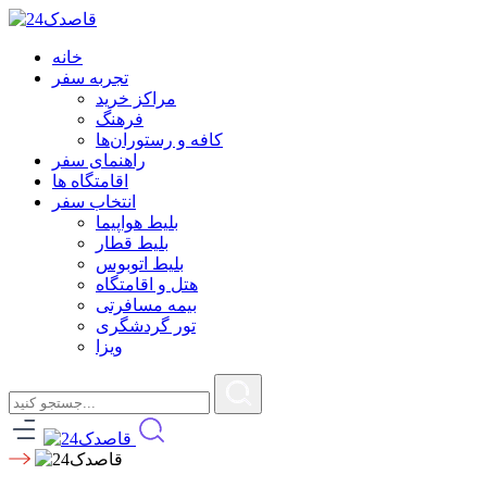
خانه
تجربه سفر
مراکز خرید
فرهنگ
کافه و رستوران‌ها
راهنمای سفر
اقامتگاه ها
انتخاب سفر
بلیط هواپیما
بلیط قطار
بلیط اتوبوس
هتل و اقامتگاه
بیمه مسافرتی
تور گردشگری
ویزا