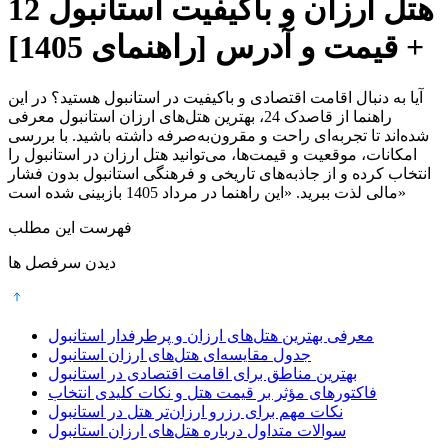
12 هتل ارزان و باکیفیت استانبول
+ قیمت و آدرس [راهنمای 1405]
آیا به دنبال اقامت اقتصادی و باکیفیت در استانبول هستید؟ در این
راهنما از قاصدک 24، بهترین هتل‌های ارزان استانبول معرفی
شده‌اند تا تجربه‌ای راحت و مقرون‌به‌صرفه داشته باشید. با بررسی
امکانات، موقعیت و قیمت‌ها، می‌توانید هتل ارزان در استانبول را
انتخاب کرده و از جاذبه‌های تاریخی و فرهنگی استانبول بدون فشار
مالی لذت ببرید. «این راهنما در مرداد 1405 بازبینی شده است»
فهرست این مطلب
دیدن سرفصل ها
معرفی بهترین هتل‌های ارزان و پرطرفدار استانبول
جدول مقایسه‌ای هتل‌های ارزان استانبول
بهترین مناطق برای اقامت اقتصادی در استانبول
فاکتورهای مؤثر بر قیمت هتل و نکات کلیدی انتخاب
نکات مهم برای رزرو ارزان‌تر هتل در استانبول
سوالات متداول درباره هتل‌های ارزان استانبول