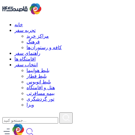
خانه
تجربه سفر
مراکز خرید
فرهنگ
کافه و رستوران‌ها
راهنمای سفر
اقامتگاه ها
انتخاب سفر
بلیط هواپیما
بلیط قطار
بلیط اتوبوس
هتل و اقامتگاه
بیمه مسافرتی
تور گردشگری
ویزا