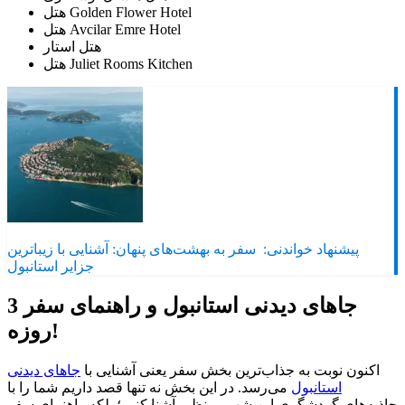
هتل Golden Flower Hotel
هتل Avcilar Emre Hotel
هتل استار
هتل Juliet Rooms Kitchen
پیشنهاد خواندنی:
سفر به بهشت‌های پنهان: آشنایی با زیباترین
جزایر استانبول
جاهای دیدنی استانبول و راهنمای سفر 3
روزه!
اکنون نوبت به جذاب‌ترین بخش سفر یعنی آشنایی با
جاهای دیدنی
استانبول
می‌رسد. در این بخش نه تنها قصد داریم شما را با
جاذبه‌های گردشگری این شهر بی‌نظیر آشنا کنیم؛ بلکه راهنمای سفر