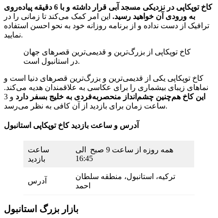
کاخ توپکاپی در نزدیکی مسجد آبی قرار داشته و با 6 دقیقه پیاده‌روی
به ورودی آن خواهید رسید.
این امر کمک می‌کند تا زمانی را در
ترافیک از دست نداده و از برنامه روزانه خود به نحو احسن استفاده
نمایید.
کاخ توپکاپی از بزرگ‌ترین و قدیمی‌ترین قصرهای جهان
در استانبول است.
کاخ توپکاپی یکی از قدیمی‌ترین و بزرگ‌ترین قصرهای دنیا است و
نماهای زیبای بیشماری را برای عکاسی به علاقمندان هدیه می‌کند.
این کاخ هم‌چنین چشم‌انداز منحصربه‌فردی به خلیج بسفر دارد
و 3
ساعت زمان برای بازدید از آن کافی به نظر می‌رسد.
آدرس و ساعت بازدید کاخ توپکاپی استانبول
همه روزه از ساعت 9 صبح الی
ساعت
16:45
بازدید
ترکیه، استانبول، منطقه سلطان
آدرس
احمد
بازار بزرگ استانبول