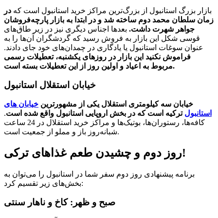
بازار بزرگ استانبول از بزرگ‌ترین مراکز خرید استانبول است که
در
زمان سلطان محمد دوم ساخته شد و در ابتدا به بازار پارچه‌فروشان
جواهر شهرت داشت.
بعدها اجناس دیگری نیز در زیر طاق‌های
قوسی شکل این بازار به فروش رسید که گردشگران آن‌ها را به
عنوان سوغات استانبول یا یادگاری در چمدان‌های خود جای دادند.
فراموش نکنید این بازار در روزهای یکشنبه، تعطیلات رسمی
مربوط به اعیاد و اولین روز از این تعطیلات بسته است.
خیابان استقلال استانبول
خیابان سه کیلومتری استقلال یکی از مشهورترین
خیابان های
استانبول
ترکیه است که در بخش اروپایی استانبول واقع شده است
.
کافه‌ها، رستوران‌ها، بوتیک‌ها و مراکز خرید استقلال در 24 ساعت
شبانه‌روز باز و مملو از جمعیت است.
روز دوم و چشیدن طعم غذاهای ترکی!
برنامه پیشنهادی روز دوم سفر شما در استانبول را می‌توان به
بخش‌های زیر تقسیم کرد:
صبح و ظهر: کاخ و ناهار سنتی