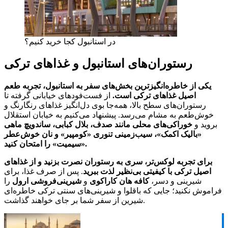
در استانبول کجا خرید کنیم؟
رستوران‌های استانبول و غذاهای ترکی
یکی از خاطره‌انگیزترین بخش‌های سفر به استانبول، تجربه طعم
اصیل غذاهای ترکی است.
از فست‌فودهای خیابانی گرفته تا
رستوران‌های سطح بالا، همه‌جا بوی دل‌انگیز غذاهای رنگارنگ و
خوش‌طعم به مشام می‌رسد. پیشنهاد می‌کنیم به خیابان استقلال
بروید و
خوراکی‌های محلی مانند صدف، بلال کبابی، ساندویچ ماهی
«بالیک اکمک»، سیب‌زمینی تنوری «کومپیر» و نان خوش‌عطر
«سیمیت» را امتحان کنید.
برای تجربه لوکس‌تر، سری به رستوران نصرت بزنید و از غذاهای
اصیل ترکی با کیفیتی بی‌نظیر لذت ببرید
. پس از صرف غذا، برای
شیرینی و دسر،
کافه هان کاراکوی
و
شیرینی‌فروشی ارول
را
فراموش نکنید؛ جایی که باقلوا و شیرینی‌های سنتی ترکی خاطره‌ای
شیرین از سفر شما بر جای خواهند گذاشت.