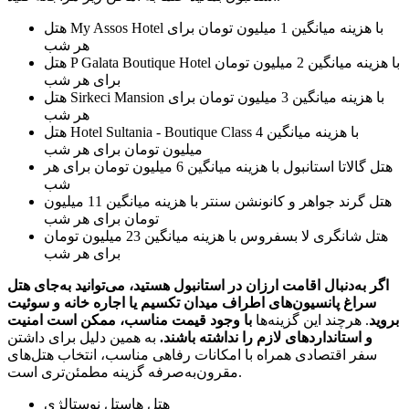
هتل My Assos Hotel با هزینه میانگین 1 میلیون تومان برای
هر شب
هتل P Galata Boutique Hotel با هزینه میانگین 2 میلیون تومان
برای هر شب
هتل Sirkeci Mansion با هزینه میانگین 3 میلیون تومان برای
هر شب
هتل Hotel Sultania - Boutique Class با هزینه میانگین 4
میلیون تومان برای هر شب
هتل گالاتا استانبول با هزینه میانگین 6 میلیون تومان برای هر
شب
هتل گرند جواهر و کانونشن سنتر با هزینه میانگین 11 میلیون
تومان برای هر شب
هتل شانگری لا بسفروس با هزینه میانگین 23 میلیون تومان
برای هر شب
اگر به‌دنبال اقامت ارزان در استانبول هستید، می‌توانید به‌جای هتل
سراغ پانسیون‌های اطراف میدان تکسیم یا اجاره خانه و سوئیت
بروید
. هرچند این گزینه‌ها
با وجود قیمت مناسب، ممکن است امنیت
و استانداردهای لازم را نداشته باشند.
به همین دلیل برای داشتن
سفر اقتصادی همراه با امکانات رفاهی مناسب، انتخاب هتل‌های
مقرون‌به‌صرفه گزینه مطمئن‌تری است.
هتل هاستل نوستالژی