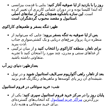
روز را با بازدید از ایا صوفیه آغاز کنید
؛ بنایی با قدمت بیزانسی
که ابتدا کلیسا بوده و در دوران عثمانی کاربری آن تغییر کرده
است.
این سازه باشکوه همچنان یکی از نمادهای اصلی
استانبول و مقصد محبوب گردشگران است.
ظهر: تنگه بسفر و طعم‌های کاراکوی
پ
س از ایا صوفیه به تنگه بسفر بروید
؛ جایی که می‌توانید از
منظره دریا، پرواز مرغ‌های دریایی و یک کشتی‌سواری جذاب
لذت ببرید.
برای ناهار، منطقه کاراکوی را انتخاب کنید
و از میان ترکیبی
از غذاهای سنتی و مدرن، چند مورد را امتحان کنید تا تجربه
متفاوتی داشته باشید.
بعدازظهر: دنیای زیر آب
بعد از ناهار، راهی آکواریوم سی‌لایف استانبول شوید
و در تونل
شیشه‌ای آن زیر پای کوسه‌ها و ماهی‌های رنگارنگ قدم بزنید.
شب: خرید سوغاتی در فروم استانبول
پایان روز را در مرکز خرید فروم استانبول سپری کنید
؛ یکی از
بزرگ‌ترین
مراکز خرید استانبول
که انتخاب‌های گسترده‌ای
برای خرید سوغاتی و هدیه دارد.