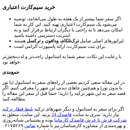
خرید سیم‌کارت اعتباری
اگر سفر شما بیشتر از یک هفته به طول می‌انجامد، توصیه
می‌شود یک سیم‌کارت اعتباری تهیه کنید. این کار به شما
امکان می‌دهد تا به راحتی با دیگران ارتباط برقرار کنید و به
اینترنت دسترسی داشته باشید.
هستند.
اپراتورهای اصلی شامل
ترک‌تلکام، ودافون
و
ترکسل
برای ثبت سیم‌کارت، ارائه پاسپورت الزامی است.
با رعایت این نکات، سفر شما به استانبول راحت‌تر و لذت‌بخش‌تر
خواهد بود.
جمع‌بندی
در این مقاله سعی کردیم بعضی از راه‌های سفر به استانبول (با تور
یا بدون تور) و هم‌چنین جاهای دیدنی این شهر را معرفی کنیم. اگر
قصد سفر به این شهر ترکیه را دارید؛ حتما قبل از سفر این مقاله را
مطالعه کنید.
اگر برای سفر به استانبول و دیگر شهرهای ترکیه
بلیط قطار ترکیه
نیاز دارید؛ سری به سایت
قاصدک 24
بزنید. این سایت، متعلق به
شرکت فرش تا عرش قاصدک کارمانیا
بوده و پشتیبانی شبانه‌روزی
و بهره‌مندی از مشاوره کارشناسان نیز با شماره
تماس
۰۲۱۷۵۲۶۹