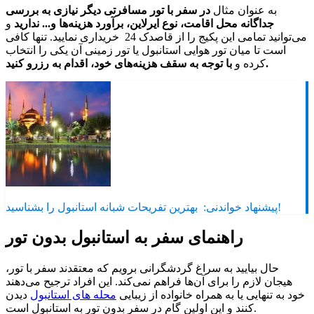
به عنوان مثال
در سفر با تور مسافرتی دیگر نیازی به بررسی
جداگانه محل اقامت، نوع ایرلاین، برآورد هزینه‌ها و... ندارید
و
می‌توانید تمامی این پکیج را از قاصدک 24 خریداری نمایید. تنها کافی
است تا میان تور هوایی استانبول یا تور زمینی آن یکی را انتخاب
با توجه به سقف هزینه‌های خود، اقدام به رزرو کنید.
کرده و
بهترین تفریحات شبانه استانبول را بشناسید!
پیشنهاد خواندنی:
راهنمای سفر به استانبول بدون تور
حال بیایید به سراغ گردشگرانی برویم که معتقدند سفر با تور،
هیجان لازم را برای آن‌ها فراهم نمی‌کند. این افراد ترجیح می‌دهند
خود به تنهایی یا به همراه خانواده از زیبایی
محله های استانبول
دیدن
کنند و این اولین گام در سفر بدون تور به استانبول است.