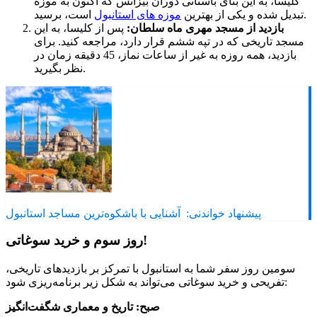
کلیسا، به این بنای باستانی دوران بیزانس که اکنون به موزه
است، برسید.
تبدیل شده و یکی از بهترین
موزه های استانبول
بازدید از مسجد مهری ماه سلطان:
پس از کلیسا، به این
مسجد تاریخی که در تپه ششم قرار دارد، مراجعه کنید. برای
بازدید، همه روزه به غیر از ساعات نماز، 45 دقیقه زمان در
نظر بگیرید.
پیشنهاد خواندنی:
آشنایی با باشکوه‌ترین مساجد استانبول
روز سوم و خرید سوغاتی!
سومین روز سفر شما به استانبول با تمرکز بر بازدیدهای تاریخی،
تفریحی و خرید سوغاتی می‌تواند به شکل زیر برنامه‌ریزی شود:
صبح: تاریخ و معماری شگفت‌انگیز