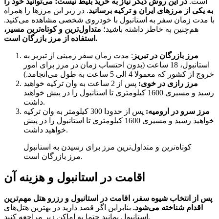
است.
در این روش دیگر نیاز به خرید بلیط نیست؛ می‌توانید خود را
به یکی از مرزهای ایران و ترکیه برسانید
. در زیر این مرزها را همراه
با مدت زمان سفر به استانبول با خودروی شخصی مشاهده می‌کنید.
هم‌چنین به خاطر داشته باشید؛
متداول‌ترین و کوتاه‌ترین مسیر،
استفاده از مرز بازرگان است.
مرز بازرگان در تبریز
: مدت زمان سفر زمینی از تبریز به
استانبول، 18 ساعت (بدون احتساب زمان در مرز برای امور
خروج از کشور که معمولا 4 الی 5 ساعت به طول می‌انجامد.)
مرز رازی در خوی:
پس از 2 ساعت به وان ترکیه خواهید
رسید و مسیری 1600 کیلومتری تا استانبول را در پیش خواهید
داشت.
مرز سرو در ارومیه:
پس از حدودا 300 کیلومتر به وان ترکیه
خواهید رسید و مسیری 1600 کیلومتری تا استانبول را در پیش
خواهید داشت.
کوتاه‌ترین و متداول‌ترین مرز برای رسیدن به استانبول
مرز بازرگان است.
اقامت در استانبول و هزینه آن
پس از انتخاب شیوه سفر، اقامت در استانبول و رزرو هتل مهم‌ترین
اقدام شناخته می‌شود.
بنابراین اگر قصد دارید در بهترین هتل‌های
استانبول بمانید حتما به اماکن زیر مراجعه کنید.