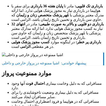
بارداری تک قلویی:
مادر تا
پایان هفته 36 بارداری
برای سفر با
هواپیما در بارداری نیاز به مجوز پزشک هوایی ندارد. اما ارائه
مدرک معتبر پزشکی با
مُهر پزشک متخصص زنان و زایمان
که
حاوی سن بارداری و تخمین تاریخ زایمان باشد، الزامی است.
بارداری دو قلویی و بالاتر به صورت طبیعی:
مادر در
انتهای 32
نیاز به کسب مجوز پزشک هوایی ندارد. اما ارائه مدارک معتبر
پزشکی با مُهر پزشک متخصص زنان و زایمان که حاوی سن
بارداری و تخمین تاریخ زایمان باشد، الزامی است.
بارداری پر خطر:
در اینگونه موارد
کسب مجوز پزشک هوایی
است.
در هر مقطعی
الزامی
پیشنهاد خواندنی:
اشیا ممنوعه در پرواز خارجی و داخلی
موارد ممنوعیت پرواز
مسافرانی که به دلیل وخامت بیماری
احتمال فوت
آنها وجود
دارد.
مسافرانی که به دلیل بیماری وضعیت ناخوشایندی را برای
سایر مسافران ایجاد می‌کنند.
مسافرانی که در هواپیما و فرود اضطراری احتمال وخامت
حالشان وجود دارد.