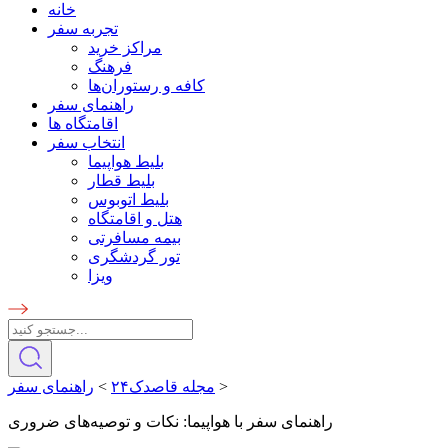
خانه
تجربه سفر
مراکز خرید
فرهنگ
کافه و رستوران‌ها
راهنمای سفر
اقامتگاه ها
انتخاب سفر
بلیط هواپیما
بلیط قطار
بلیط اتوبوس
هتل و اقامتگاه
بیمه مسافرتی
تور گردشگری
ویزا
>
مجله قاصدک۲۴
>
راهنمای سفر
راهنمای سفر با هواپیما: نکات و توصیه‌های ضروری