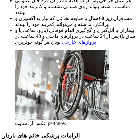
هر عمل جراحی پس از دو هفته که در آن فرد حال عمومی
مناسب داشته، بتواند روی صندلی نشسته و کمربند خود را
ببندد.
مسافران
زیر 60 سال
با ضایعه نخاعی که نیاز به اکسیژن و
برانکارد نداشته و می‌توانند کمربند خود را ببندند.
بیماران با آتل‌گیری و گچ‌گیری اندام فوقانی (بازو، ساعد، پا و
ساق پا) پس از 24 ساعت در پروازهای داخلی و 48 ساعت در
پروازهای خارجی
بودن هر گونه خونریزی
عکس از: سایت perthnow
الزامات پزشکی خانم های باردار