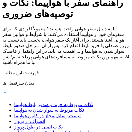
راهنمای سفر با هواپیما: نکات و
توصیه‌های ضروری
آیا به دنبال سفر هوایی راحت هستید؟ معمولاً افرادی که برای
سفرهای خود از هواپیما استفاده می‌کنند، با شرایط و قوانین سفر
هوایی آشنا هستند. برای آغاز یک سفر هوایی، نخست باید نسبت به
رزرو صندلی یا خرید بلیط اقدام کرد. پس از آن، مراحل صدور بلیط،
سوار شدن به هواپیما و ... اهمیت می‌یابد. در این راهنما از قاصدک
24 به مهم‌ترین نکات مربوط به مسافرت‌های هوایی پرداخته‌ایم؛ پس
با ما همراه باشید.
فهرست این مطلب
دیدن سرفصل ها
نکات مربوط به خرید و صدور بلیط هواپیما
نکات مربوط به سوار شدن به هواپیما
لیست وسایل مجاز در کابین هواپیما
انصراف از پرواز
نکات ایمنی در طول پرواز