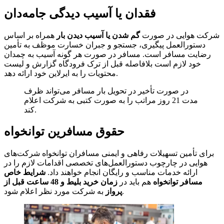
فقدان یا آسیب دیدگی جامه‌دان
شرکت هوایی در صورت
گم شدن یا آسیب دیدن بار
همراه بر اساس
دستورالعمل پیگیری، جستجو و جبران خسارت موظف به تأمین
رضایت مسافر است. مسافر در صورت هر گونه آسیب به چمدان
خود لازم است بلافاصله قبل از ترک فرودگاه گزارش و لیست
محتویات را به ایرلاین خود ارائه دهد.
در صورت تأخیر در تحویل بار مسافر می‌تواند ظرف
مدت 21 روز مراتب را به صورت کتبی به شرکت اعلام
کند.
حقوق مسافرین توانخواه
برای تأمین تسهیلات رفاهی و ایمنی مسافران توانخواه شرکت‌های
هوایی در چارچوب دستورالعمل‌های تخصصی اقدامات لازم را در
ارائه خدمات مناسب و رایگان انجام خواهند داد.
شرایط خاص
مسافر توانخواه
هم باید در
زمان خرید بلیط و 48 ساعت قبل از
به شرکت مورد نظر اعلام شود.
پرواز