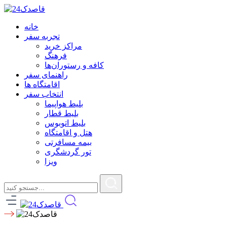
خانه
تجربه سفر
مراکز خرید
فرهنگ
کافه و رستوران‌ها
راهنمای سفر
اقامتگاه ها
انتخاب سفر
بلیط هواپیما
بلیط قطار
بلیط اتوبوس
هتل و اقامتگاه
بیمه مسافرتی
تور گردشگری
ویزا