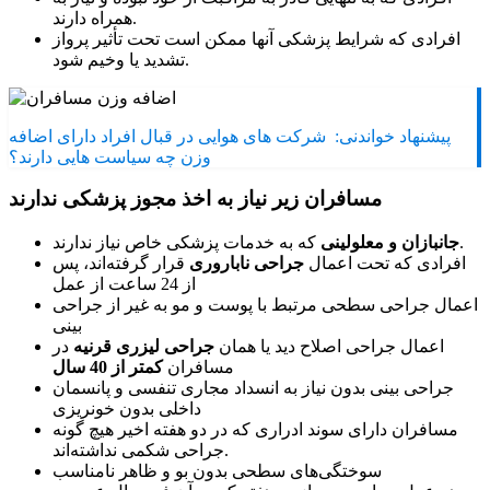
همراه دارند.
افرادی که شرایط پزشکی آنها ممکن است تحت تأثیر پرواز
تشدید یا وخیم شود.
پیشنهاد خواندنی:
شرکت های هوایی در قبال افراد دارای اضافه
وزن چه سیاست هایی دارند؟
مسافران زیر نیاز به اخذ مجوز پزشکی ندارند
که به خدمات پزشکی خاص نیاز ندارند.
جانبازان و معلولینی
افرادی که تحت اعمال
جراحی ناباروری
قرار گرفته‌اند، پس
از 24 ساعت از عمل
اعمال جراحی سطحی مرتبط با پوست و مو به غیر از جراحی
بینی
اعمال جراحی اصلاح دید یا همان
جراحی لیزری قرنیه
در
مسافران
کمتر از 40 سال
جراحی بینی بدون نیاز به انسداد مجاری تنفسی و پانسمان
داخلی بدون خونریزی
مسافران دارای سوند ادراری که در دو هفته اخیر هیچ گونه
جراحی شکمی نداشته‌اند.
سوختگی‌های سطحی بدون بو و ظاهر نامناسب