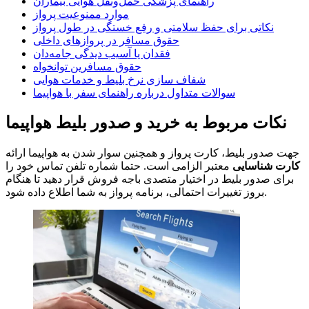
راهنمای پزشکی حمل‌ونقل هوایی بیماران
موارد ممنوعیت پرواز
نکاتی برای حفظ سلامتی و رفع خستگی در طول پرواز
حقوق مسافر در پروازهای داخلی
فقدان یا آسیب دیدگی جامه‌دان
حقوق مسافرین توانخواه
شفاف سازی نرخ بلیط و خدمات هوایی
سوالات متداول درباره راهنمای سفر با هواپیما
نکات مربوط به خرید و صدور بلیط هواپیما
جهت صدور بلیط، کارت پرواز و همچنین سوار شدن به هواپیما ارائه
کارت شناسایی
معتبر الزامی است. حتما شماره تلفن تماس خود را
برای صدور بلیط در اختیار متصدی باجه فروش قرار دهید تا هنگام
بروز تغییرات احتمالی، برنامه پرواز به شما اطلاع داده شود.