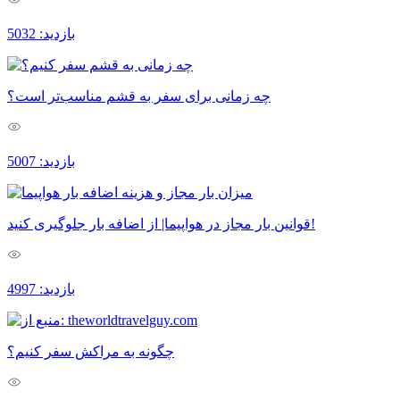
بازدید: 5032
چه زمانی برای سفر به قشم مناسب‌تر است؟
بازدید: 5007
قوانین بار مجاز در هواپیما| از اضافه بار جلوگیری کنید!
بازدید: 4997
چگونه به مراکش سفر کنیم؟