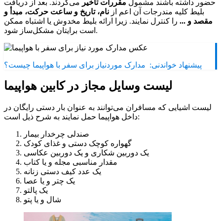
حضور داشته باشند مشمول
مقررات تاخیر
می‌گردند. بعد از دریافت
بلیط کلیه مندرجات آن اعم از
نام، تاریخ و ساعت حرکت، مبدأ و
مقصد و ...
را کنترل نمایند. زیرا ارائه بلیط مخدوش یا اشتباه ممکن
است برایتان مشکل‌ساز شود.
پیشنهاد خواندنی:
مدارک موردنیاز برای سفر با هواپیما چیست؟
لیست وسایل مجاز در کابین هواپیما
لیست اشیایی که مسافران می‌توانند به عنوان بار دستی رایگان در
داخل هواپیما حمل نمایند به شرح ذیل است:
صندلی چرخدار بیمار
گهواره کوچک دستی و غذای کودک
یک دوربین شکاری و یک دوربین عکاسی
مقدار مناسبی مجله و یا کتاب
یک عدد کیف دستی زنانه
یک چتر و یا عصا
یک پالتو
شال و یا پتو