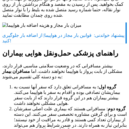
کمک بخواهید. پس از رسیدن به مقصد و هنگام برداشتن بار از روی
نوار نقاله، حتما شماره رسید متصل شده به بلیط را با نوار متصل
شده روی چمدان مطابقت نمایید.
پیشنهاد خواندنی:
قوانین بار مجاز در هواپیما| از اضافه بار جلوگیری
کنید!
راهنمای پزشکی حمل‌ونقل هوایی بیماران
بیشتر مسافرانی که در وضعیت سلامتی مناسبی قرار دارند،
مشکلی از بابت پرواز با هواپیما نخواهند داشت. اما
مسافران بیمار
به دو دسته کلی تقسیم می‌شوند:
گروه اول:
به مسافرانی تعلق دارد که سفر آنها نسبت به
بیماریشان تصادفی بوده و اقدام به سفر با هواپیما می‌کنند.
بیشتر بیماران هم در این گروه قرار دارند که از بابت سفر
هوایی مشکلی نخواهند داشت.
گروه دوم
: مسافرانی هستند که بیماری علت اصلی سفرشان
است و برای گرفتن مشاوره تخصصی سفر می‌کنند. این دسته
از بیماران تعداد کمی هستند و قادر به مراقبت از خود نیستند؛
بنابراین نیاز به همراه دارند. در ضمن شرایط پرواز هم می‌تواند