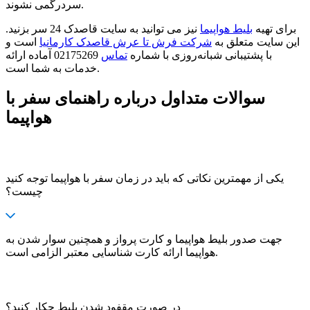
سردرگمی نشوند.
برای تهیه
بلیط هواپیما
نیز می توانید به سایت قاصدک 24 سر بزنید.
این سایت متعلق به
شرکت فرش تا عرش قاصدک کارمانیا
است و
با پشتیبانی شبانه‌روزی با شماره
تماس
02175269 آماده ارائه
خدمات به شما است.
سوالات متداول درباره راهنمای سفر با
هواپیما
یکی از مهمترین نکاتی که باید در زمان سفر با هواپیما توجه کنید
چیست؟
جهت صدور بلیط هواپیما و کارت پرواز و همچنین سوار شدن به
هواپیما ارائه کارت شناسایی معتبر الزامی است.
در صورت مقفود شدن بلیط چکار کنید؟