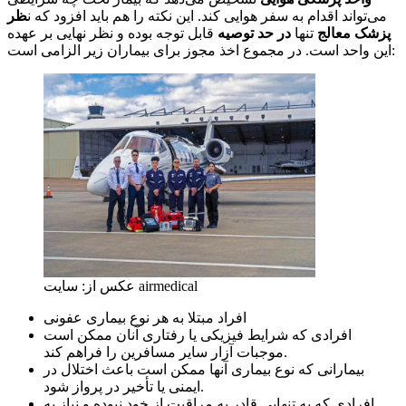
می‌تواند اقدام به سفر هوایی کند. این نکته را هم باید افزود که ن
ظر
پزشک معالج
تنها
در حد توصیه
قابل توجه بوده و نظر نهایی بر عهده
این واحد است. در مجموع اخذ مجوز برای بیماران زیر الزامی است:
عکس از: سایت airmedical
افراد مبتلا به هر نوع بیماری عفونی
افرادی که شرایط فیزیکی یا رفتاری آنان ممکن است
موجبات آزار سایر مسافرین را فراهم کند.
بیمارانی که نوع بیماری آنها ممکن است باعث اختلال در
ایمنی یا تأخیر در پرواز شود.
افرادی که به تنهایی قادر به مراقبت از خود نبوده و نیاز به