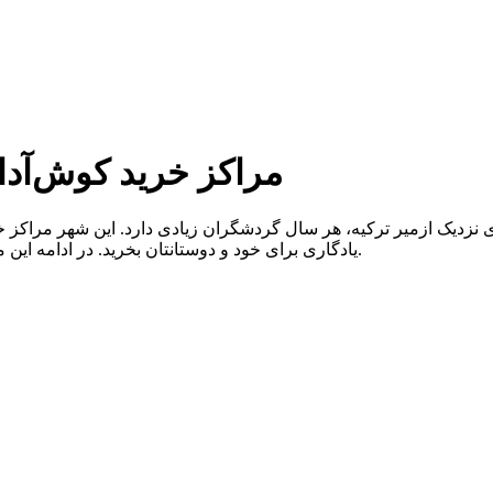
مراکز خرید کوش‌آدا
زدیک ازمیر ترکیه، هر سال گردشگران زیادی دارد. این شهر مراکز خرید
یادگاری برای خود و دوستانتان بخرید. در ادامه این مقاله از قاصدک 24 بیشتر با مراکز خرید کوش آداسی آشنا خواهید شد.