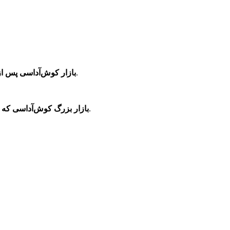
این بازار بیش از 5 هزار فروشگاه دارد که در آن‌جا کالاهای متنوعی عرضه می‌شود.
بازار کوش‌آداسی پس از 
؛ محل مناسبی برای خریدن سوغاتی و یادگاری از ترکیه برای دوستان و آشنایان است.
بازار بزرگ کوش‌آداسی که ا