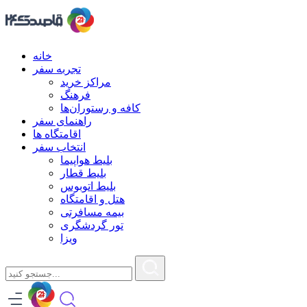
خانه
تجربه سفر
مراکز خرید
فرهنگ
کافه و رستوران‌ها
راهنمای سفر
اقامتگاه ها
انتخاب سفر
بلیط هواپیما
بلیط قطار
بلیط اتوبوس
هتل و اقامتگاه
بیمه مسافرتی
تور گردشگری
ویزا