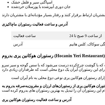
اسپاگتی سیر و فلفل خشک
جان دوری آبپزشده با پورسلان خردشده
آدرس و ساعت فعالیت رستوران ماچاکیزی
از ساعت 9 صبح تا 24
ساعت فعالیت
سگی سوکاک، کلس هانیم
آدرس
رستوران هوکانین یری بدروم (Hocanin Yeri Restaurant)
ست که با گوشت چرخ‌کرده درست می‌شود که با سس گوجه و سیر سرو
وران هوکانین یری از رستوران‌های ارزان و مقرون‌به‌صرفه بدروم به
آدرس و ساعت فعالیت رستوران هوکانین یری