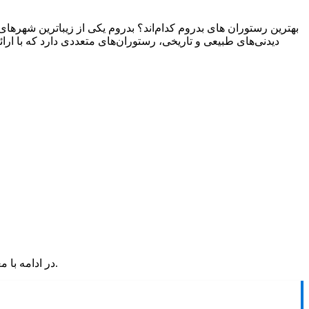
بهترین رستوران های بدروم کدام‌اند؟ بدروم یکی از زیباترین شهره
در ادامه با معروف‌ترین و محبوب‌ترین رستوران‌های بدروم آشنا می‌شوید که طعمی به‌یادماندنی از سفر به سواحل زیبای این شهر برایتان به جا می‌گذارند.