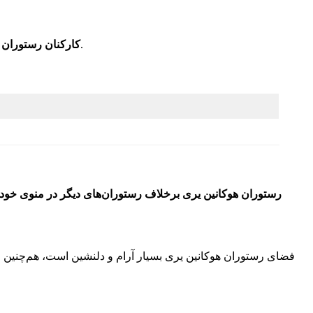
و به راحتی می‌توانند با مشتریان ارتباط برقرار کنند و رفتار بسیار مؤدبانه‌ای با مشتریان دارند.
کارکنان رستوران م
رستوران هوکانین یری برخلاف رستوران‌های دیگر در منوی خود ه
فضای رستوران هوکانین یری بسیار آرام و دلنشین است، هم‌چنین ف