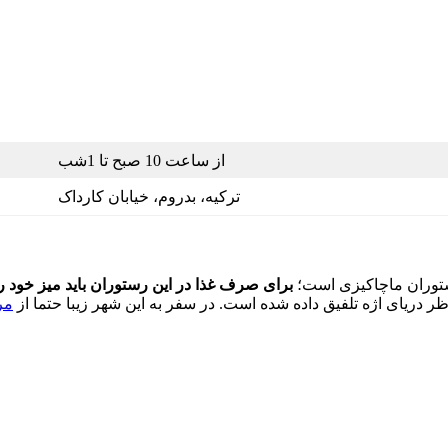
از ساعت 10 صبح تا 1شب
ترکیه، بدروم، خیابان کارداک
رستوران ماچاکیزی است؛
برای صرف غذا در این رستوران باید میز خود را 
ظر دریای اژه تلفیق داده شده است. در سفر به این شهر زیبا حتما از
مر