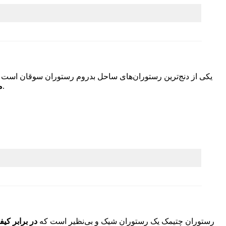
یکی از دنج‌ترین رستوران‌های ساحل بدروم رستوران سوقان است که 
اگر قرارهای رمانتیک و عاشقانه دارید این رستوران با طراحی زیبا و صندلی‌های چیده شده بر روی شن‌های ساحل بهترین گزینه است.
م
رستوران چتیمک یک رستوران شیک و بی‌نظیر است که
در برابر کی