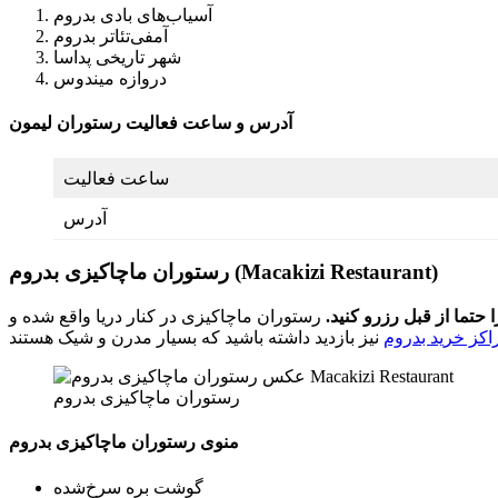
آسیاب‌های بادی بدروم
آمفی‌تئاتر بدروم
شهر تاریخی پداسا
دروازه میندوس
آدرس و ساعت فعالیت رستوران لیمون
ساعت فعالیت
آدرس
رستوران ماچاکیزی بدروم (Macakizi Restaurant)
حتما از قبل رزرو کنید.
رستوران ماچاکیزی در کنار دریا واقع شده و
اکز خرید بدروم
رستوران ماچاکیزی بدروم
منوی رستوران ماچاکیزی بدروم
گوشت بره سرخ‌شده