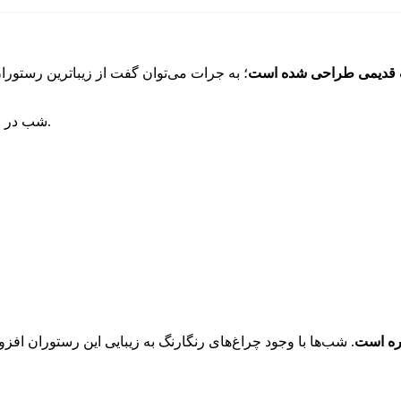
بک قدیمی طراحی شده است
؛ به جرات می‌توان گفت از زیباترین رستور
شب‌ در رستوران لیمون با وجود چراغ‌های رنگارنگ بسیار رمانتیک است.
فره است
. شب‌ها با وجود چراغ‌های رنگارنگ به زیبایی این رستوران افزو