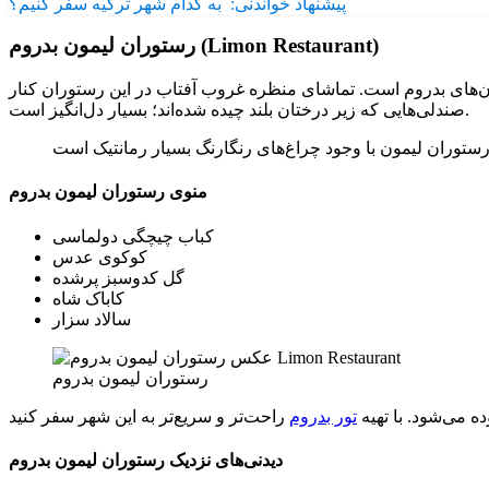
پیشنهاد خواندنی:
به کدام شهر ترکیه سفر کنیم؟
رستوران لیمون بدروم (Limon Restaurant)
ان‌های بدروم است. تماشای منظره غروب آفتاب در این رستوران کنار
صندلی‌هایی که زیر درختان بلند چیده شده‌اند؛ بسیار دل‌انگیز است.
منوی رستوران لیمون بدروم
کباب چیچگی دولماسی
کوکوی عدس
گل کدوسبز پرشده
کاباک شاه
سالاد سزار
رستوران لیمون بدروم
ده می‌شود. با تهیه
تور بدروم
دیدنی‌های نزدیک رستوران لیمون بدروم