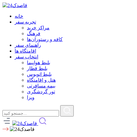
خانه
تجربه سفر
مراکز خرید
فرهنگ
کافه و رستوران‌ها
راهنمای سفر
اقامتگاه ها
انتخاب سفر
بلیط هواپیما
بلیط قطار
بلیط اتوبوس
هتل و اقامتگاه
بیمه مسافرتی
تور گردشگری
ویزا