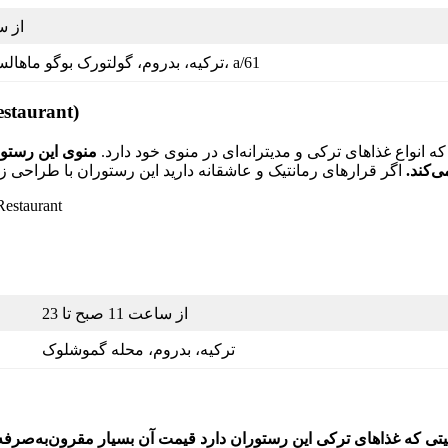
از ساعت
ترکیه، بدروم، گولتورک بوگو ماهالسی، اینونو کاداسی، a/61
رستوران سوقان ساری
انواع غذاهای ترکی و مدیترانه‌ای در منوی خود دارد.
منوی این رستور
ی‌کند.
از ساعت 11 صبح تا 23
ترکیه، بدروم، محله گموشلوک
فیتی که غذاهای ترکی این رستوران دارد قیمت آن بسیار مقرون‌به‌صرف