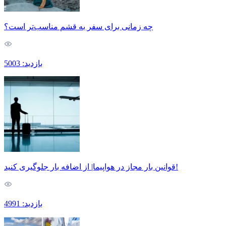
چه زمانی برای سفر به قشم مناسب‌تر است؟
بازدید: 5003
قوانین بار مجاز در هواپیما| از اضافه بار جلوگیری کنید!
بازدید: 4991