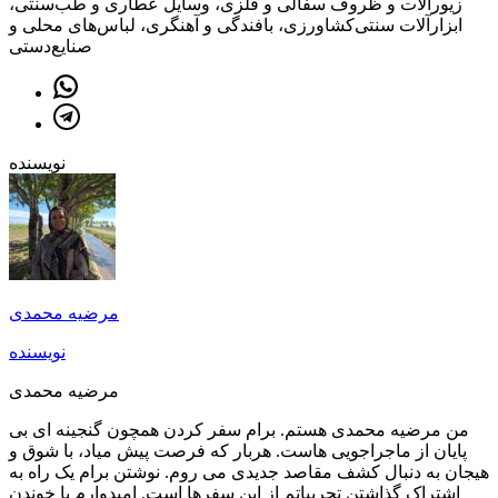
زیورآلات و ظروف سفالی و فلزی، وسایل عطاری و طب‌سنتی،
ابزارآلات سنتی‌کشاورزی، بافندگی و آهنگری، لباس‌های محلی و
صنایع‌دستی
نویسنده
مرضیه محمدی
نویسنده
مرضیه محمدی
من مرضیه محمدی هستم. برام سفر کردن همچون گنجینه ای بی
پایان از ماجراجویی هاست. هربار که فرصت پیش میاد، با شوق و
هیجان به دنبال کشف مقاصد جدیدی می روم. نوشتن برام یک راه به
اشتراک گذاشتن تجربیاتم از این سفرها است. امیدوارم با خوندن