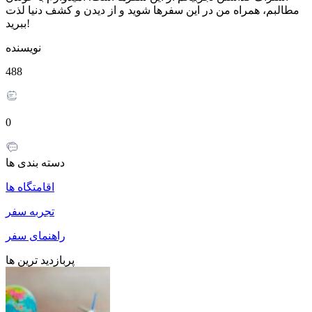
مطالبم، همراه من در این سفرها شوید و از دیدن و کشف دنیا لذت
ببرید!
نویسنده
488
0
دسته بندی ها
اقامتگاه ها
تجربه سفر
راهنمای سفر
پربازدید ترین ها