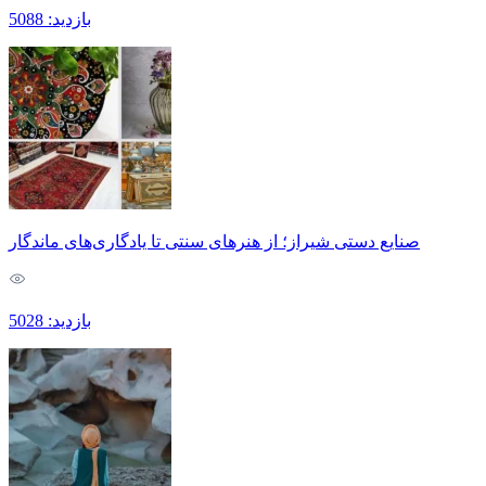
بازدید: 5088
صنایع دستی شیراز؛ از هنرهای سنتی تا یادگاری‌های ماندگار
بازدید: 5028