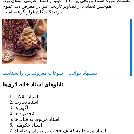
قسمت موزه اسناد تاریخی یزد، 110 تابلو از اسناد قدیمی استان یزد،
هم‌چنین تعدادی از تصاویر تاریخی نیز در معرض دید عموم
بازدیدکنندگان قرار گرفته است.
پیشنهاد خواندنی:
سوغات معروف یزد را بشناسید
تابلوهای اسناد خانه لاری‌ها
اسناد انقلاب
اسناد تجارت
آگهی‌ها
شخصیت‌ها
اسناد مربوط به قنات‌ها
اسناد حکومتی
اسناد مربوط به کشف حجاب در دوران رضاشاه