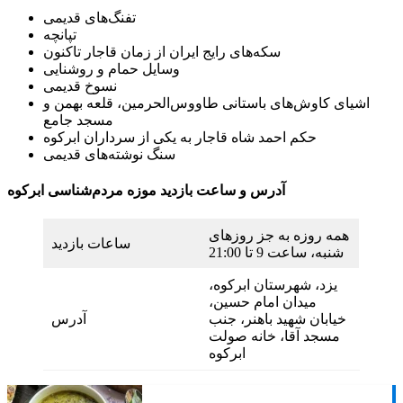
تفنگ‌های قدیمی
تپانچه
سکه‌های رایج ایران از زمان قاجار تاکنون
وسایل حمام و روشنایی
نسوخ قدیمی
اشیای کاوش‌های باستانی طاووس‌الحرمین، قلعه بهمن‌ و
مسجد جامع
حکم احمد شاه قاجار به یکی از سرداران ابرکوه
سنگ نوشته‌های قدیمی
آدرس و ساعت بازدید موزه مردم‌شناسی ابرکوه
همه روزه به جز روزهای
ساعات بازدید
شنبه، ساعت 9 تا 21:00
یزد، شهرستان ابرکوه،
میدان امام حسین،
خیابان شهید باهنر، جنب
آدرس
مسجد آقا، خانه صولت
ابرکوه