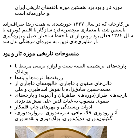
موزه تار و پود یزد نخستین موزه بافته‌های تاریخی ایران
و خاورمیانه است.
این کارخانه که در سال ۱۳۲۷ خورشیدی به همت رضا صراف‌زاده
تأسیس شد، با معماری منحصربه‌فرد سازگار با اقلیم کویری، تا
سال ۱۳۸۲ فعال بود و پس از آن با حفظ ساختار اصیل و بهره‌گیری
از فناوری‌های نوین، به موزه‌ای فرهنگی بدل شد.
منسوجات تاریخی موزه‌ تار و پود
پارچه‌های ابریشمی، البسه‌ سنت و لوازم تزیینی مرتبط با
پوشاک
زربفت‌ها، ترمه‌ها و پته‌ها
قالی‌های صفوی و قاجاری، قالیچه‌های قاجاری از
محمدحسین صادق‌زاده با نقوش اساطیری و ملی
پارچه‌های طراز (دوره‌های طاهریان و آل‌بویه) و پارچه‌های
صفوی منسوب به غیاث‌الدین علی نقش‌بند یزدی
ادوات ریسندگی و مهرهای چاپ قلمکار
آثار رودوزی: قلاب‌بافی، سرمه‌دوزی، مرواریددوزی،
گلابتون‌دوزی، ده‌یک‌دوزی، پولک‌دوزی و نقده‌دوزی