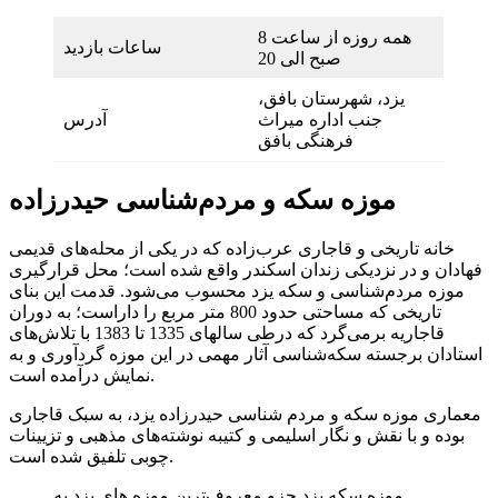
همه روزه از ساعت 8
ساعات بازدید
صبح الی 20
یزد، شهرستان بافق،
جنب اداره میراث
آدرس
فرهنگی بافق
موزه سکه و مردم‌شناسی حیدرزاده
خانه تاریخی و قاجاری عرب‌زاده که در یکی از محله‌های قدیمی
فهادان و در نزدیکی زندان اسکندر واقع شده است؛ محل قرارگیری
موزه مردم‌شناسی و سکه یزد محسوب می‌شود. قدمت این بنای
تاریخی که مساحتی حدود 800 متر مربع را داراست؛ به دوران
قاجاریه برمی‌گرد که درطی سالهای 1335 تا 1383 با تلاش‌های
استادان برجسته سکه‌شناسی آثار مهمی در این موزه گردآوری و به
نمایش درآمده است.
معماری موزه سکه و مردم شناسی حیدرزاده یزد، به سبک قاجاری
بوده و با نقش و نگار اسلیمی و کتیبه نوشته‌های مذهبی و تزیینات
چوبی تلفیق شده است.
موزه سکه یزد جزو معروف‌ترین موزه های یزد به