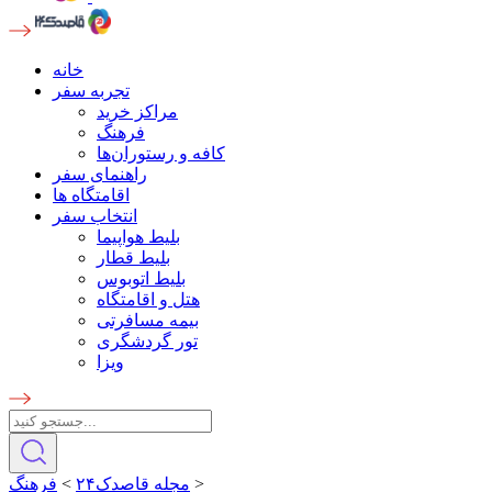
خانه
تجربه سفر
مراکز خرید
فرهنگ
کافه و رستوران‌ها
راهنمای سفر
اقامتگاه ها
انتخاب سفر
بلیط هواپیما
بلیط قطار
بلیط اتوبوس
هتل و اقامتگاه
بیمه مسافرتی
تور گردشگری
ویزا
>
مجله قاصدک۲۴
>
فرهنگ