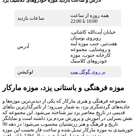
آدرس و ساعت بازدید موزه خودروهای کلاسیک یزد
همه روزه از ساعت
ساعات بازدید
10:00 تا 22:00
خیابان آیت‌الله کاشانی،
روبروی بوستان
هفت‌تیر، جنب موزه آینه‌
آدرس
و روشنایی، مجموعه
کارخانه جنوب، موزه
خودروهای کلاسیک
بر روی گوگل مپ
لوکیشن
موزه فرهنگی و باستانی یزد، موزه مارکار
مجموعه فرهنگی و هنری مارکار که یکی از دیدنی‌ترین موزه‌ها و
جاذبه‌های گردشگری یزد، به شمار می‌رود؛ از تاثیرگذارترین بناهای
قدیمی در تاریخ معاصر یزد نیز شناخته می‌شود. این مجموعه که
نقش بسزایی در آموزش و پرورش مردم یزد داشته است و نمایانگر
تاریخ و فرهنگ و هنر زرتشتیان محسوب می‌شود؛ در دهه 90
خورشیدی به موزه مارکار تبدیل شده و ساخت فاز نخست این موزه
به دست اسفندیار اختیاری در سال 1394 پایان یافت.