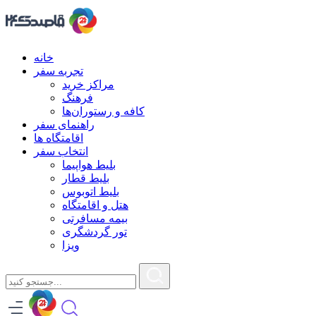
خانه
تجربه سفر
مراکز خرید
فرهنگ
کافه و رستوران‌ها
راهنمای سفر
اقامتگاه ها
انتخاب سفر
بلیط هواپیما
بلیط قطار
بلیط اتوبوس
هتل و اقامتگاه
بیمه مسافرتی
تور گردشگری
ویزا