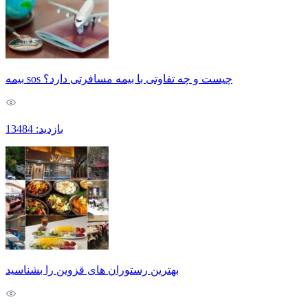
بیمه sos چیست و چه تفاوتی با بیمه مسافرتی دارد؟
بازدید: 13484
بهترین رستوران های قزوین را بشناسید