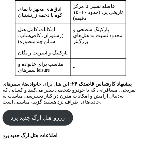
فاصله نسبی تا مرکز
اتاق‌های مجهز با نمای
تاریخی یزد (حدود ۱۰–۱۵
کوه یا دخمه زرتشتیان
دقیقه)
پارکینگ سطحی و
امکانات کامل هتل
محدود نسبت به هتل‌های
(رستوران، کافی‌شاپ،
بزرگ‌تر
سالن چندمنظوره)
-
پارکینگ و اینترنت رایگان
مناسب برای خانواده و
-
سفرهای leisure
پیشنهاد کارشناس قاصدک ۲۴:
این هتل برای خانواده‌ها، سفرهای
تفریحی، مسافرانی که با خودرو شخصی سفر می‌کنند و کسانی که
به‌دنبال آرامش و امکانات مدرن در کنار دسترسی مناسب به
جاذبه‌های اطراف یزد هستند گزینه‌ مناسبی است.
رزرو هتل ارگ جدید یزد
اطلاعات هتل ارگ جدید یزد