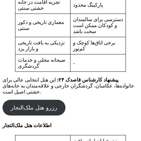
تجربه اقامت در خانه
پارکینگ محدود
خشتی سنتی
دسترسی برای سالمندان
معماری تاریخی و دکور
و کودکان ممکن است
سنتی
سخت باشد
برخی اتاق‌ها کوچک و
نزدیکی به بافت تاریخی
کم‌نور
و بازار یزد
صبحانه محلی و خدمات
-
گردشگری
پیشنهاد کارشناس قاصدک ۲۴:
این هتل انتخابی عالی برای
خانواده‌ها، عکاسان، گردشگران خارجی و علاقه‌مندان به خانه‌های
خشتی اصیل است.
رزرو هتل ملک‌التجار
اطلاعات هتل ملک‌التجار
یزد، خیابان امام، بافت