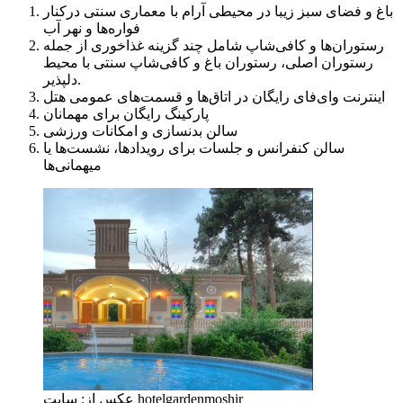
باغ و فضای سبز زیبا در محیطی آرام با معماری سنتی درکنار
فواره‌ها و نهر آب
رستوران‌ها و کافی‌شاپ شامل چند گزینه غذاخوری از جمله
رستوران اصلی، رستوران باغ و کافی‌شاپ سنتی با محیط
دلپذیر.
اینترنت وای‌فای رایگان در اتاق‌ها و قسمت‌های عمومی هتل
پارکینگ رایگان برای مهمانان
سالن بدنسازی و امکانات ورزشی
سالن کنفرانس و جلسات برای رویدادها، نشست‌ها یا
میهمانی‌ها
عکس از: سایت hotelgardenmoshir