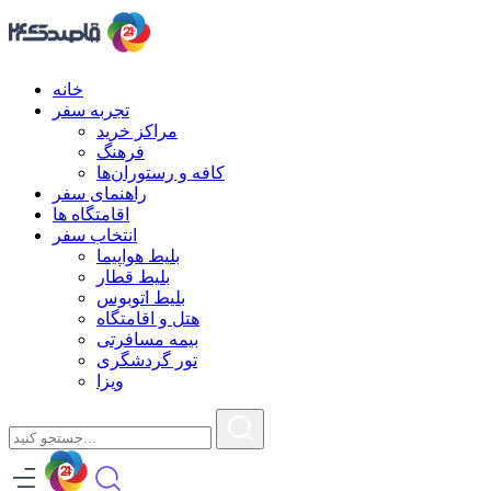
خانه
تجربه سفر
مراکز خرید
فرهنگ
کافه و رستوران‌ها
راهنمای سفر
اقامتگاه ها
انتخاب سفر
بلیط هواپیما
بلیط قطار
بلیط اتوبوس
هتل و اقامتگاه
بیمه مسافرتی
تور گردشگری
ویزا