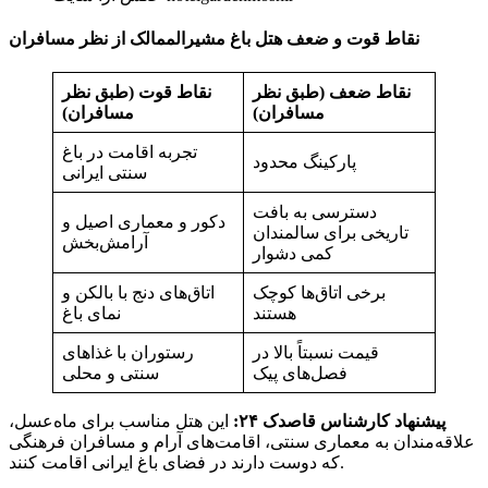
نقاط قوت و ضعف هتل باغ مشیرالممالک از نظر مسافران
نقاط ضعف (طبق نظر
نقاط قوت (طبق نظر
مسافران)
مسافران)
تجربه اقامت در باغ
پارکینگ محدود
سنتی ایرانی
دسترسی به بافت
دکور و معماری اصیل و
تاریخی برای سالمندان
آرامش‌بخش
کمی دشوار
برخی اتاق‌ها کوچک
اتاق‌های دنج با بالکن و
هستند
نمای باغ
قیمت نسبتاً بالا در
رستوران با غذاهای
فصل‌های پیک
سنتی و محلی
پیشنهاد کارشناس قاصدک ۲۴:
این هتل مناسب برای ماه‌عسل،
علاقه‌مندان به معماری سنتی، اقامت‌های آرام و مسافران فرهنگی
که دوست دارند در فضای باغ ایرانی اقامت کنند.