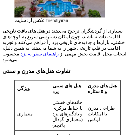
عکس از: سایت friendlyiran
بسیاری از گردشگران ترجیح می‌دهند در
هتل‌ های بافت تاریخی
اقامت داشته باشند، چون امکان دسترسی سریع به کوچه‌های
خشتی، بازارها و جاذبه‌های تاریخی یزد را فراهم می‌کنند و تجربه
اقامت در قلب تاریخی شهر را به شما می‌دهند. به همین دلیل،
انتخاب محل اقامت بخش مهمی از
راهنمای سفر به یزد
محسوب
می‌شود.
تفاوت هتل‌های مدرن و سنتی
هتل‌ های مدرن
هتل‌ های سنتی
ویژگی
و ۵ ستاره
یزد
خانه‌های خشتی
طراحی مدرن
با حیاط مرکزی
با امکانات
و بادگیرهای یزد
معماری
لوکس
(معماری گودال‌
باغچه)