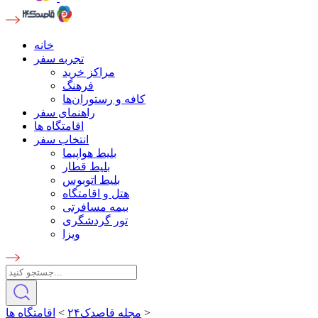
خانه
تجربه سفر
مراکز خرید
فرهنگ
کافه و رستوران‌ها
راهنمای سفر
اقامتگاه ها
انتخاب سفر
بلیط هواپیما
بلیط قطار
بلیط اتوبوس
هتل و اقامتگاه
بیمه مسافرتی
تور گردشگری
ویزا
>
مجله قاصدک۲۴
>
اقامتگاه ها