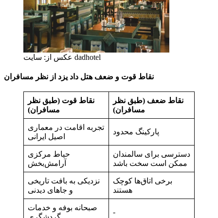
عکس از: سایت dadhotel
نقاط قوت و ضعف هتل داد یزد از نظر مسافران
نقاط ضعف (طبق نظر
نقاط قوت (طبق نظر
مسافران)
مسافران)
تجربه اقامت در معماری
پارکینگ محدود
اصیل ایرانی
دسترسی برای سالمندان
حیاط مرکزی
ممکن است سخت باشد
آرامش‌بخش
برخی اتاق‌ها کوچک
نزدیکی به بافت تاریخی
هستند
و جاهای دیدنی
صبحانه بوفه و خدمات
-
گردشگری