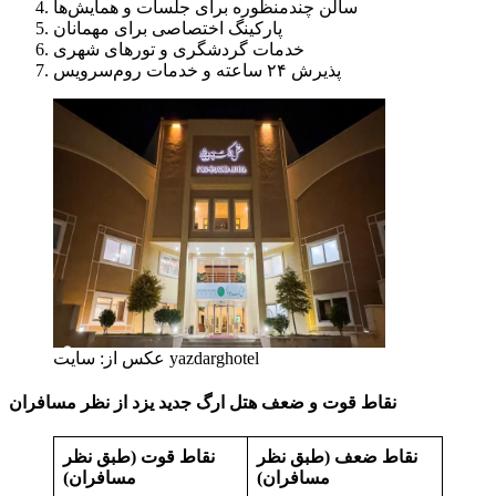
سالن چندمنظوره برای جلسات و همایش‌ها
پارکینگ اختصاصی برای مهمانان
خدمات گردشگری و تورهای شهری
پذیرش ۲۴ ساعته و خدمات روم‌سرویس
عکس از: سایت yazdarghotel
نقاط قوت و ضعف هتل ارگ جدید یزد از نظر مسافران
نقاط ضعف (طبق نظر
نقاط قوت (طبق نظر
مسافران)
مسافران)