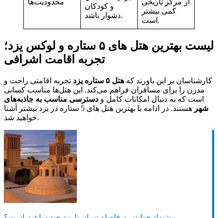
از مرکز تاریخی
محدودیت‌ها
و کودکان
کمی بیشتر
دشوار باشد.
است.
لیست بهترین هتل های ۵ ستاره و لوکس یزد؛
تجربه اقامت اشرافی
کارشناسان بر این باورند که
هتل ۵ ستاره یزد
تجربه اقامتی راحت و
مدرن را برای مسافران فراهم می‌کند. این هتل‌ها مناسب کسانی
است که به دنبال امکانات کامل و
دسترسی مناسب به جاذبه‌های
شهر
هستند. در ادامه با بهترین هتل های 5 ستاره در یزد بیشتر آشنا
خواهید شد.
پیشنهاد خواندنی:
فاصله تهران تا یزد چند ساعت است؟