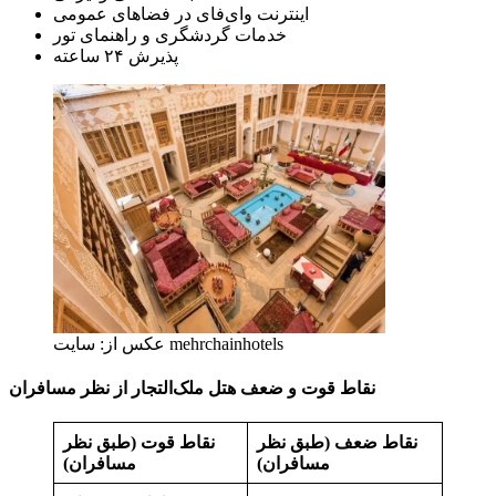
اینترنت وای‌فای در فضاهای عمومی
خدمات گردشگری و راهنمای تور
پذیرش ۲۴ ساعته
عکس از: سایت mehrchainhotels
نقاط قوت و ضعف هتل ملک‌التجار از نظر مسافران
نقاط ضعف (طبق نظر
نقاط قوت (طبق نظر
مسافران)
مسافران)