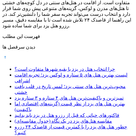
متفاوت است. از اقامت در هتل‌های سنتی در دل کوچه‌های خشتی
تا هتل‌های مدرن و لوکس، گزینه‌های متنوعی پیش روی شما قرار
دارد و انتخاب درست می‌تواند تجربه سفر شما را دلنشین‌تر کند. در
این راهنما از قاصدک ۲۴ تلاش شده است تا با مقایسه دقیق، مسیر
رزرو هتل یزد برای شما ساده شود.
فهرست این مطلب
دیدن سرفصل ها
چرا انتخاب هتل در یزد با بقیه شهرها متفاوت است؟
لیست بهترین هتل های ۵ ستاره و لوکس یزد؛ تجربه اقامت
اشرافی
محبوب‌ترین هتل های سنتی یزد؛ لمس تاریخ در قلب بافت
خشتی
تمیزترین و باکیفیت‌ترین هتل های ۴ ستاره و ۳ ستاره یزد
بهترین هتل های یزد از نظر قیمت (گزینه‌های اقتصادی اما
باکیفیت)
فاکتورهای حیاتی که قبل از رزرو هتل در یزد باید بدانید
مقایسه هتل‌های یزد در یک نگاه (جدول مقایسه‌ای)
چطور هتل های یزد را با کمترین قیمت از قاصدک ۲۴ رزرو
کنیم؟