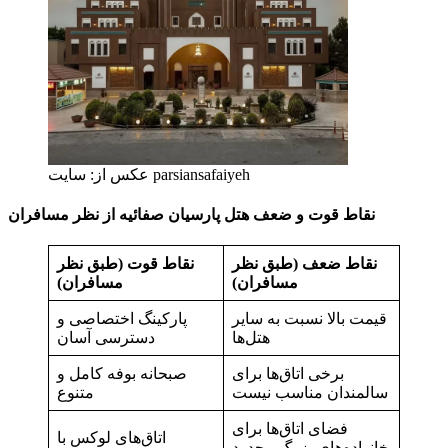
عکس از: سایت parsiansafaiyeh
نقاط قوت و ضعف هتل پارسیان صفائیه از نظر مسافران
نقاط ضعف (طبق نظر
نقاط قوت (طبق نظر
مسافران)
مسافران)
قیمت بالا نسبت به سایر
پارکینگ اختصاصی و
هتل‌ها
دسترسی آسان
برخی اتاق‌ها برای
صبحانه بوفه کامل و
سالمندان مناسب نیست
متنوع
فضای اتاق‌ها برای
اتاق‌های لوکس با
خانواده‌های بزرگ محدود