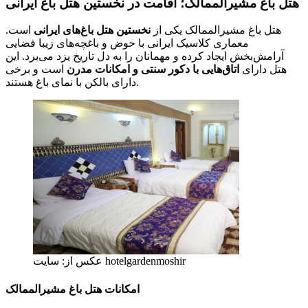
هتل باغ مشیرالممالک؛ اقامت در نخستین هتل باغ ایرانی
هتل باغ مشیرالممالک یکی از
نخستین هتل‌ باغ‌های ایرانی
است.
معماری کلاسیک ایرانی با حوض و باغچه‌های زیبا فضایی
آرامش‌بخش ایجاد کرده و مهمانان را به دل تاریخ یزد می‌برد. این
هتل دارای
اتاق‌هایی با دکور سنتی و امکانات مدرن
است و برخی
دارای بالکن با نمای باغ هستند.
عکس از: سایت hotelgardenmoshir
امکانات هتل باغ مشیرالممالک