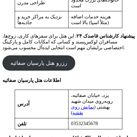
طراحی مدرن
است
هزینه خدمات اضافه
نزدیک به مراکز خرید و
(مثلاً اسپا) بالا است
جاذبه‌ها
پیشنهاد کارشناس قاصدک ۲۴
: این هتل برای سفرهای کاری، زوج‌ها،
مسافران لوکس‌پسند و کسانی که امکانات کامل و پارکینگ
اختصاصی برایشان مهم است انتخابی ایده‌آل محسوب می‌شود.
رزرو هتل پارسیان صفائیه
اطلاعات هتل پارسیان صفائیه
یزد، خیابان صفائیه،
روبه‌روی میدان شهید
آدرس
بهشتی (
نمایش روی
نقشه
)
03532345678
تلفن