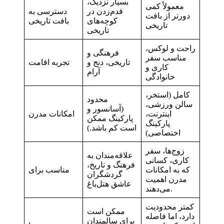
بسیار نزدیک،
معمولاً کمی
قدم‌زدن در
دسترسی به
دورتر از بافت
کوچه‌های
بافت تاریخی
تاریخی
تاریخی
راحت و لوکس،
فرهنگی و
مناسب سفر
تاریخی، دنج و
تجربه اقامت
کاری و
آرام
خانوادگی
کامل (استخر،
محدود
سالن ورزشی،
(آسانسور و
اینترنت،
امکانات مدرن
پارکینگ ممکن
پارکینگ
است کم باشد.)
اختصاصی)
زوج‌ها، سفر
علاقه‌مندان به
کاری، کسانی
فرهنگ و تاریخ،
که به امکانات
مناسب برای
گردشگران
مدرن اهمیت
عاشق هتل‌باغ
می‌دهند.
کمتر محدودیت
ممکن است
دارد، اما فاصله
برای سالمندان