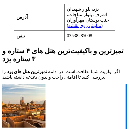
یزد، بلوار شهیدان
اشرف، بلوار مناجات،
آدرس
جنب بوستان مهرآوران
(
نمایش روی نقشه
)
03538285008
تلفن
تمیزترین و باکیفیت‌ترین هتل های ۴ ستاره و
۳ ستاره یزد
اگر اولویت شما نظافت است، در ادامه
تمیزترین هتل های یزد
را
بررسی کنید تا اقامتی راحت و بدون دغدغه داشته باشید.