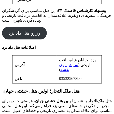
پیشنهاد کارشناس قاصدک ۲۴:
این هتل مناسب برای گردشگران
فرهنگی، سفرهای دونفره، علاقه‌مندان به اقامت در بافت تاریخی و
پیاده‌گردی شهری است.
رزرو هتل داد یزد
اطلاعات هتل داد یزد
یزد، خیابان قیام، بافت
تاریخی (
نمایش روی
آدرس
نقشه
)
03532567890
تلفن
هتل ملک‌التجار؛ اولین هتل خشتی جهان
هتل ملک‌التجار به‌عنوان
اولین هتل خشتی جهان
، فرصتی خاص برای
تجربه زندگی در خانه‌های سنتی یزد فراهم می‌کند. این هتل انتخابی
مناسب برای علاقه‌مندان به معماری تاریخی و فضاهای اصیل است.