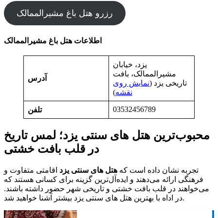
رزرو هتل باغ مشیرالممالک
اطلاعات هتل باغ مشیرالممالک
یزد، خیابان
مشیرالممالک، بافت
آدرس
تاریخی یزد (
نمایش روی
نقشه
)
03532456789
تلفن
محبوب‌ترین هتل های سنتی یزد؛ لمس تاریخ
در قلب بافت خشتی
تجربه نشان داده است که
هتل‌ های سنتی یزد
اقامتی متفاوت و
فرهنگی ارائه می‌دهند و ایده‌آل‌ترین گزینه برای کسانی هستند که
می‌خواهند در قلب بافت خشتی و تاریخی شهر حضور داشته باشند.
در اداه با بهترین هتل های سنتی یزد بیشتر آشنا خواهید شد.