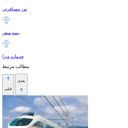
تور مسافرتی
بیمه سفر
خدمات ویزا
مطالب مرتبط
بعدی
قبلی