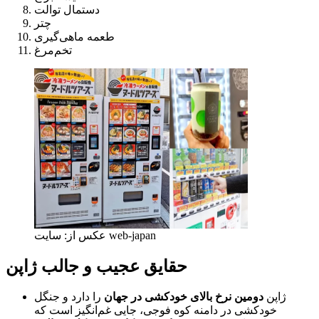
دستمال توالت
چتر
طعمه ماهی‌گیری
تخم‌مرغ
عکس از: سایت web-japan
حقایق عجیب و جالب ژاپن
ژاپن
دومین نرخ بالای خودکشی در جهان
را دارد و جنگل
خودکشی در دامنه کوه فوجی، جایی غم‌انگیز است که