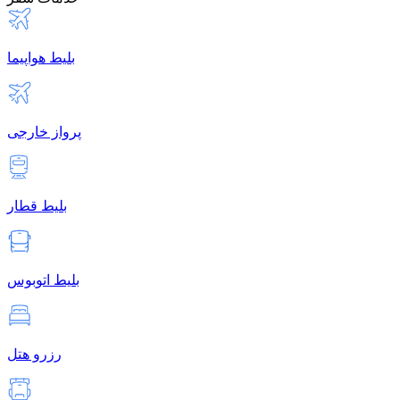
بلیط هواپیما
پرواز خارجی
بلیط قطار
بلیط اتوبوس
رزرو هتل