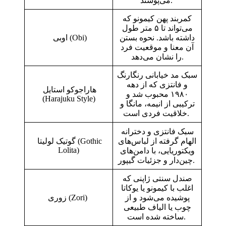
می‌پوشند.
کمربند پهن کیمونو که
می‌تواند تا ۵ متر طول
داشته باشد. نحوه بستن
اوبی (Obi)
آن معنا و موقعیت فرد
را نشان می‌دهد.
سبک مد خیابانی رنگارنگ
و فانتزی که از دهه
هاراجوکو استایل
۱۹۸۰ محبوب شد و
(Harajuku Style)
ترکیبی از انیمه، مانگا و
خلاقیت فردی است.
سبک فانتزی و دخترانه
الهام گرفته از لباس‌های
گوتیک لولیتا (Gothic
Lolita)
ویکتوریایی، با دامن‌های
چین‌دار و جزئیات گیپور.
صندل سنتی ژاپنی که
اغلب با کیمونو یا یوکاتا
پوشیده می‌شود و از
زوری (Zori)
چوب یا الیاف طبیعی
ساخته شده است.