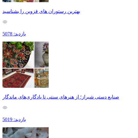
بهترین رستوران های قزوین را بشناسید
بازدید: 5078
صنایع دستی شیراز؛ از هنرهای سنتی تا یادگاری‌های ماندگار
بازدید: 5019