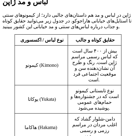
لباس و مد ژاپن
ژاپن در لباس و مد هم داستان‌های جالبی دارد؛ از کیمونوهای سنتی
تا استایل‌های خیابانی هاراجوکو. در جدول زیر می‌توانید حقایق کوتاه
و جذاب درباره لباس‌های سنتی و مد خیابانی این کشور ببینید.
حقایق کوتاه و جالب
نوع لباس / اکسسوری
بیش از ۴۰۰ سال است
که لباس رسمی مراسم
ژاپن است. رنگ و طرح
کیمونو (Kimono)
آن نشان‌دهنده سن و
موقعیت اجتماعی فرد
است.
نوع تابستانی کیمونو
است که در جشنواره‌ها و
یوکاتا (Yukata)
حمام‌های عمومی
پوشیده می‌شود.
دامن-شلوار گشاد که
اغلب مردان در مراسم
هاکاما (Hakama)
رزمی و رسمی