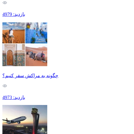
بازدید: 4979
چگونه به مراکش سفر کنیم؟
بازدید: 4973