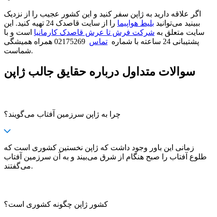
اگر علاقه‌ دارید به ژاپن سفر کنید و این کشور عجیب را از نزدیک
ببینید می‌توانید
بلیط هواپیما
را از سایت قاصدک 24 تهیه کنید. این
سایت متعلق به
شرکت فرش تا عرش قاصدک کارمانیا
است و با
پشتیبانی 24 ساعته با شماره
تماس
02175269 همراه همیشگی
شماست.
سوالات متداول درباره حقایق جالب ژاپن
چرا به ژاپن سرزمین آفتاب می‌گویند؟
زمانی این باور وجود داشت که ژاپن نخستین کشوری است که
طلوع آفتاب را صبح هنگام از شرق می‌بیند و به آن سرزمین آفتاب
می‌گفتند.
کشور ژاپن چگونه کشوری است؟