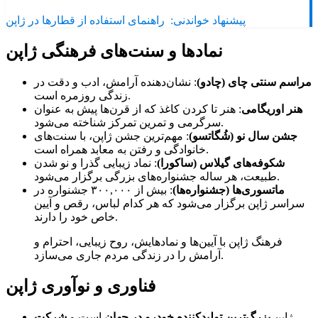
پیشنهاد خواندنی:
راهنمای استفاده از قطارها در ژاپن
نمادها و سنت‌های فرهنگی ژاپن
مراسم سنتی چای (چادو)
: نشان‌دهنده آرامش، ادب و دقت در
زندگی روزمره است.
هنر اوریگامی
: هنر تا کردن کاغذ که از قرن‌ها پیش به عنوان
سرگرمی و تمرین تمرکز شناخته می‌شود.
جشن سال نو (شُگاتسو)
: مهم‌ترین جشن ژاپن، با سنت‌های
خانوادگی و رفتن به معابد همراه است.
شکوفه‌های گیلاس (ساکورا)
: نماد زیبایی گذرا و نو شدن
طبیعت، هر ساله جشنواره‌های بزرگی برگزار می‌شود.
ماتسوری‌ها (جشنواره‌ها)
: بیش از ۳۰۰,۰۰۰ جشنواره در
سراسر ژاپن برگزار می‌شود که هر کدام لباس، رقص و آیین
خاص خود را دارند.
فرهنگ ژاپن با آیین‌ها و نمادهایش، روح زیبایی، احترام و
آرامش را در زندگی مردم جاری می‌سازد.
فناوری و نوآوری ژاپن
ژاپن
بزرگ‌ترین تولیدکننده خودرو در جهان
است و
شرکت