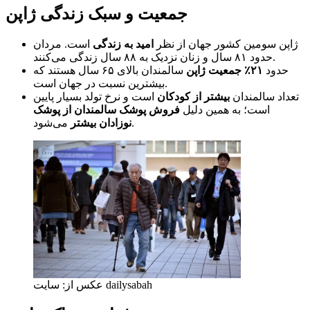
جمعیت و سبک زندگی ژاپن
ژاپن سومین کشور جهان از نظر
امید به زندگی
است. مردان
حدود ۸۱ سال و زنان نزدیک به ۸۸ سال زندگی می‌کنند.
حدود
۲۱٪ جمعیت ژاپن
سالمندان بالای ۶۵ سال هستند که
بیشترین نسبت در جهان است.
تعداد سالمندان
بیشتر از کودکان
است و نرخ تولد بسیار پایین
است؛ به همین دلیل
فروش پوشک سالمندان از پوشک
می‌شود.
نوزادان بیشتر
عکس از: سایت dailysabah