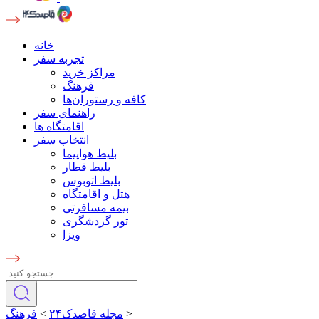
خانه
تجربه سفر
مراکز خرید
فرهنگ
کافه و رستوران‌ها
راهنمای سفر
اقامتگاه ها
انتخاب سفر
بلیط هواپیما
بلیط قطار
بلیط اتوبوس
هتل و اقامتگاه
بیمه مسافرتی
تور گردشگری
ویزا
>
مجله قاصدک۲۴
>
فرهنگ