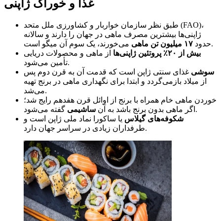
غذا و خوراک ژاپنی
طبق نظر سازمان خواربار و کشاورزی ملل متحد (FAO)،
ژاپنی‌ها بیشترین مصرف ماهی در جهان را دارند و سالانه
می‌خورند، یک سوم آن میگو است.
حدود
۱۷ میلیون تن ماهی
بیش از ۲۰٪ پروتئین
ژاپنی‌ها
از ماهی و محصولات دریایی
تأمین می‌شود.
سوشی
غذای سنتی ژاپن است که قدمت آن به قرن دوم پس
از میلاد بازمی‌گردد و ابتدا برای نگهداری ماهی در برنج تهیه
می‌شد.
خوردن ماهی خام همراه با برنج از اوائل قرن هفدهم رایج شد؛
گفته می‌شود.
اگر ماهی بدون برنج باشد به آن
ساشیمی
شکوفه‌های گیلاس
یا ساکورا نماد ملی ژاپن است و
طرفداران زیادی در سراسر جهان دارد.