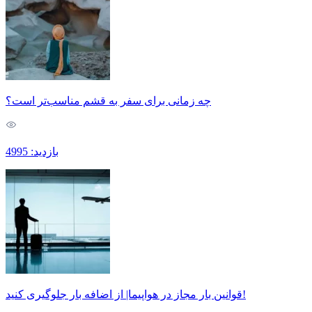
چه زمانی برای سفر به قشم مناسب‌تر است؟
بازدید: 4995
قوانین بار مجاز در هواپیما| از اضافه بار جلوگیری کنید!