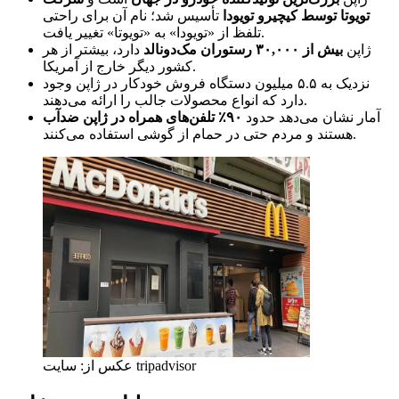
تویوتا توسط کیچیرو تویودا
تأسیس شد؛ نام آن برای راحتی
تلفظ از «تویودا» به «تویوتا» تغییر یافت.
ژاپن
بیش از ۳۰,۰۰۰ رستوران مک‌دونالد
دارد، بیشتر از هر
کشور دیگر خارج از آمریکا.
نزدیک به ۵.۵ میلیون دستگاه فروش خودکار در ژاپن وجود
دارد که انواع محصولات جالب را ارائه می‌دهند.
آمار نشان می‌دهد حدود
۹۰٪ تلفن‌های همراه در ژاپن ضدآب
هستند و مردم حتی در حمام از گوشی استفاده می‌کنند.
عکس از: سایت tripadvisor