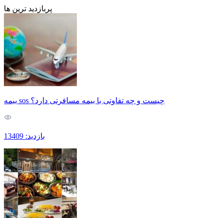
پربازدید ترین ها
بیمه sos چیست و چه تفاوتی با بیمه مسافرتی دارد؟
بازدید: 13409