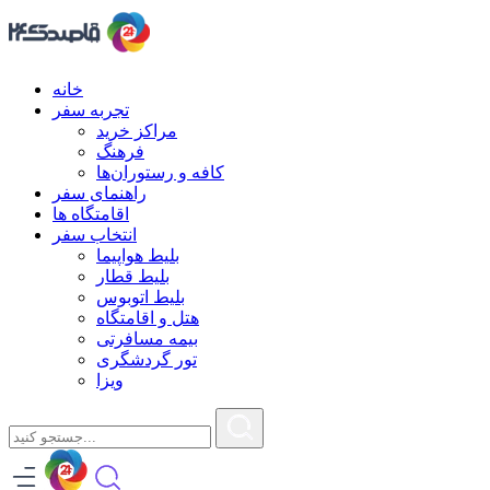
خانه
تجربه سفر
مراکز خرید
فرهنگ
کافه و رستوران‌ها
راهنمای سفر
اقامتگاه ها
انتخاب سفر
بلیط هواپیما
بلیط قطار
بلیط اتوبوس
هتل و اقامتگاه
بیمه مسافرتی
تور گردشگری
ویزا