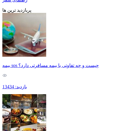
پربازدید ترین ها
بیمه sos چیست و چه تفاوتی با بیمه مسافرتی دارد؟
بازدید: 13434