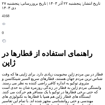
تاریخ انتشار:
پنجشنبه ۲۲ آذر ۱۴۰۳
|
تاریخ بروزرسانی:
پنجشنبه ۲۷
دی ۱۴۰۳
4168
0
راهنمای استفاده از قطارها در
ژاپن
قطار در بین مردم ژاپن محبوبیت زیادی دارد. برای ژاپنی ها که وقت
شناس ترین مردم جهان هستند، قطارهای سریع السیر شینکانسن و
متروی توکیو به اندازه کافی راضی کننده به نظر می رسند.
وابستگی مردم ژاپن به قطار در زندگی روزمره شان به حدی است
که حتی برخی قطارها در توکیو با یک مسافر هم حرکت می کنند.
ایستگاه های قطار ژاپن هم همپا با قطارها به تکنولوژی های
مهندسی و حتی روانشناسی مجهز شده اند. با تمام این تفاسیر