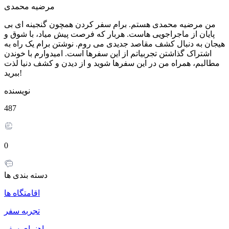
مرضیه محمدی
من مرضیه محمدی هستم. برام سفر کردن همچون گنجینه ای بی
پایان از ماجراجویی هاست. هربار که فرصت پیش میاد، با شوق و
هیجان به دنبال کشف مقاصد جدیدی می روم. نوشتن برام یک راه به
اشتراک گذاشتن تجربیاتم از این سفرها است. امیدوارم با خوندن
مطالبم، همراه من در این سفرها شوید و از دیدن و کشف دنیا لذت
ببرید!
نویسنده
487
0
دسته بندی ها
اقامتگاه ها
تجربه سفر
راهنمای سفر