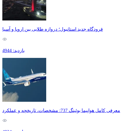
فرودگاه جدید استانبول؛ دروازه طلایی بین اروپا و آسیا
بازدید: 4944
معرفی کامل هواپیما بوئینگ 737: مشخصات، تاریخچه و عملکرد