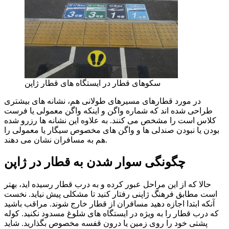
سکوهای قطار در ایستگاه های قطار ژاپن
در مورد قطارهای مسیرهای طولانی هم، نشانه های بیشتری
طراحی شده اند که شماره واگن و اینکه واگن معمولی یا فرست
کلاس است را مشخص می کنند. به علاوه این نشانه ها رزرو شده
بودن یا نبودن صندلی ها و واگن های مخصوص سیگار یا معمولی را
هم به مسافران نشان می دهند.
چگونگی سوار شدن به قطار در ژاپن
حالا که از این مراحل عبور کرده و به درب قطار رسیده اید، بهتر
است مطابق فرهنگ ژاپنی رفتار کنید تا مشکلی پیش نیاید. نخست
آنکه ابتدا اجازه دهید مسافران از قطار خارج شوند. مراقب باشید
که درب قطار را به ویژه در ایستگاه های شلوغ مسدود نکنید. کوله
پشتی خود را روی زمین یا درون قفسه مخصوص بگذارید. شاید