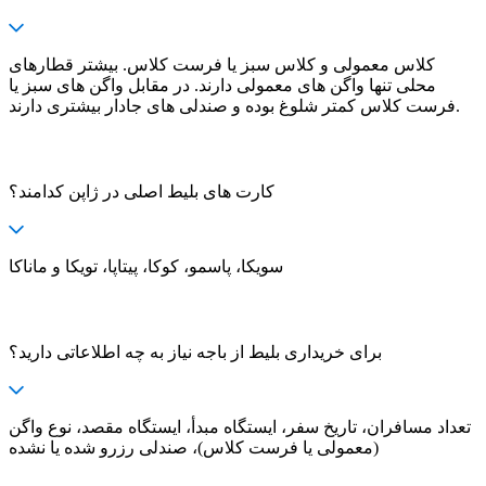
کلاس معمولی و کلاس سبز یا فرست کلاس. بیشتر قطارهای
محلی تنها واگن های معمولی دارند. در مقابل واگن های سبز یا
فرست کلاس کمتر شلوغ بوده و صندلی های جادار بیشتری دارند.
کارت های بلیط اصلی در ژاپن کدامند؟
سویکا، پاسمو، کوکا، پیتاپا، تویکا و ماناکا
برای خریداری بلیط از باجه نیاز به چه اطلاعاتی دارید؟
تعداد مسافران، تاریخ سفر، ایستگاه مبدأ، ایستگاه مقصد، نوع واگن
(معمولی یا فرست کلاس)، صندلی رزرو شده یا نشده