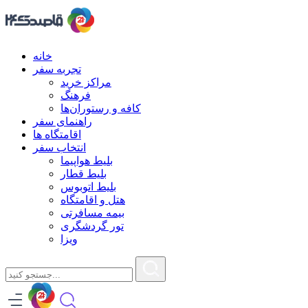
خانه
تجربه سفر
مراکز خرید
فرهنگ
کافه و رستوران‌ها
راهنمای سفر
اقامتگاه ها
انتخاب سفر
بلیط هواپیما
بلیط قطار
بلیط اتوبوس
هتل و اقامتگاه
بیمه مسافرتی
تور گردشگری
ویزا