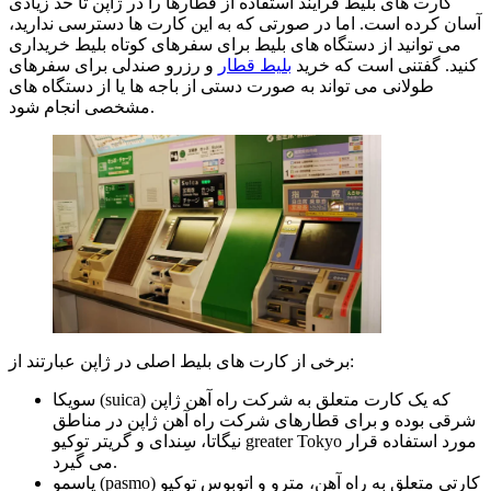
کارت های بلیط فرایند استفاده از قطارها را در ژاپن تا حد زیادی
آسان کرده است. اما در صورتی که به این کارت ها دسترسی ندارید،
می توانید از دستگاه های بلیط برای سفرهای کوتاه بلیط خریداری
کنید. گفتنی است که خرید
بلیط قطار
و رزرو صندلی برای سفرهای
طولانی می تواند به صورت دستی از باجه ها یا از دستگاه های
مشخصی انجام شود.
برخی از کارت های بلیط اصلی در ژاپن عبارتند از:
سویکا (suica) که یک کارت متعلق به شرکت راه آهن ژاپن
شرقی بوده و برای قطارهای شرکت راه آهن ژاپن در مناطق
نیگاتا، سِندای و گریتر توکیو greater Tokyo مورد استفاده قرار
می گیرد.
پاسمو (pasmo) کارتی متعلق به راه آهن، مترو و اتوبوس توکیو