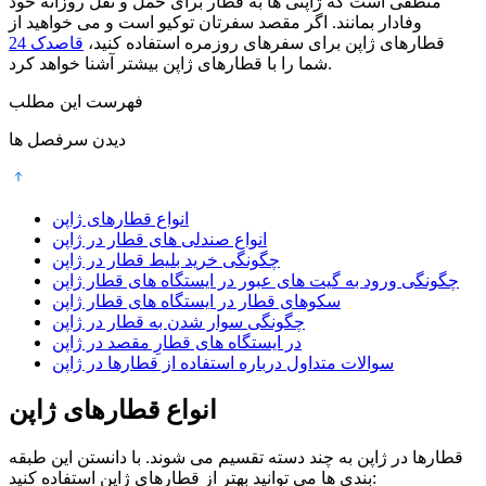
منطقی است که ژاپنی ها به قطار برای حمل و نقل روزانه خود
وفادار بمانند. اگر مقصد سفرتان توکیو است و می خواهید از
قطارهای ژاپن برای سفرهای روزمره استفاده کنید،
قاصدک 24
شما را با قطارهای ژاپن بیشتر آشنا خواهد کرد.
فهرست این مطلب
دیدن سرفصل ها
انواع قطارهای ژاپن
انواع صندلی های قطار در ژاپن
چگونگی خرید بلیط قطار در ژاپن
چگونگی ورود به گیت های عبور در ایستگاه های قطار ژاپن
سکوهای قطار در ایستگاه های قطار ژاپن
چگونگی سوار شدن به قطار در ژاپن
در ایستگاه های قطارِ مقصد در ژاپن
سوالات متداول درباره استفاده از قطارها در ژاپن
انواع قطارهای ژاپن
قطارها در ژاپن به چند دسته تقسیم می شوند. با دانستن این طبقه
بندی ها می توانید بهتر از قطارهای ژاپن استفاده کنید: