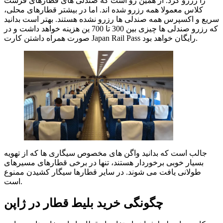
را رزرو کرد. از همین رو است که صندلی های قطارهای فرست
کلاس معمولا همه رزرو شده اند. اما در بیشتر قطارهای محلی،
سریع و اکسپرس همه صندلی ها رزرو نشده هستند. بهتر است بدانید
که رزرو صندلی ها چیزی بین 300 تا 700 ین هزینه خواهد داشت و در
صورت همراه داشتن کارت Japan Rail Pass رایگان خواهد بود.
جالب است که بدانید واگن های مخصوص سیگاری ها که از تهویه
بسیار خوبی برخوردار هستند، تنها در برخی قطارهای مسیرهای
طولانی یافت می شوند. در سایر قطارها سیگار کشیدن ممنوع
است.
چگونگی خرید بلیط قطار در ژاپن