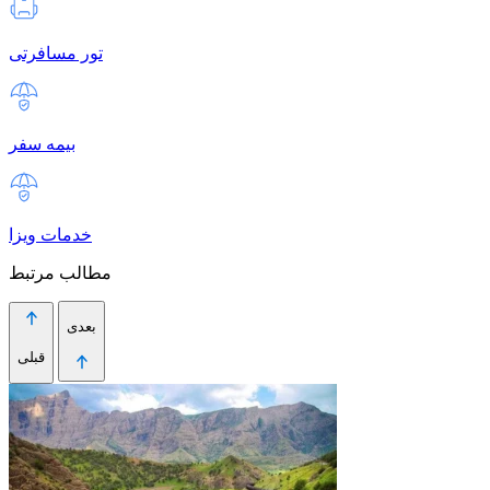
تور مسافرتی
بیمه سفر
خدمات ویزا
مطالب مرتبط
بعدی
قبلی