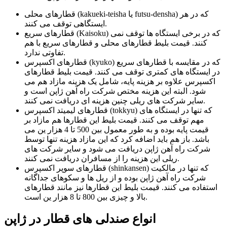
قطارهای محلی (kakueki-teisha یا futsu-densha) که در هر
ایستگاهی توقف می کنند.
قطارهای سریع (Kaisoku) که در برخی ایستگاه ها توقف نمی
کنند. قیمت بلیط قطارهای محلی و قطارهای سریع با هم
تفاوتی ندارد.
قطارهای اکسپرس (kyuko) که در مقایسه با قطارهای سریع
در ایستگاه های کمتری توقف می کنند. قیمت بلیط قطارهای
اکسپرس علاوه بر هزینه پایه، شامل یک هزینه مازاد هم می
شود. البته این هزینه مختص شرکت راه آهن ژاپن است و
سایر شرکت های ریلی چنین هزینه ای دریافت نمی کنند.
قطارهای لیمیتد اکسپرس (tokkyu) که تنها در ایستگاه های
مهم توقف می کنند. قیمت بلیط این قطارها هم مازاد بر
قیمت پایه بوده و به طور معمول بین 500 تا 4 هزار ین می
باشد. باز هم باید اضافه کرد که این مازاد هزینه تنها توسط
شرکت راه آهن ژاپن دریافت می شود و سایر شرکت های
ریلی این هزینه را از مسافران دریافت نمی کنند.
قطارهای سوپر اکسپرس (shinkansen) که تنها در مالکیت
شرکت راه آهن ژاپن بوده و از ریل ها و سکوهای جداگانه
استفاده می کنند. قیمت بلیط این قطارها نیز مانند قطارهای
بالا و چیزی بین 800 تا 8 هزار ین است.
انواع صندلی های قطار در ژاپن