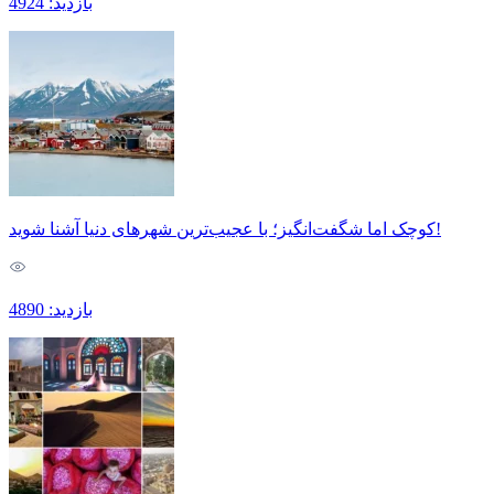
بازدید: 4924
کوچک اما شگفت‌انگیز؛ با عجیب‌ترین شهرهای دنیا آشنا شوید!
بازدید: 4890