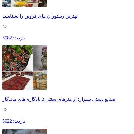
بهترین رستوران های قزوین را بشناسید
بازدید: 5082
صنایع دستی شیراز؛ از هنرهای سنتی تا یادگاری‌های ماندگار
بازدید: 5022