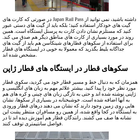
در صورتی که کارت های Japan Rail Pass داشته باشید، نمی توانید از
گیت های خودکار استفاده کنید؛ بلکه باید از گیت های دستی عبور
کنید که مستلزم نشان دادن کارت به پرسنل ایستگاه است. همین
روند در مورد بسیاری از کارت های مناطق دیگر هم صدق می کند.
برای استفاده از سکوهای قطارهای شینکاسن هم باید از گیت های
جداگانه بلیط بگذرید که معمولا به خوبی در ایستگاه های قطار
مشخص شده اند.
سکوهای قطار در ایستگاه های قطار ژاپن
همزمان که به دنبال خط و مسیر قطار خود می گردید، سکوی قطار
مورد نظر خود را پیدا کنید. بیشتر علائم مهم به زبان های انگلیسی و
ژاپنی نوشته شده اند و حتی به تازگی زبان های چینی و کره های هم
به آنها اضافه شده است. خوشبختانه در بسیاری از سکوها، نشان
هایی روی زمین وجود دارند که نشان می دهند درهای قطار ورودی
به ایستگاه در کجا واقع شده، از همین رو مسافران منتظر پشت این
نشانه ها صف می کشند. رانندگان قطار هم آموزش دیده اند تا در
فواصل سانتیمتری توقف کنند.