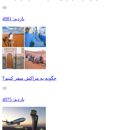
بازدید: 4981
چگونه به مراکش سفر کنیم؟
بازدید: 4975