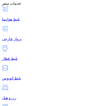
خدمات سفر
بلیط هواپیما
پرواز خارجی
بلیط قطار
بلیط اتوبوس
رزرو هتل