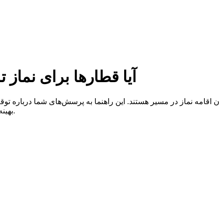
آیا قطارها برای نماز ت
ن اقامه نماز در مسیر هستند. این راهنما به پرسش‌های شما درباره تو
بهینه از زمان توقف را ارائه می‌کند تا سفر شما راحت و بدون دغدغه باشد.