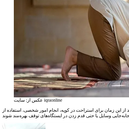
عکس از: سایت iqraonline
از این زمان برای استراحت در کوپه، انجام امور شخصی، استفاده از