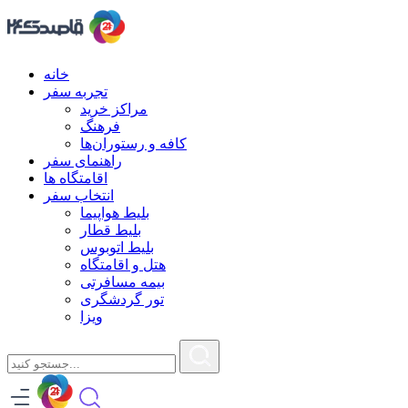
خانه
تجربه سفر
مراکز خرید
فرهنگ
کافه و رستوران‌ها
راهنمای سفر
اقامتگاه ها
انتخاب سفر
بلیط هواپیما
بلیط قطار
بلیط اتوبوس
هتل و اقامتگاه
بیمه مسافرتی
تور گردشگری
ویزا