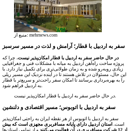
منبع از: mehrnews.com
سفر به اردبیل با قطار؛ آرامش و لذت در مسیر سرسبز
در حال حاضر سفر به اردبیل با قطار امکان‌پذیر نیست
، چرا که
پروژه ساخت راه‌آهن اردبیل به میانه با مشکلات فنی و جغرافیایی
زیادی روبه‌رو شده و به زمان طولانی‌تری برای تکمیل نیاز دارد. با
این حال، مسئولان در تلاش هستند تا در آینده نزدیک این مسیر ریلی
را به بهره‌برداری برسانند تا امکان سفر راحت‌تر و سریع‌تر با قطار
به اردبیل فراهم شود.
در حال حاضر سفر به اردبیل با قطار امکان‌پذیر نیست.
سفر به اردبیل با اتوبوس؛ مسیر اقتصادی و دلنشین
سفر به اردبیل با اتوبوس از هر نقطه ایران به راحتی امکان‌پذیر
است.
استان اردبیل دارای پایانه مسافربری مجهزی است که بیش
از 12 شرکت مسافربری در آن فعالیت می‌کنند
و از تمامی استان‌ها