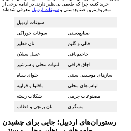
خرید کنید، چرا که طعمی بی‌نظیر دارند. در ادامه برخی از
معرفی شده‌اند:
معروف‌ترین صنایع‌دستی و
سوغات اردبیل
سوغات اردبیل
صنایع‌دستی
سوغات خوراکی
قالی و گلیم
نان فطیر
جاجیم‌بافی
عسل سبلان
اجاق قراقی
لبنیات محلی و سرشیر
سازهای موسیقی سنتی
حلوای سیاه
لباس‌های محلی
باقلوا و قرابیه
مصنوعات چرمی
شکلات رسته
مسگری
نان برنجی و قطاب
رستوران‌های اردبیل؛ جایی برای چشیدن
طعم‌های بی‌نظیر محلی و سنتی