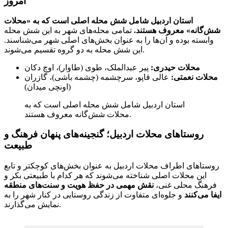
امروز
استان اردبیل شامل شش محله اصلی است که به «محلات
شش‌گانه» معروف هستند.
تمامی محله‌های شهر به این شش محله
وابسته بوده و آن‌ها را به عنوان بخش‌های اصلی شهر می‌شناسند.
این شش محله به دو گروه تقسیم می‌شوند.
محلات حیدری:
پیر عبدالملک، طوی (طاوار)، اوچ دکان
محلات نعمتی:
عالی قاپو، سرچشمه (چشمه باشی)، گازران
(اونچی میدان)
استان اردبیل شامل شش محله اصلی است که به
محلات شش‌گانه معروف هستند.
روستاهای محلات اردبیل؛ گنجینه‌های پنهان فرهنگ و
طبیعت
روستاهای اطراف محلات اردبیل به عنوان بخش‌های کوچکتر و تابع
این محلات اصلی شناخته می‌شوند که هر کدام با طبیعتی بکر و
فرهنگ محلی غنی،
نقش مهمی در حفظ هویت و سنت‌های منطقه
ایفا می‌کنند
و جلوه‌ای متفاوت از زندگی روستایی در کنار شهر را به
نمایش می‌گذارند.