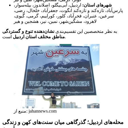
شهرهای استان:
اردبیل، آبی‌بیگلو، اصلاندوز، بیله‌سوار،
پارس‌آباد، تازه‌کند و تازه‌کند انگوت، جعفرآباد، خلخال، رضی،
سرعین، عنبران، فخرآباد، کلور، کوراییم، گرمی، گیوی،
لاهرود، مشگین‌شهر، نمین، نیر، هشجین و هیر
به نظر متخصصین این تقسیم‌بندی
نشان‌دهنده تنوع و گستردگی
است.
مناطق مختلف استان اردبیل
منبع از: jahannews.com
محله‌های اردبیل؛ گذرگاهی میان سنت‌های کهن و زندگی