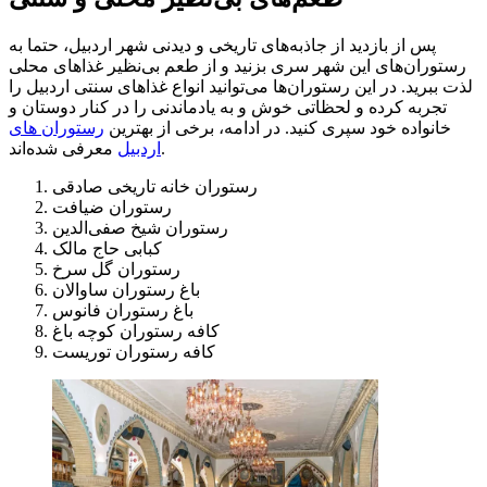
پس از بازدید از جاذبه‌های تاریخی و دیدنی شهر اردبیل، حتما به
رستوران‌های این شهر سری بزنید و از طعم بی‌نظیر غذاهای محلی
لذت ببرید. در این رستوران‌ها می‌توانید انواع غذاهای سنتی اردبیل را
تجربه کرده و لحظاتی خوش و به یادماندنی را در کنار دوستان و
خانواده خود سپری کنید. در ادامه، برخی از بهترین
رستوران های
معرفی شده‌اند.
اردبیل
رستوران خانه تاریخی صادقی
رستوران ضیافت
رستوران شیخ صفی‌الدین
کبابی حاج مالک
رستوران گل سرخ
باغ رستوران ساوالان
باغ رستوران فانوس
کافه رستوران کوچه باغ
کافه رستوران توریست