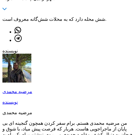
شش محله دارد که به محلات شش‌گانه معروف است.
نویسنده
مرضیه محمدی
نویسنده
مرضیه محمدی
من مرضیه محمدی هستم. برام سفر کردن همچون گنجینه ای بی
پایان از ماجراجویی هاست. هربار که فرصت پیش میاد، با شوق و
هیجان به دنبال کشف مقاصد جدیدی می روم. نوشتن برام یک راه به