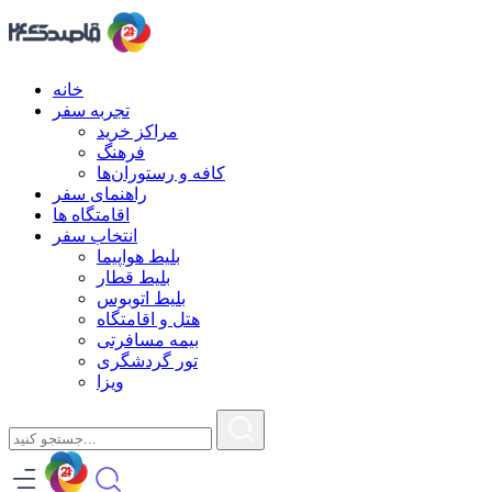
خانه
تجربه سفر
مراکز خرید
فرهنگ
کافه و رستوران‌ها
راهنمای سفر
اقامتگاه ها
انتخاب سفر
بلیط هواپیما
بلیط قطار
بلیط اتوبوس
هتل و اقامتگاه
بیمه مسافرتی
تور گردشگری
ویزا