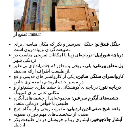
منیع از: imna.ir
جنگل فندق‌لو:
جنگلی سرسبز و بکر که مکان مناسبی برای
طبیعت‌گردی و پیاده‌روی است.
دریاچه شورابیل:
دریاچه‌ای زیبا با امکانات تفریحی مناسب در
نزدیکی شهر
پل معلق پیرتقی:
پلی تاریخی و معلق که چشم‌اندازی بی‌نظیر
از طبیعت اطراف ارائه می‌دهد.
کاروانسرای سنگی صائین:
یکی از کاروانسراهای قدیمی واقع
در مسیر جاده ابریشم با معماری خاص
دریاچه نئور:
دریاچه‌ای کوهستانی با چشم‌اندازی چشم‌نواز و
مکانی عالی برای کمپینگ
چشمه‌های آبگرم سرعین:
مجموعه‌ای از چشمه‌های آبگرم
طبیعی با خواص درمانی متعدد
بقعه شیخ صفی‌الدین اردبیلی:
مقبره تاریخی و آرامگاه شیخ
صفی، از شخصیت‌های مهم دوران صفویه
آبشار چالاچوخور:
آبشاری زیبا و خروشان در دل طبیعت بکر
اردبیل