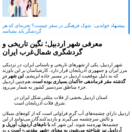
پیشنهاد خواندنی:
شوک فرهنگی در سفر چیست؟ تجربه‌ای که هر
گردشگر باید بشناسد
معرفی شهر اردبیل؛ نگین تاریخی و
گردشگری شمال‌غرب ایران
شهر اردبیل، یکی از شهرهای تاریخی و باستانی ایران، در نزدیکی
مرز ایران و جمهوری آذربایجان قرار دارد. کارشناسان بر این باورند
که به دلیل موقعیت اردبیل در مسیر جاده ابریشم،
این شهر در
گذشته مقر فرماندهی حاکمان بسیاری بوده است.
هم‌چنین اردبیل
جزء مناطق سردسیر کشور به شمار می‌رود.
استان اردبیل بخشی از فلات مثلثی شکل ایران در
شرق فلات آذربایجان است.
اردبیل دارای چشمه‌های آب گرم فراوانی است که از کوه‌های سبلان
و تالش سرچشمه می‌گیرند و بازدیدکنندگان می‌توانند از این
چشمه‌ها بهره‌مند شوند. این شهر که
با نام‌های آردویل، آوریل و
آرداویل نیز شناخته می‌شود، به معنای «شهر مقدس» است
و به