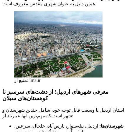
همین دلیل به عنوان شهری مقدس معروف است.
منبع از: irna.ir
معرفی شهرهای اردبیل؛ از دشت‌های سرسبز تا
کوهستان‌های سبلان
استان اردبیل با وسعت قابل توجه خود، شامل چندین شهرستان و
شهر است که مهم‌ترین آنها عبارتند از:
شهرستان‌ها:
اردبیل، بیله‌سوار، پارس‌آباد، خلخال، سرعین،
کوثر، گرمی، مشگین‌شهر، نمین و نیر