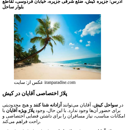
آدرس: جزیره کیش، ضلع شرقی جزیره، خیابان فردوسی، تقاطع
بلوار ساحل
عکس از: سایت iranparadise.com
پلاژ اختصاصی آقایان در کیش
در
سواحل کیش
، آقایان می‌توانند
آزادانه شنا کنند
و هیچ محدودیتی
برای حضور آن‌ها وجود ندارد. با این حال، وجود
پلاژ ویژه آقایان
با
امکانات مناسب، نیاز مسافران را برای داشتن فضایی اختصاصی و
راحت فراهم می‌کند.