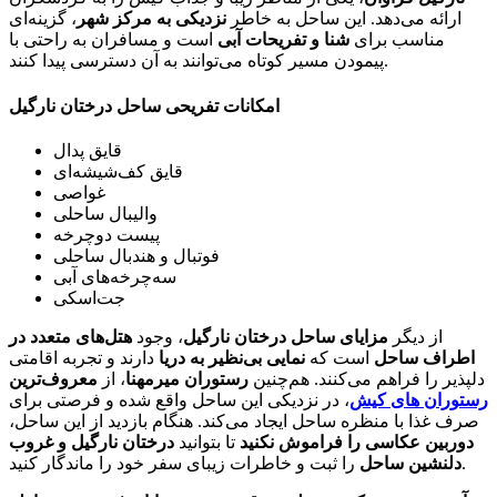
ارائه می‌دهد. این ساحل به خاطر
نزدیکی به مرکز شهر
، گزینه‌ای
مناسب برای
شنا و تفریحات آبی
است و مسافران به راحتی با
پیمودن مسیر کوتاه می‌توانند به آن دسترسی پیدا کنند.
امکانات تفریحی ساحل درختان نارگیل
قایق پدال
قایق کف‌شیشه‌ای
غواصی
والیبال ساحلی
پیست دوچرخه
فوتبال و هندبال ساحلی
سه‌چرخه‌های آبی
جت‌اسکی
از دیگر
مزایای ساحل درختان نارگیل
، وجود
هتل‌های متعدد در
اطراف ساحل
است که
نمایی بی‌نظیر به دریا
دارند و تجربه اقامتی
دلپذیر را فراهم می‌کنند. هم‌چنین
رستوران میرمهنا
، از
معروف‌ترین
رستوران های کیش
، در نزدیکی این ساحل واقع شده و فرصتی برای
صرف غذا با منظره ساحل ایجاد می‌کند. هنگام بازدید از این ساحل،
دوربین عکاسی را فراموش نکنید
تا بتوانید
درختان نارگیل و غروب
را ثبت و خاطرات زیبای سفر خود را ماندگار کنید.
دلنشین ساحل