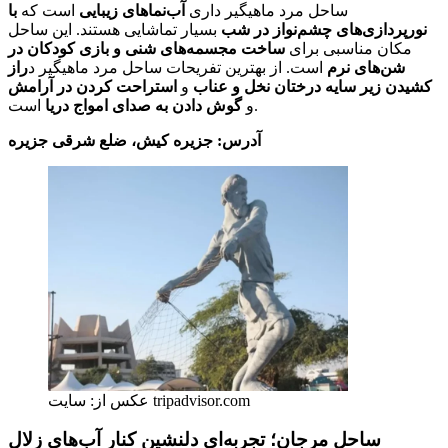
ساحل مرد ماهیگیر داری
آب‌نماهای زیبایی
است که
با
نورپردازی‌های چشم‌نواز در شب
بسیار تماشایی هستند. این ساحل
مکان مناسبی برای
ساخت مجسمه‌های شنی و بازی کودکان در
شن‌های نرم
است. از بهترین تفریحات ساحل مرد ماهیگیر د
راز
کشیدن زیر سایه درختان نخل و عناب
و
استراحت کردن در آرامش
است.
و
گوش دادن به صدای امواج دریا
آدرس: جزیره کیش، ضلع شرقی جزیره
عکس از: سایت tripadvisor.com
ساحل مرجان؛ تجربه‌ای دلنشین کنار آب‌های زلال