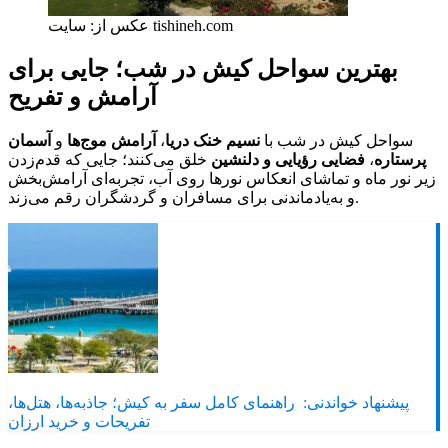
عکس از: سایت tishineh.com
بهترین سواحل کیش در شب؛ جایی برای
آرامش و تفریح
سواحل کیش در شب با
نسیم خنک دریا
،
آرامش موج‌ها
و
آسمان
پرستاره
،
فضایی رؤیایی و دلنشین
خلق می‌کنند؛ جایی که قدم‌زدن
زیر نور ماه و تماشای انعکاس نورها روی آب، تجربه‌ای آرامش‌بخش
و به‌یادماندنی برای مسافران و گردشگران رقم می‌زند.
پیشنهاد خواندنی:
راهنمای کامل سفر به کیش؛ جاذبه‌ها، هتل‌ها،
تفریحات و خرید ارزان