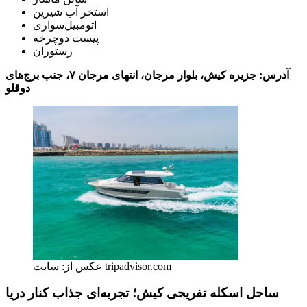
استخر آب شیرین
اتومبیل‌سواری
پیست دوچرخه
رستوران
آدرس: جزیره کیش، بلوار مرجان، انتهای مرجان ۷، جنب برج‌های
دوقلو
عکس از: سایت tripadvisor.com
ساحل اسکله تفریحی کیش؛ تجربه‌ای جذاب کنار دریا