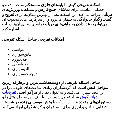
اسکله تفریحی کیش
با
پایه‌های فلزی مستحکم
ساخته شده و
فضایی مناسب برای
تماشای خلیج‌فارس
و مشاهده
ورزش‌های
دریایی
فراهم می‌کند. این اسکله یکی از بهترین مکان‌ها برای
تفریح و
گشت‌وگذار خانوادگی
به شمار می‌رود و از سرگرمی‌های محبوب آن
می‌توان به
غذا دادن به ماهی‌های دریا
و تماشای شنای آن‌ها در آب
اشاره کرد.
امکانات تفریحی ساحل اسکله تفریحی
غواصی
قایق‌سواری
فلای‌بورد
جت‌اسکی
بالن‌سواری
دوچرخه‌سواری
ساحل اسکله تفریحی
از
دوست‌داشتنی‌ترین و پرطرفدارترین
سواحل کیش
است که گردشگران زیادی ساعت‌های طولانی را در
این فضا سپری می‌کنند و به‌عنوان یکی از
مراکز اصلی
تفریحات
شبانه کیش
شناخته می‌شود. در اطراف این ساحل،
هتل‌ها و
رستوران‌های متعدد
قرار دارند که با
پخش موسیقی زنده در شب‌ها
،
فضایی شاد و پرانرژی برای مسافران و گردشگران ایجاد می‌کنند.