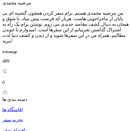
مرضیه محمدی
من مرضیه محمدی هستم. برام سفر کردن همچون گنجینه ای بی
پایان از ماجراجویی هاست. هربار که فرصت پیش میاد، با شوق و
هیجان به دنبال کشف مقاصد جدیدی می روم. نوشتن برام یک راه به
اشتراک گذاشتن تجربیاتم از این سفرها است. امیدوارم با خوندن
مطالبم، همراه من در این سفرها شوید و از دیدن و کشف دنیا لذت
ببرید!
نویسنده
489
0
دسته بندی ها
اقامتگاه ها
تجربه سفر
راهنمای سفر