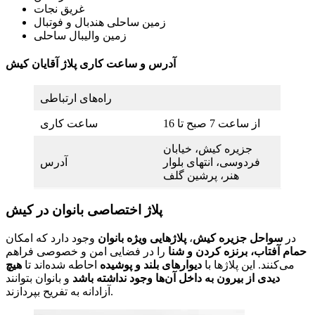
غریق نجات
زمین ساحلی هندبال و فوتبال
زمین والیبال ساحلی
آدرس و ساعت کاری پلاژ آقایان کیش
راه‌های ارتباطی
از ساعت 7 صبح تا 16
ساعت کاری
جزیره کیش، خیابان
فردوسی، انتهای بلوار
آدرس
هنر، پرشین گلف
پلاژ اختصاصی بانوان در کیش
در
سواحل جزیره کیش
،
پلاژهایی ویژه بانوان
وجود دارد که امکان
حمام آفتاب، برنزه کردن و شنا
را در فضایی امن و خصوصی فراهم
می‌کنند. این پلاژها با
دیوارهای بلند و پوشیده
احاطه شده‌اند تا
هیچ
دیدی از بیرون به داخل آن‌ها وجود نداشته باشد
و بانوان بتوانند
آزادانه به تفریح بپردازند.