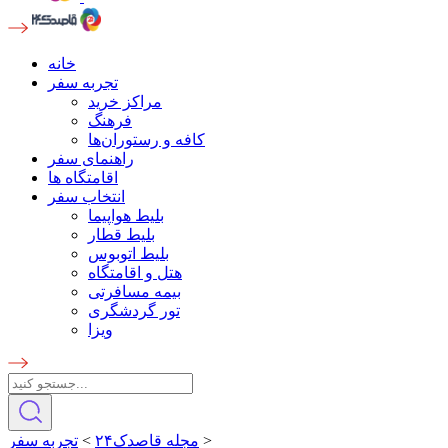
خانه
تجربه سفر
مراکز خرید
فرهنگ
کافه و رستوران‌ها
راهنمای سفر
اقامتگاه ها
انتخاب سفر
بلیط هواپیما
بلیط قطار
بلیط اتوبوس
هتل و اقامتگاه
بیمه مسافرتی
تور گردشگری
ویزا
>
مجله قاصدک۲۴
>
تجربه سفر