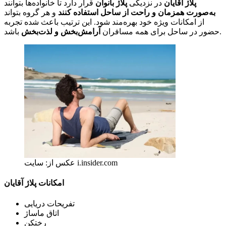
پلاژ آقایان
در نزدیکی
پلاژ بانوان
قرار دارد تا خانواده‌ها بتوانند
به‌صورت همزمان و راحت از ساحل استفاده کنند
و هر گروه بتواند
از امکانات ویژه خود بهره‌مند شود. این ترتیب باعث شده تجربه
باشد.
حضور در ساحل برای همه مسافران
آرامش‌بخش و لذت‌بخش
عکس از: سایت i.insider.com
امکانات پلاژ آقایان
تفریحات دریایی
اتاق ماساژ
رختکن