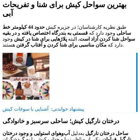
بهترین سواحل کیش برای شنا و تفریحات
آبی
طبق نظریه کارشناسان؛ در جزیره کیش
حدود 44 کیلومتر خط
ساحلی
وجود دارد که
قسمتی به بندرگاه اختصاص یافته
و
در بقیه
سواحل شنا کردن آزاد است.
البته
پلاژهایی برای شنا در کیش
وجود
هستند.
دارد که
مکان مناسبی برای شنا کردن و آفتاب گرفتن
پیشنهاد خواندنی:
آشنایی با سوغات کیش
درختان نارگیل کیش؛ ساحلی سرسبز و خانوادگی
ساحل درختان نارگیل
به‌دلیل
آب‌وهوای استوایی و وجود درختان
نارگیل فراوان
، یکی از مناظر زیبا و جذاب کیش را به گردشگران