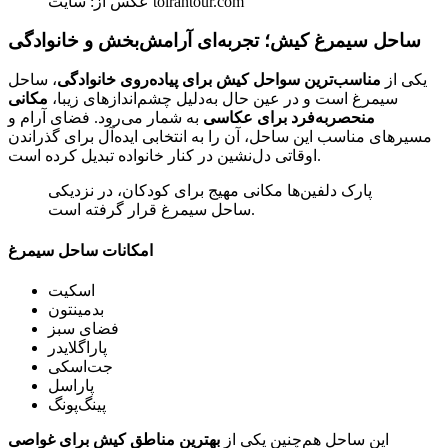
عکس از: سایت toirantour.com
ساحل سیمرغ کیش؛ تجربه‌ای آرامش‌بخش و خانوادگی
یکی از
مناسب‌ترین سواحل کیش برای پیاده‌روی خانوادگی
، ساحل
سیمرغ است و در عین حال به‌دلیل چشم‌اندازهای زیبا،
مکانی
منحصربه‌فرد برای عکاسی
به شمار می‌رود. فضای آرام و
مسیرهای مناسب این ساحل، آن را به انتخابی ایده‌آل برای گذراندن
اوقاتی دل‌نشین در کنار خانواده تبدیل کرده است.
پارک دلفین‌ها مکانی مهیج برای کودکان، در نزدیکی
ساحل سیمرغ قرار گرفته است.
امکانات ساحل سیمرغ
اسکیت
بدمينتون
فضای سبز
پاراگلایدر
جت‌اسکی
پاراسل
پینگ‌پونگ
این ساحل هم‌چنین یکی از
بهترین مناطق کیش برای غواصی