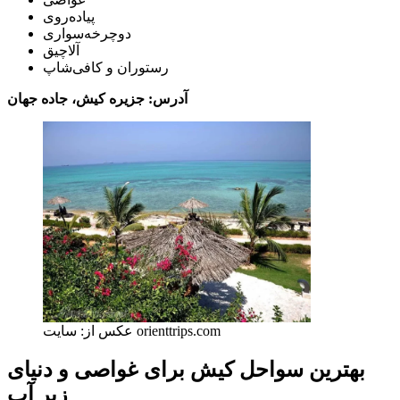
پیاده‌روی
دوچرخه‌سواری
آلاچیق
رستوران و کافی‌شاپ
آدرس: جزیره کیش، جاده جهان
عکس از: سایت orienttrips.com
بهترین سواحل کیش برای غواصی و دنیای
زیر آب