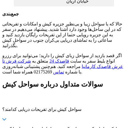
خیابان آریان
جمع‌بندی
حالا که با سواحل زیبا و بی‌نظیر جزیره کیش و امکانات و تفریحاتی
که در این ساحل‌ها وجود دارد آشنا شدید. پیشنهاد می‌دهیم در سفر
به این جزیره رویایی حتما از این تفریحات رایگان بازدید کنید و
ساعاتی را به تماشای دریایی بی‌کران جنوب در سواحل کیش
بگذرانید.
اگر قصد بازدید از سواحل زبای کیش را دارید؛ می‌توانید برای رزرو
انواع بلیط سفر به سایت
قاصدک 24
متعلق به
شرکت فرش تا
عرش قاصدک کارمانیا
مراجعه کنید. هم‌چنین پشتیبانی شبانه‌روزی
02175269 همراه شما است.
با شماره
تماس
سوالات متداول درباره سواحل کیش
سواحل کیش برای تفریحات دریایی کدامند؟