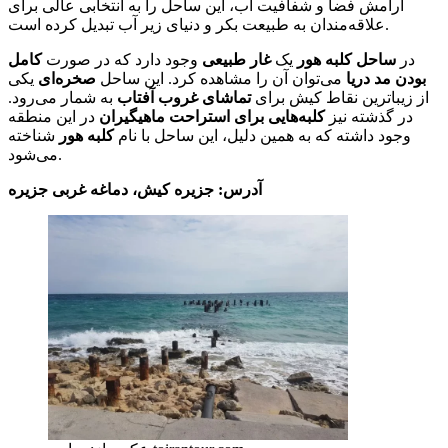
آرامش فضا و شفافیت آب، این ساحل را به انتخابی عالی برای
علاقه‌مندان به طبیعت بکر و دنیای زیر آب تبدیل کرده است.
در
ساحل کلبه هور
یک
غار طبیعی
وجود دارد که در صورت
کامل
بودن مد دریا
می‌توان آن را مشاهده کرد. این ساحل
صخره‌ای
یکی
از زیباترین نقاط کیش برای
تماشای غروب آفتاب
به شمار می‌رود.
در گذشته نیز
کلبه‌هایی برای استراحت ماهیگیران
در این منطقه
وجود داشته که به همین دلیل، این ساحل با نام
کلبه هور
شناخته
می‌شود.
آدرس: جزیره کیش، دماغه غربی جزیره