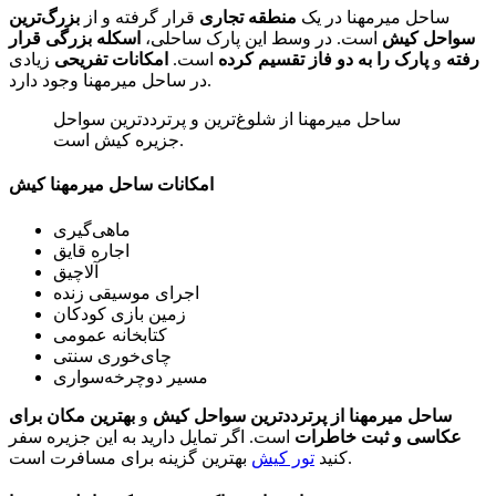
ساحل میرمهنا در یک
منطقه تجاری
قرار گرفته و از
بزرگ‌ترین
سواحل کیش
است. در وسط این پارک ساحلی،
اسکله بزرگی قرار
‌رفته
و
پارک را به دو فاز تقسیم کرده
است.
امکانات تفریحی
زیادی
در ساحل میرمهنا وجود دارد.
ساحل میرمهنا از شلوغ‌ترین و پرترددترین سواحل
جزیره کیش است.
امکانات ساحل میرمهنا کیش
ماهی‌گیری
اجاره قایق
آلاچیق
اجرای موسیقی زنده
زمین بازی کودکان
کتابخانه عمومی
چای‌خوری سنتی
مسیر دوچرخه‌سواری
ساحل میرمهنا از پرترددترین سواحل کیش
و
بهترین مکان برای
عکاسی و ثبت خاطرات
است. اگر تمایل دارید به این جزیره سفر
بهترین گزینه برای مسافرت است.
کنید
تور کیش