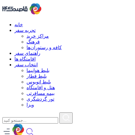
خانه
تجربه سفر
مراکز خرید
فرهنگ
کافه و رستوران‌ها
راهنمای سفر
اقامتگاه ها
انتخاب سفر
بلیط هواپیما
بلیط قطار
بلیط اتوبوس
هتل و اقامتگاه
بیمه مسافرتی
تور گردشگری
ویزا