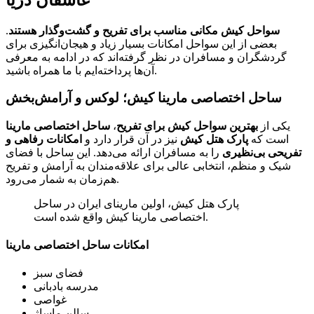
عاشقان دریا
سواحل کیش مکانی مناسب برای تفریح و گشت‌و‌گذار هستند
.
بعضی از این سواحل امکانات بسیار زیاد و هیجان‌انگیزی برای
گردشگران و مسافران در نظر گرفته‌اند که در ادامه به معرفی
آن‌ها پرداخته‌ایم با ما همراه باشید‌.
ساحل اختصاصی مارینا کیش؛ لوکس و آرامش‌بخش
یکی از
بهترین سواحل کیش برای تفریح
،
ساحل اختصاصی مارینا
است که
پارک هتل کیش
نیز در آن قرار دارد و
امکانات رفاهی و
تفریحی بی‌نظیری
را به مسافران ارائه می‌دهد. این ساحل با فضای
شیک و منظم، انتخابی عالی برای علاقه‌مندان به آرامش و تفریح
هم‌زمان به شمار می‌رود.
پارک هتل کیش، اولین مارینای ایران در ساحل
اختصاصی مارینا کیش واقع شده است.
امکانات ساحل اختصاصی مارینا
فضای سبز
مدرسه بادبانی
غواصی
سالن ماساژ