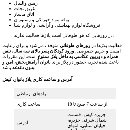
زمین والیبال
غریق نجات
اتاق ماساژ
بوفه مواد خوراکی و رستوران
فروشگاه لوازم بهداشتی و آرایشی و لوازم شنا
در روزهایی که هوا طوفانی است پلاژها فعالیت ندارند.
فعالیت پلاژها در
روزهای طوفانی
متوقف می‌شود و برای رعایت
امنیت و حریم خصوصی،
ورود کودکان پسر بالای سه سال، تلفن
همراه و دوربین عکاسی به داخل پلاژ ممنوع
است. این مقررات
باعث شده تجربه حضور در پلاژ برای بانوان
آرامش‌بخش، امن و
باشد.
بدون دغدغه
آدرس و ساعت کاری پلاژ بانوان کیش
راه‌های ارتباطی
از ساعت 7 صبح تا 18
ساعت کاری
جزیره کیش، قسمت
شمال شرقی جزیره،
آدرس
خیابان سنایی، انتهای