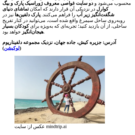
محسوب می‌شود و
دو سایت غواصی معروف ژوراسیک پارک و بیگ
کوارل
در نزدیکی آن قرار دارند که امکان
تماشای دنیای
شگفت‌انگیز زیر آب
را فراهم می‌کنند.
پارک دلفین‌ها
نیز در
روبه‌روی ساحل سیمرغ واقع شده است، می‌توانید در کنار تفریح
ساحلی، از آن بازدید کنید؛ تجربه‌ای که به‌ویژه برای
کودکان بسیار
خواهد بود.
هیجان‌انگیز
آدرس: جزیره کیش، جاده جهان، نزدیک مجموعه دلفیناریوم
(
لوکیشن
)
عکس از: سایت mindtrip.ai