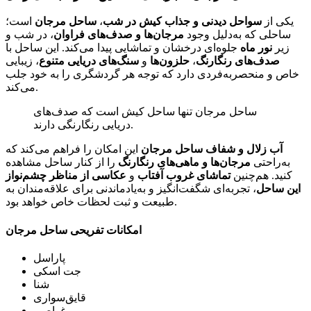
یکی از
سواحل دیدنی و جذاب کیش در شب
،
ساحل مرجان
است؛
ساحلی که به‌دلیل وجود
مرجان‌ها و صدف‌های فراوان
، در شب و
زیر
نور ماه
جلوه‌ای درخشان و تماشایی پیدا می‌کند. این ساحل با
صدف‌های رنگارنگ
،
حلزون‌ها
و
سنگ‌های دریایی متنوع
، زیبایی
خاص و منحصربه‌فردی دارد که توجه هر گردشگری را به خود جلب
می‌کند.
ساحل مرجان تنها ساحل کیش است که صدف‌های
دریایی رنگارنگی دارند.
آب زلال و شفاف ساحل مرجان
این امکان را فراهم می‌کند که
به‌راحتی
مرجان‌ها و ماهی‌های رنگارنگ
را از کنار ساحل مشاهده
کنید. هم‌چنین
تماشای غروب آفتاب
و
عکاسی از مناظر چشم‌نواز
این ساحل
، تجربه‌ای شگفت‌انگیز و به‌یادماندنی برای علاقه‌مندان به
طبیعت و ثبت لحظات خاص خواهد بود.
امکانات تفریحی ساحل مرجان
پاراسل
جت اسکی
شنا
قایق‌‌سواری
غواصی