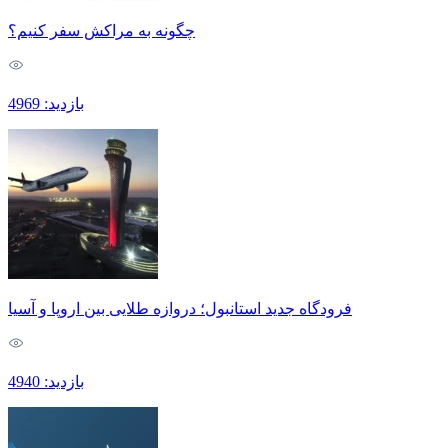
چگونه به مراکش سفر کنیم؟
بازدید: 4969
فرودگاه جدید استانبول؛ دروازه طلایی بین اروپا و آسیا
بازدید: 4940