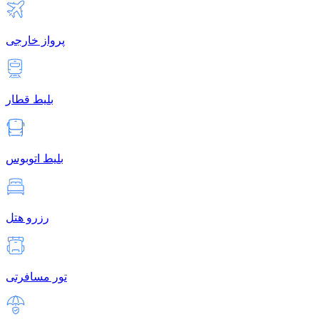
پرواز خارجی
بلیط قطار
بلیط اتوبوس
رزرو هتل
تور مسافرتی