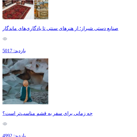
صنایع دستی شیراز؛ از هنرهای سنتی تا یادگاری‌های ماندگار
بازدید: 5017
چه زمانی برای سفر به قشم مناسب‌تر است؟
بازدید: 4992