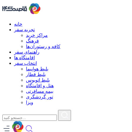
خانه
تجربه سفر
مراکز خرید
فرهنگ
کافه و رستوران‌ها
راهنمای سفر
اقامتگاه ها
انتخاب سفر
بلیط هواپیما
بلیط قطار
بلیط اتوبوس
هتل و اقامتگاه
بیمه مسافرتی
تور گردشگری
ویزا