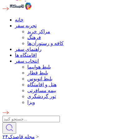
خانه
تجربه سفر
مراکز خرید
فرهنگ
کافه و رستوران‌ها
راهنمای سفر
اقامتگاه ها
انتخاب سفر
بلیط هواپیما
بلیط قطار
بلیط اتوبوس
هتل و اقامتگاه
بیمه مسافرتی
تور گردشگری
ویزا
>
مجله قاصدک۲۴