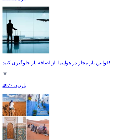
قوانین بار مجاز در هواپیما| از اضافه بار جلوگیری کنید!
بازدید: 4977