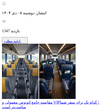
انتشار: دوشنبه ۰۸ دی ۱۴۰۴
بازدید 1347
ادامه مطلب
مقایسه جامع اتوبوس معمولی و VIP؛ کدام یک برای سفر شما
مناسب‌تر است