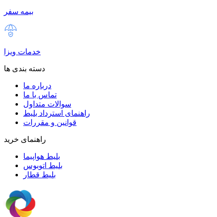
بیمه سفر
خدمات ویزا
دسته بندی ها
درباره ما
تماس با ما
سوالات متداول
راهنمای استرداد بلیط
قوانین و مقررات
راهنمای خرید
بلیط هواپیما
بلیط اتوبوس
بلیط قطار