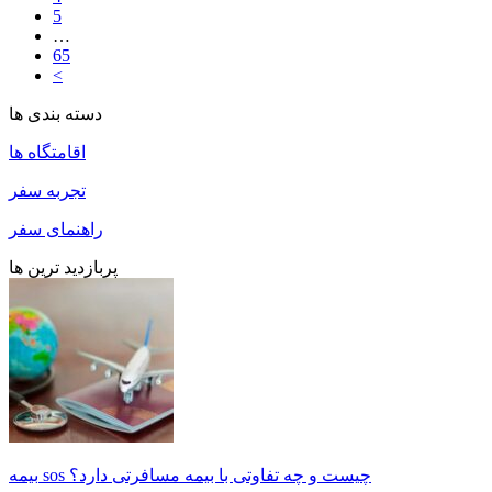
5
…
65
<
دسته بندی ها
اقامتگاه ها
تجربه سفر
راهنمای سفر
پربازدید ترین ها
بیمه sos چیست و چه تفاوتی با بیمه مسافرتی دارد؟