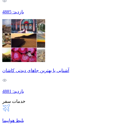
بازدید: 4885
آشنایی با بهترین جاهای دیدنی کاشان
بازدید: 4881
خدمات سفر
بلیط هواپیما