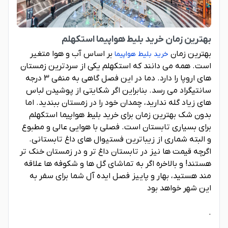
بهترین زمان خرید بلیط هواپیما استکهلم
بهترین زمان
بر اساس آب و هوا متغیر
خرید بلیط هواپیما
است. همه می دانند که استکهلم یکی از سردترین زمستان
های اروپا را دارد. دما در این فصل گاهی به منفی 3 درجه
سانتیگراد می رسد. بنابراین اگر شکایتی از پوشیدن لباس
های زیاد گله ندارید، چمدان خود را در زمستان ببندید. اما
بدون شک بهترین زمان برای خرید بلیط هواپیما استکهلم
برای بسیاری تابستان است. فصلی با هوایی عالی و مطبوع
و البته شماری از زیباترین فستیوال های داغ تابستانی.
اگرچه قیمت ها نیز در تابستان داغ تر و در زمستان خنک تر
هستند! و بالاخره اگر به تماشای گل ها و شکوفه ها علاقه
مند هستید، بهار و پاییز فصل ایده آل شما برای سفر به
این شهر خواهد بود
.