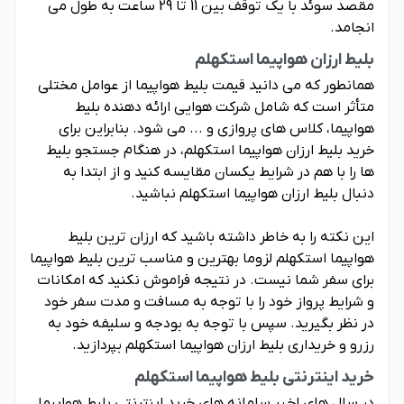
مقصد سوئد با یک توقف بین 11 تا 29 ساعت به طول می
انجامد.
بلیط ارزان هواپیما استکهلم
همانطور که می دانید قیمت بلیط هواپیما از عوامل مختلی
متأثر است که شامل شرکت هوایی ارائه دهنده بلیط
هواپیما، کلاس های پروازی و ... می شود. بنابراین برای
خرید بلیط ارزان هواپیما استکهلم، در هنگام جستجو بلیط
ها را با هم در شرایط یکسان مقایسه کنید و از ابتدا به
دنبال بلیط ارزان هواپیما استکهلم نباشید.
این نکته را به خاطر داشته باشید که ارزان ترین بلیط
هواپیما استکهلم لزوما بهترین و مناسب ترین بلیط هواپیما
برای سفر شما نیست. در نتیجه فراموش نکنید که امکانات
و شرایط پرواز خود را با توجه به مسافت و مدت سفر خود
در نظر بگیرید. سپس با توجه به بودجه و سلیفه خود به
رزرو و خریداری بلیط ارزان هواپیما استکهلم بپردازید.
خرید اینترنتی بلیط هواپیما استکهلم
در سال های اخیر سامانه های خرید اینترنتی بلیط هواپیما،