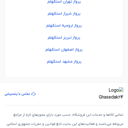
پرواز تهران استکهلم
پرواز شیراز استکهلم
پرواز ارومیه استکهلم
پرواز تبریز استکهلم
پرواز اصفهان استکهلم
پرواز مشهد استکهلم
تماس با پشتیبانی
تمامی كالاها و خدمات اين فروشگاه، حسب مورد دارای مجوزهای لازم از مراجع
مربوطه می‌باشند و فعاليت‌های اين سايت تابع قوانين و مقررات جمهوری اسلامی