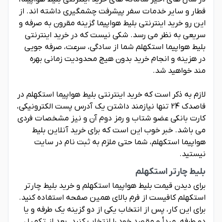
قطار و سایر خدمات سفر پیشرفت چشمگیری داشته اند. از
این رو خرید اینترنتی بلیط هواپیما گزینه مقرون به صرفه و
سریعی به نظر می رسد. شکی نیست که در خرید اینترنتی
بلیط هواپیما استکهلم شما از سادگی، سرعت، صرفه جویی
در هزینه و انجام خرید بدون هیچ محدودیت زمانی بهره
مند خواهید شد.
لازم به ذکر است که خرید اینترنتی بلیط هواپیما استکهلم در
قاصدک 24 تنها نیازمند داشتن یک آدرس پست الکترونیکی،
کارت بانکی عضو شتاب و رمز دوم آن و نیز مشخصات فردی
می باشد. خبر خوب این است که برای خرید آنلاین بلیط
هواپیما استکهلم، شما حتی ملزم به ثبت نام در سایت
نیستید.
بلیط چارتر استکهلم
برای دیدن قیمت بلیط هواپیما استکهلم و خرید بلیط چارتر
استکهلم کافیست از فرم بالای همین صفحه استفاده کنید.
برای این کار، پس از انتخاب یکی از دو گزینه یک طرفه و یا
دو طرفه، مبدأ و مقصد خود را انتخاب کنید. بعد از تکمیل