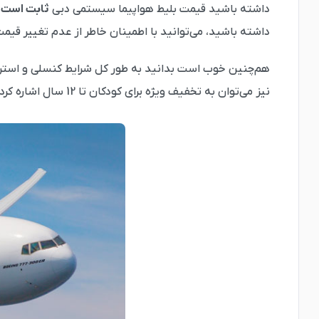
داشته باشید قیمت بلیط هواپیما سیستمی دبی
ثابت است
و
داشته باشید، می‌توانید با اطمینان خاطر از عدم تغییر قیمت
هم‌چنین خوب است بدانید به طور کل شرایط کنسلی و استردا
نیز می‌توان به تخفیف ویژه برای کودکان تا 12 سال اشاره کرد. این در صورتی است که در بلیط چارتر و لحظه آخری قیمت بلیط کودک 2 تا 12 سال با بزرگسال تفاوتی ندارد.