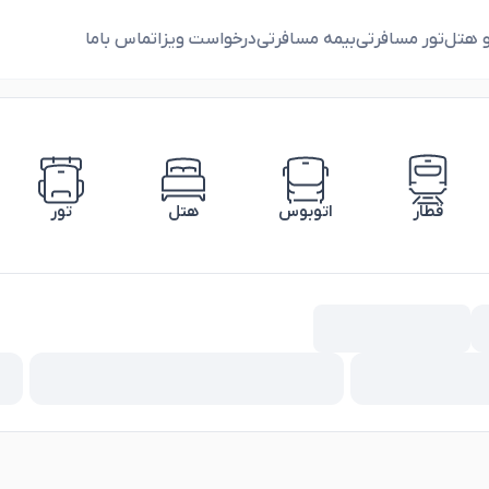
و هتل
تور مسافرتی
بیمه مسافرتی
درخواست ویزا
تماس باما
قطار
اتوبوس
هتل
تور