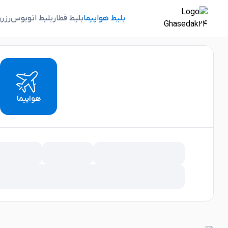
بلیط هواپیما
بلیط قطار
بلیط اتوبوس
رزر
هواپیما