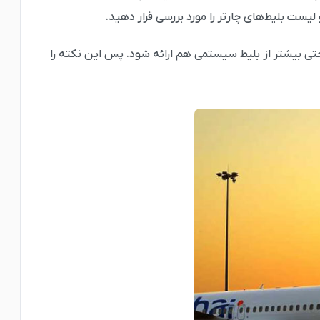
یست بلیط‌های چارتر را مورد بررسی قرار دهید.
تی بیشتر از بلیط سیستمی هم ارائه شود. پس این نکته را