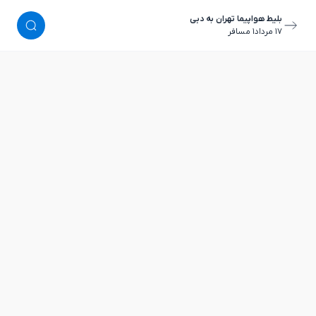
بلیط هواپیما تهران به دبی
١٧ مرداد
١ مسافر