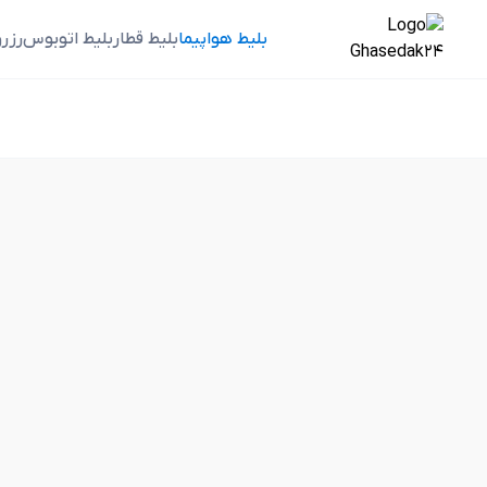
بلیط هواپیما
بلیط قطار
بلیط اتوبوس
رزر