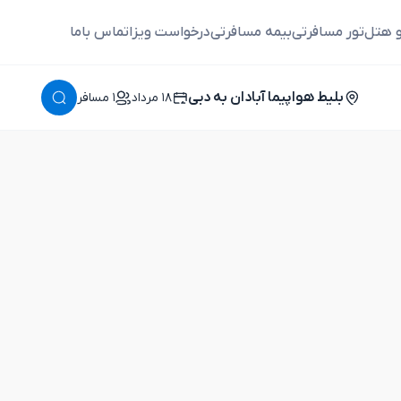
و هتل
تور مسافرتی
بیمه مسافرتی
درخواست ویزا
تماس باما
بلیط هواپیما آبادان به دبی
١٨ مرداد
١ مسافر