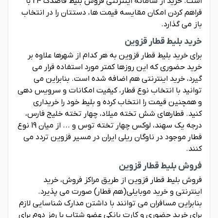
است. خرید از سامانه اینترنتی فروش بلیط قاصدک 24 با
فراهم کردن امکان مقایسه قیمت ها، دستتان را در انتخاب
باز می گذارد.
خرید بلیط قطار قزوین
برای خرید بلیط قطار قزوین به هر کدام از شهرها علاوه بر
خرید حضوری که این روزها کمتر مورد استفاده قرار می
گیرد، خرید اینترنتی هم اضافه شده است. بنابراین می
توانید با انتخاب نوع قطار، کیفیت امکانات و سرویس دهی
و همچنین قیمت را انتخاب کرده و بلیط خود را خریداری
کنید. قطارهای شش تخته میلاد، چهار تخته خلیج فارس،
درجه یک سهند، لوکس چهار تخته توس و ... از میان 19 نوع
قطار موجود در ناوگان ریلی ایران در مسیر قزوین تردد می
کنند.
فروش بلیط قطار قزوین
فروش بلیط قطار قزوین از طریق مراکز فروش، خرید
اینترنتی و خرید موبایلی(هم قطار) صورت می پذیرد.
بنابراین مسافران می توانند با داشتن مدارک شناسایی لازم
برای خرید حضوری و کارت بانکی عضو شتاب با رمز دوم برای