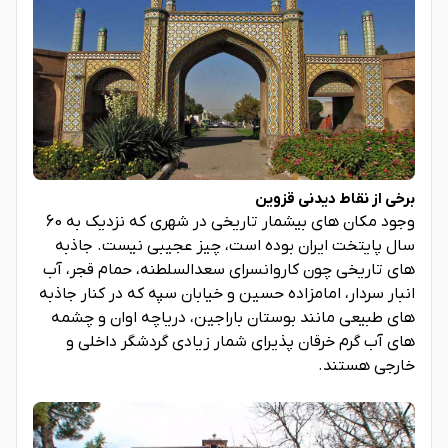
برخی از نقاط دیدنی قزوین
وجود مکان های بیشمار تاریخی در شهری که نزدیک به 60
سال پایتخت ایران بوده است، چیز عجیبی نیست. جاذبه
های تاریخی چون کاروانسرای سعدالسلطنه، حمام قجر، آب
انبار سردار، امامزاده حسین و خیابان سپه که در کنار جاذبه
های طبیعی مانند بوستان باراجین، دریاچه اوان و چشمه
های آب گرم خرقان پذیرای شمار زیادی گردشگر داخلی و
خارجی هستند.