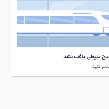
هیچ بلیطی یافت نشد
تجو کنید.