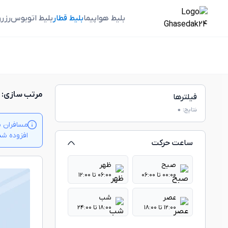
بلیط هواپیما
بلیط قطار
بلیط اتوبوس
رزر
مرتب سازی:
فیلترها
نتایج:
0
مسافران م
افزوده شدن بلیت‌ها
ساعت حرکت
صبح
ظهر
۰۰:۰۰ تا ۰۶:۰۰
۰۶:۰۰ تا ۱۲:۰۰
عصر
شب
۱۲:۰۰ تا ۱۸:۰۰
۱۸:۰۰ تا ۲۴:۰۰