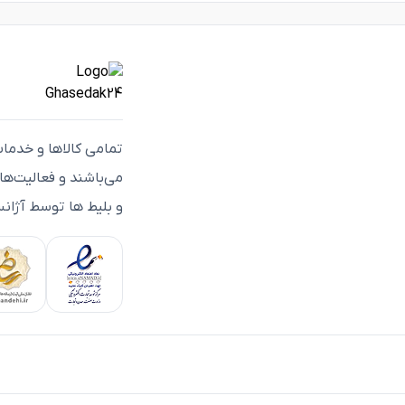
تمامی كالاها و خدما
می‌باشند و فعاليت‌ه
و بلیط ها توسط آژانس