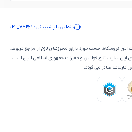
تماس با پشتیبانی
: 75269_ 021
ت اين فروشگاه، حسب مورد دارای مجوزهای لازم از مراجع مربوطه
ای اين سايت تابع قوانين و مقررات جمهوری اسلامی ايران است
 کارمانیا صادر می گردد.