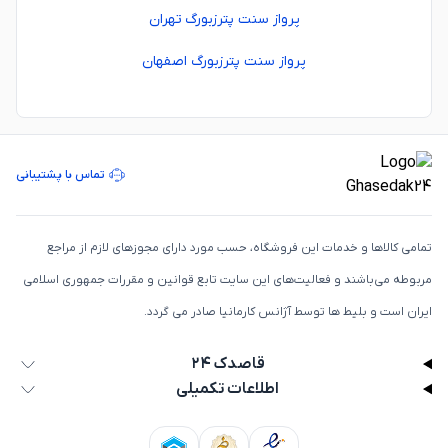
پرواز سنت پترزبورگ تهران
پرواز سنت پترزبورگ اصفهان
تماس با پشتیبانی
تمامی كالاها و خدمات اين فروشگاه، حسب مورد دارای مجوزهای لازم از مراجع
مربوطه می‌باشند و فعاليت‌های اين سايت تابع قوانين و مقررات جمهوری اسلامی
ايران است و بلیط ها توسط آژانس کارمانیا صادر می گردد.
قاصدک ۲۴
اطلاعات تکمیلی