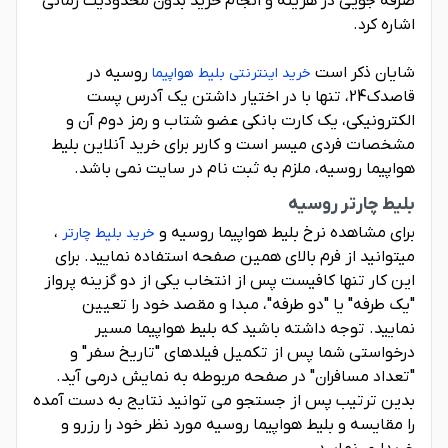
صرفه جویی در هزینه و انجام خرید بدون محدودیت زمانی
اشاره کرد.
شایان ذکر است
روسیه در
خرید اینترنتی بلیط هواپیما
قاصدک24، تنها با در اختیار داشتن یک آدرس پست
الکترونیکی، یک کارت بانکی عضو شتاب و رمز دوم آن و
مشخصات فردی میسر است و کاربر برای خرید آنلاین بلیط
هواپیما روسیه، ملزم به ثبت نام در سایت نمی باشد.
بلیط چارتر روسیه
برای مشاهده نرخ بلیط هواپیما روسیه و
،
خرید بلیط چارتر
میتوانید از فرم بالای همین صفحه استفاده نمایید. برای
این کار تنها کافیست پس از انتخاب یکی از دو گزینه پرواز
"یک طرفه" یا "دو طرفه"، مبدا و مقصد خود را تعیین
نمایید. توجه داشته باشید که بلیط هواپیما مسیر
درخواستی شما پس از تکمیل فیلدهای "تاریخ سفر" و
"تعداد مسافران" در صفحه مربوطه به نمایش درمی آید.
بدین ترتیب پس از جستجو می توانید نتایج به دست آمده
را مقایسه و بلیط هواپیما روسیه مورد نظر خود را رزرو و