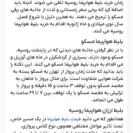
زمان خرید بلیط هواپیما روسیه تلقی می شوند. البته باید
اضافه کرد که برخی سفر زمستانی و لذت از جاذبه های برفی
مسکو را ترجیح می دهند. به همین دلیل با شروع فصل
سال نوی میلادی و ماه ژانویه اقدام به خرید بلیط هواپیما
روسیه می کنند.
بلیط هواپیما مسکو
با در نظر گرفتن جاذبه های دیدنی که در پایتخت روسیه،
مسکو وجود دارند، بسیاری از گردشگران در ماه های آوریل و
می اقدام به خرید بلیط هواپیما مسکو می کنند. این نکته را
باید بدانید که مدت زمان پرواز از تهران به مسکو بسته به
شرکت هوایی متفاوت است. برای مثال پرواز با ماهان به
مقصد مسکو بدون توقف 3 ساعت و 15 دقیقه و پرواز با
ترکیش به مقصد مسکو با یک توقف، بین 7 تا 29 ساعت به
طول می انجامد.
بلیط ارزان هواپیما روسیه
همانطور که می دانید
در یک مسیر خاص،
قیمت بلیط هواپیما
تحت تاثیر عوامل مختلفی همچون نوع کلاس پروازی،