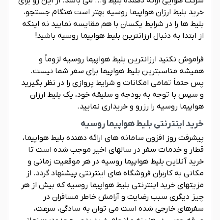
شرکت هوایی ارائه دهنده بلیط و... می باشد. از این رو برای
خرید بلیط ارزان هواپیما روسیه بهتر است هنگام جستجو،
بلیط ها را در شرایط یکسان با هم مقایسه نمایید نه اینکه
از ابتدا به دنبال ارزانترین بلیط هواپیما روسیه باشید!
فراموش نکنید ارزانترین بلیط هواپیما روسیه لزوماً و
همیشه مناسبترین بلیط هواپیما برای سفر شما نیست.
پس حتماً تمامی امکانات و شرایط پروازی را در نظر بگیرید
و سپس با توجه به بودجه و سلیقه خود، یک بلیط ارزان
هواپیما روسیه را رزرو و خریداری نمایید.
خرید اینترنتی بلیط هواپیما روسیه
پیشرفت روز افزون سامانه های ارائه دهنده بلیط هواپیما،
قطار و خدمات سفر در سالهای اخیر موجب شده است تا
خرید آنلاین بلیط هواپیما روسیه در هر موقعیت زمانی و
مکانی به کاربران فروشگاه های اینترنتی پیشنهاد گردد. از
مزیتهای خرید اینترنتی بلیط هواپیما روسیه که بیش از هر
چیز دیگری سبب رضایت و آرامش خاطر مسافران در
سفرهای خارجی شده است می توان به سادگی، سرعت،