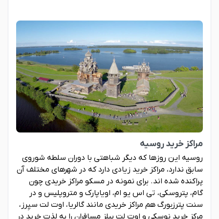
مراکز خرید روسیه
روسیه این روزها که دیگر شباهتی با دوران سلطه شوروی
سابق ندارد، مراکز خرید زیادی دارد که در شهرهای مختلف آن
پراکنده شده اند. برای نمونه در مسکو مراکز خریدی چون
گام، پتروسکی، تی اس یو ام، اویاپارک و متروپلیس و در
سنت پترزبورگ هم مراکز خریدی مانند گالریا، اوت لت سیِرز،
مرکز خرید نوسکی و اوت لت بیلز مسافران را به لذت خرید در