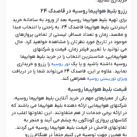
خریداری نمایید.
رزرو بلیط هواپیما روسیه در قاصدک 24
برای تهیه بلیط هواپیما روسیه بعد از ورود به سامانه خرید
اینترنتی بلیط هواپیما قاصدک 24، به راحتی با انتخاب مبدا
و مقصد، زمان و تعداد مسافر، لیستی از تمامی پروازهای
موجود در تاریخ مورد نظرتان را مشاهده خواهید کرد. حال
می توانید با تغییر فیلتر زمان، قیمت و شرکتهای
هواپیمایی، مناسبترین انتخاب را در خرید بلیط هواپیما
روسیه داشته باشید و یا یک
را رزرو و خریداری
تور روسیه
نمایید. علاوه بر این، قاصدک 24 می‌تواند شما را در دریافت
همراهی کند.
ویزای توریستی روسیه
قیمت بلیط هواپیما روسیه
یکی از معیارهای مهم در خرید آنلاین بلیط هواپیما روسیه،
شرکتهای هواپیمایی ارائه دهنده بلیط هواپیما می باشند که
در ارائه برخی خدمات از هم متفاوتند. این تفاوتها اغلب در
کلاسهای پروازی گوناگون به چشم می آیند و منجر به
تفاوتهای فاحش در قیمت بلیط هواپیما روسیه می گردند.
به همین جهت توصیه می کنیم حتماً در هنگام رزرو