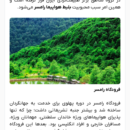
در گروه مناطق برتر طبیعت‌گردی ایران قرار گرفته است و
همین امر سبب محبوبیت
بلیط هواپیما رامسر
می‌شود.
فرودگاه رامسر
فرودگاه رامسر در دوره پهلوی برای خدمت به جهانگردان
ساخته شد و بیشتر جنبه تشریفاتی داشت؛ چرا که تنها
پذیرای هواپیماهای ویژه خاندان سلطنتی، مهمانان ویژه،
مسافران خارجی و افراد انگلیسی بود. بعدها این فرودگاه