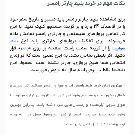
نکات مهم در خرید بلیط چارتر رامسر
برای مشاهده بلیط چارتر رامسر باید مسیر و تاریخ سفر خود
را در قاصدک 24 وارد و بر گزینه جستجو کلیک کنید. با این
کار تمامی پروازهای سیستمی و چارتری رامسر نمایش داده
می‌شوند. برای تفکیک پروازهای چارتری باید نوع
بلیط
را از گزینه سمت راست صفحه بر روی «
» قرار
هواپیما
چارتر
دهید. اگر بلیطی نمایان نشد، به این معنی است که در زمان
انتخابی شما هیچ پروازی، چارتر نشده است. معمولا این
بلیط‌ها فقط در برخی ایام سال به فروش می‌رسند.
- بهترین زمان خرید بلیط رامسر:
آب و هوا و رامسر همانند اکثر شهرهای
شمالی کشور است و سبب می‌شود این شهر تابستان‌هایی گرم و مرطوب با
هوای شرجی آزاردهنده و زمستان‌هایی سرد داشته باشد. بنابراین بهترین
زمان خرید بلیط هواپیما رامسر از نظر آب وهوا، فصل بهار به ویژه
اردیبهشت ماه و اوایل فصل پاییز است.