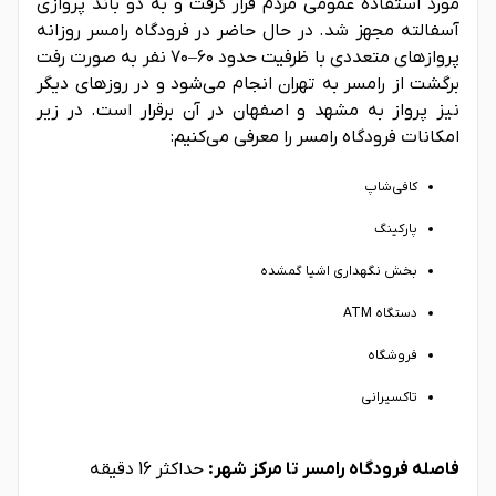
مورد استفاده عمومی مردم قرار گرفت و به دو باند پروازی
آسفالته مجهز شد. در حال حاضر در فرودگاه رامسر روزانه
پروازهای متعددی با ظرفیت حدود ۶۰–۷۰ نفر به صورت رفت
برگشت از رامسر به تهران انجام می‌شود و در روزهای دیگر
نیز پرواز به مشهد و اصفهان در آن برقرار است. در زیر
امکانات فرودگاه رامسر را معرفی می‌کنیم:
کافی‌شاپ
پارکینگ
بخش نگهداری اشیا گمشده
دستگاه ATM
فروشگاه
تاکسیرانی
فاصله فرودگاه رامسر تا مرکز شهر:
حداکثر 16 دقیقه