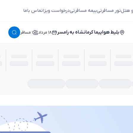
و هتل
تور مسافرتی
بیمه مسافرتی
درخواست ویزا
تماس باما
بلیط هواپیما کرمانشاه به رامسر
١٨ مرداد
١ مسافر