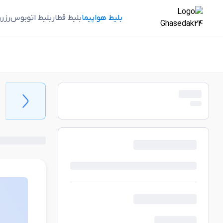
بلیط هواپیما
بلیط قطار
بلیط اتوبوس
رزر