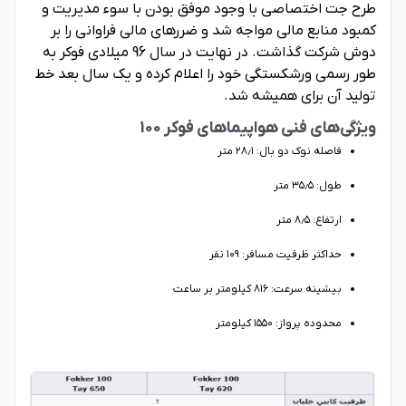
طرح جت اختصاصی با وجود موفق بودن با سوء مدیریت و
کمبود منابع مالی مواجه شد و ضررهای مالی فراوانی را بر
دوش شرکت گذاشت. در نهایت در سال 96 میلادی فوکر به
طور رسمی ورشکستگی خود را اعلام کرده و یک سال بعد خط
تولید آن برای همیشه شد.
ویژگی‌های فنی هواپیماهای فوکر 100
فاصله نوک دو بال: ۲۸٫۱ متر
طول: ۳۵٫۵ متر
ارتفاع: ۸٫۵ متر
حداکثر ظرفیت مسافر: ۱۰۹ نفر
بیشینه سرعت: ۸۱۶ کیلومتر بر ساعت
محدوده پرواز: ۱۵۵۰ کیلومتر