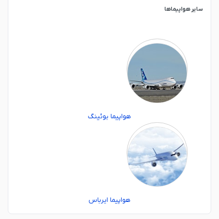
سایر هواپیماها
هواپیما بوئینگ
هواپیما ایرباس