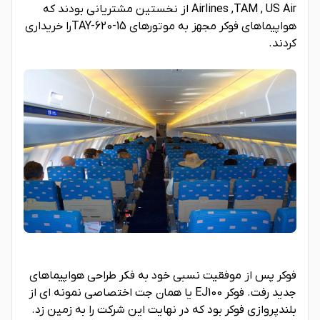
Airlines ,TAM , US Air از نخستین مشتریانی بودند که
هواپیماهای فوکر مجهز به موتورهای TAY-620-15را خریداری
کردند.
فوکر پس از موفقیت نسبی خود به فکر طراحی هواپیماهای
جدید رفت. فوکر EJ100 یا همان جت اختصاصی نمونه ای از
بلندپروازی فوکر بود که در نهایت این شرکت را به زمین زد.