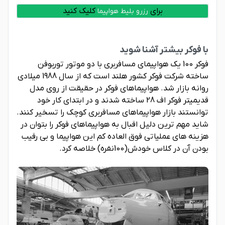
برای
کلیک کنید
رزرو بلیط هواپیما
با فوکر بیشتر آشنا شوید
فوکر 100 یک هواپیمای مسافربری با دو موتور توربوفن
ساخته شرکت فوکر کشور هلند است که از سال 1988 میلادی
روانه بازار شد. هواپیماهای فوکر در حقیقت از روی مدل
قدیمیتر فوکر اف 28 ساخته شدند و در ابتدای کار خود
توانستند بازار هواپیماهای مسافربری کوچک را تسخیر کنند.
شاید مهم ترین دلیل اقبال به هواپیماهای فوکر را بتوان در
هزینه های عملیاتی فوق العاده کم این هواپیما و بی رقیب
بودن آن در کلاس خودش(100نفره) خلاصه کرد.