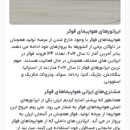
اپراتورهای هواپیمای فوکر
هواپیماهای فوکر با وجود خارج شدن از عرصه تولید همچنان
در ناوگان برخی از کشورها به پروازهای خود ادامه می دهند.
بنابر آخرین آمار تا سال 2012، تعداد 124 فروند فوکر در
ایرلاین های مختلف همچنان در حال فعالیت هستند. مهم
ترین اپراتورهای فوکر تا سال 2017 عبارتند از: استرالیا،
بنگلادش، بلژیک، کنیا، پاناما، سوئد، ونزوئلا، مکزیک و
اسلوونی.
مشتری‌های ایرانی هواپیماهای فوکر
همانطور که پیشتر اشاره کردیم ایران یکی از اپراتورهای
اصلی هواپیماهای فوکر به شمار می رود. علی رغم خروج این
هواپیما از چرخه تولید، فوکر همچنان در آسمان ایران به
پرواز در می آید. ایرلاین های داخلی که از هواپیماهای فوکر
برای جابجایی مسافران خود استفاده می کنند، عبارتند از: