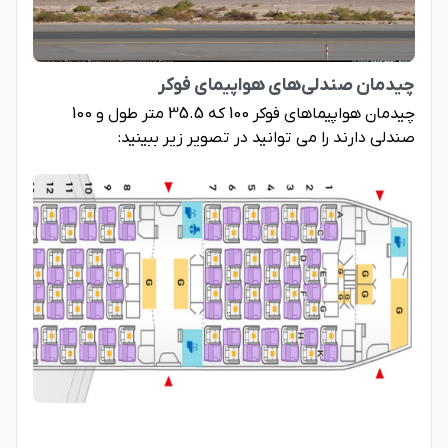
چیدمان صندلی‌های هواپیمای فوکر
چیدمان هواپیماهای فوکر 100 که 35.5 متر طول و 100
صندلی دارند را می توانید در تصویر زیر ببینید: