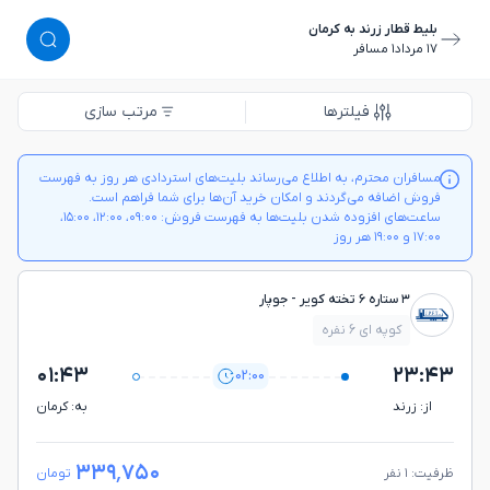
بلیط قطار زرند به کرمان
١٧ مرداد
١ مسافر
فیلترها
مرتب سازی
مسافران محترم، به اطلاع می‌رساند بلیت‌های استردادی هر روز به فهرست
فروش اضافه می‌گردند و امکان خرید آن‌ها برای شما فراهم است.
ساعت‌های افزوده شدن بلیت‌ها به فهرست فروش: ۰۹:۰۰، ۱۲:۰۰، ۱۵:۰۰،
۱۷:۰۰ و ۱۹:۰۰ هر روز
۳ ستاره ۶ تخته کویر - جوپار
کوپه ای 6 نفره
۰۱:۴۳
۲۳:۴۳
02:00
از: زرند
به: كرمان
۳۳۹٬۷۵۰
ظرفیت: ۱ نفر
تومان