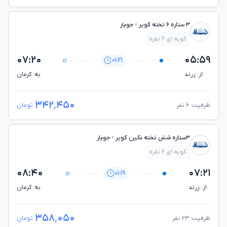
۳ ستاره ۶ تخته کویر - جوپار
کوپه ای 6 نفره
۰۷:۲۰
۰۵:۵۹
01:21
از: زرند
به: كرمان
۳۴۲٬۴۵۰
ظرفیت: ۶ نفر
تومان
۳ستاره شش تخته نگین کویر - جوپار
کوپه ای 6 نفره
۰۸:۴۰
۰۷:۲۱
01:19
از: زرند
به: كرمان
۳۵۸٬۰۵۰
ظرفیت: ۲۳ نفر
تومان