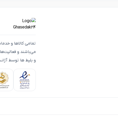
تمامی كالاها و خدما
می‌باشند و فعاليت‌ه
و بلیط ها توسط آژانس