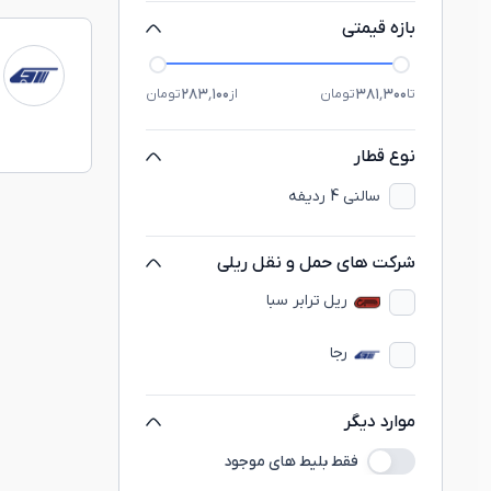
بازه قیمتی
۲۸۳٬۱۰۰
۳۸۱٬۳۰۰
تا
تومان
از
تومان
نوع قطار
سالنی 4 ردیفه
شرکت های حمل و نقل ریلی
ريل ترابر سبا
رجا
موارد دیگر
فقط بلیط های موجود