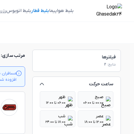
بلیط هواپیما
بلیط قطار
بلیط اتوبوس
رزر
مرتب سازی:
فیلترها
نتایج:
2
مسافران م
افزوده شدن بلیت‌ها
ساعت حرکت
صبح
ظهر
۰۰:۰۰ تا ۰۶:۰۰
۰۶:۰۰ تا ۱۲:۰۰
عصر
شب
۱۲:۰۰ تا ۱۸:۰۰
۱۸:۰۰ تا ۲۴:۰۰