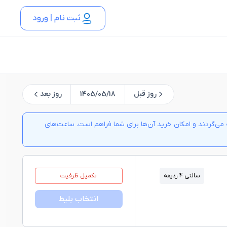
ثبت نام | ورود
روز قبل
روز بعد
1405/05/18
ی‌گردند و امکان خرید آن‌ها برای شما فراهم است. ساعت‌های
سالنی 4 ردیفه
تکمیل ظرفیت
انتخاب بلیط