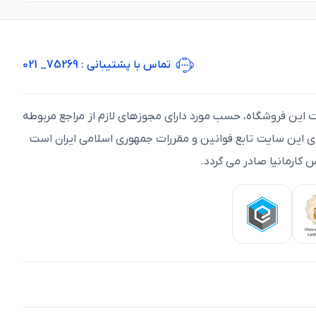
تماس با پشتیبانی
: 75269_ 021
ت اين فروشگاه، حسب مورد دارای مجوزهای لازم از مراجع مربوطه
ای اين سايت تابع قوانين و مقررات جمهوری اسلامی ايران است
 کارمانیا صادر می گردد.