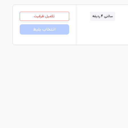
سالنی 4 ردیفه
تکمیل ظرفیت
انتخاب بلیط