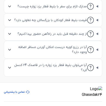
مدارک لازم برای سفر با بلیط قطار یزد زواره چیست؟
قیمت بلیط قطار کودکان با بزرگسالان چه تفاوتی دارد؟
از چند دقیقه قبل باید در راه‌آهن حضور پیدا کنیم؟
آیا در رزرو کوپه دربست امکان آوردن مسافر اضافه
وجود دارد؟
آیا می‌توان بلیط قطار یزد زواره را در قاصدک 24 کنسل
کرد؟
تماس با پشتیبانی