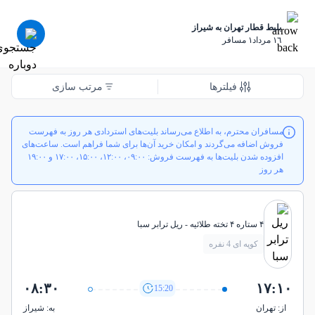
بلیط قطار تهران به شیراز
١٦ مرداد
١ مسافر
فیلترها
مرتب سازی
مسافران محترم، به اطلاع می‌رساند بلیت‌های استردادی هر روز به فهرست
فروش اضافه می‌گردند و امکان خرید آن‌ها برای شما فراهم است. ساعت‌های
افزوده شدن بلیت‌ها به فهرست فروش: ۰۹:۰۰، ۱۲:۰۰، ۱۵:۰۰، ۱۷:۰۰ و ۱۹:۰۰
هر روز
۴ ستاره ۴ تخته طلائیه - ريل ترابر سبا
کوپه ای 4 نفره
۰۸:۳۰
۱۷:۱۰
15:20
از: تهران
به: شيراز