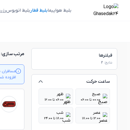
بلیط هواپیما
بلیط قطار
بلیط اتوبوس
رزر
مرتب سازی:
فیلترها
نتایج:
2
مسافران م
افزوده شدن بلیت‌ها
ساعت حرکت
صبح
ظهر
۰۰:۰۰ تا ۰۶:۰۰
۰۶:۰۰ تا ۱۲:۰۰
عصر
شب
۱۲:۰۰ تا ۱۸:۰۰
۱۸:۰۰ تا ۲۴:۰۰