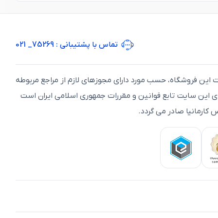
تماس با پشتیبانی
: 75269_ 021
ت اين فروشگاه، حسب مورد دارای مجوزهای لازم از مراجع مربوطه
ای اين سايت تابع قوانين و مقررات جمهوری اسلامی ايران است
 کارمانیا صادر می گردد.