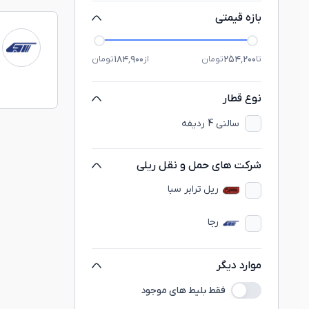
بازه قیمتی
۱۸۴٬۹۰۰
۲۵۴٬۲۰۰
تا
تومان
از
تومان
نوع قطار
سالنی 4 ردیفه
شرکت های حمل و نقل ریلی
ريل ترابر سبا
رجا
موارد دیگر
فقط بلیط های موجود