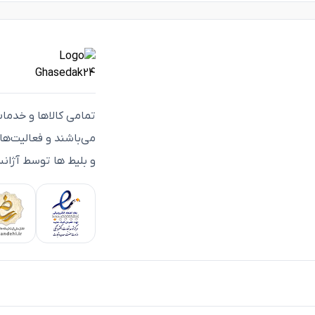
تمامی كالاها و خدما
می‌باشند و فعاليت‌ه
و بلیط ها توسط آژانس