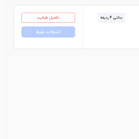
سالنی 4 ردیفه
تکمیل ظرفیت
انتخاب بلیط