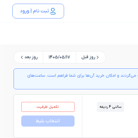
ثبت نام | ورود
روز قبل
روز بعد
1405/05/17
ی‌گردند و امکان خرید آن‌ها برای شما فراهم است. ساعت‌های
سالنی 4 ردیفه
تکمیل ظرفیت
انتخاب بلیط