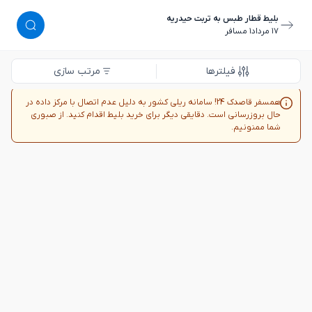
بلیط قطار طبس به تربت حیدریه
١٧ مرداد
١ مسافر
فیلترها
مرتب سازی
همسفر قاصدک 24! سامانه ریلی کشور به دلیل عدم اتصال با مرکز داده در
حال بروزرسانی است. دقایقی دیگر برای خرید بلیط اقدام کنید. از صبوری
شما ممنونیم.