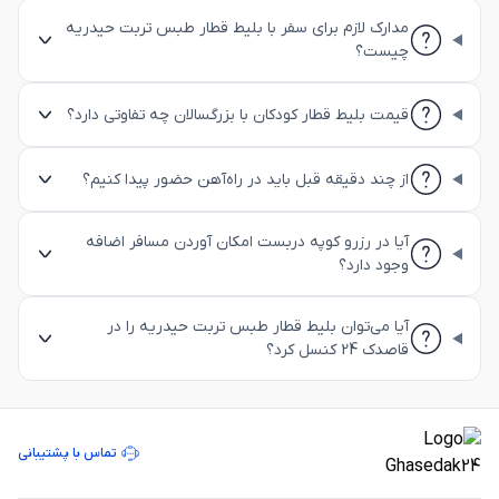
مدارک لازم برای سفر با بلیط قطار طبس تربت حیدریه
چیست؟
قیمت بلیط قطار کودکان با بزرگسالان چه تفاوتی دارد؟
از چند دقیقه قبل باید در راه‌آهن حضور پیدا کنیم؟
آیا در رزرو کوپه دربست امکان آوردن مسافر اضافه
وجود دارد؟
آیا می‌توان بلیط قطار طبس تربت حیدریه را در
قاصدک 24 کنسل کرد؟
تماس با پشتیبانی