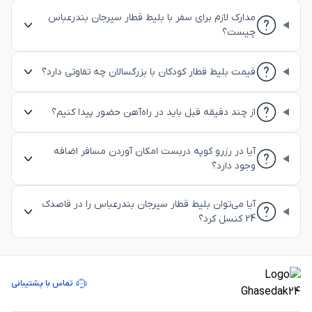
مدارک لازم برای سفر با بلیط قطار سیرجان بندرعباس
چیست؟
قیمت بلیط قطار کودکان با بزرگسالان چه تفاوتی دارد؟
از چند دقیقه قبل باید در راه‌آهن حضور پیدا کنیم؟
آیا در رزرو کوپه دربست امکان آوردن مسافر اضافه
وجود دارد؟
آیا می‌توان بلیط قطار سیرجان بندرعباس را در قاصدک
24 کنسل کرد؟
تماس با پشتیبانی