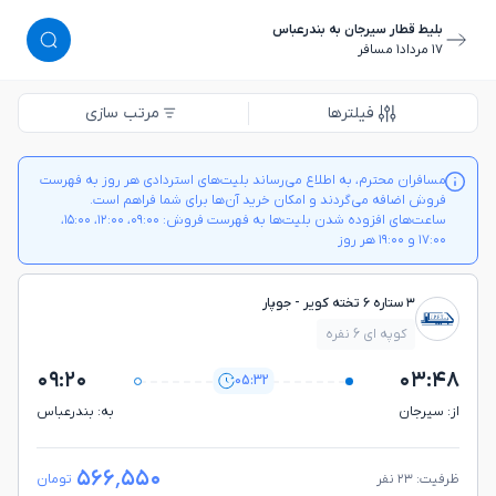
بلیط قطار سیرجان به بندرعباس
١٧ مرداد
١ مسافر
فیلترها
مرتب سازی
مسافران محترم، به اطلاع می‌رساند بلیت‌های استردادی هر روز به فهرست
فروش اضافه می‌گردند و امکان خرید آن‌ها برای شما فراهم است.
ساعت‌های افزوده شدن بلیت‌ها به فهرست فروش: ۰۹:۰۰، ۱۲:۰۰، ۱۵:۰۰،
۱۷:۰۰ و ۱۹:۰۰ هر روز
۳ ستاره ۶ تخته کویر - جوپار
کوپه ای 6 نفره
۰۹:۲۰
۰۳:۴۸
05:32
از: سيرجان
به: بندرعباس
۵۶۶٬۵۵۰
ظرفیت: ۲۳ نفر
تومان