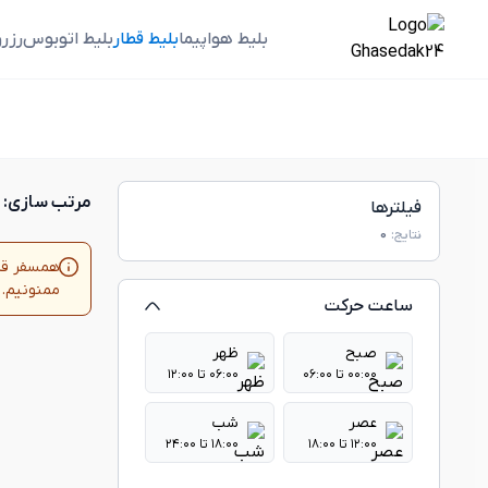
بلیط هواپیما
بلیط قطار
بلیط اتوبوس
رزر
مرتب سازی:
فیلترها
نتایج:
0
ممنونیم.
ساعت حرکت
صبح
ظهر
۰۰:۰۰ تا ۰۶:۰۰
۰۶:۰۰ تا ۱۲:۰۰
عصر
شب
۱۲:۰۰ تا ۱۸:۰۰
۱۸:۰۰ تا ۲۴:۰۰