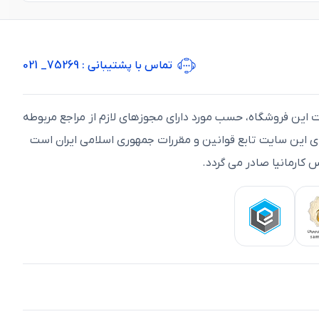
تماس با پشتیبانی
: 75269_ 021
ت اين فروشگاه، حسب مورد دارای مجوزهای لازم از مراجع مربوطه
ای اين سايت تابع قوانين و مقررات جمهوری اسلامی ايران است
 کارمانیا صادر می گردد.