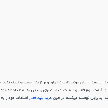
طار شیراز سعادت شهر از قاصدک 24 می‌بایست مبدا، مقصد و زمان حرکت دلخواه را وارد و بر گزی
 قیمت، نوع قطار و کیفیت امکانات برای رسیدن به بلیط دلخواه خود ک
د. بنابراین توصیه می‌کنیم در حین
خرید بلیط قطار
اطلاعات خود را به 