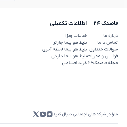
قاصدک ۲۴
اطلاعات تکمیلی
درباره ما
خدمات ویزا
تماس با ما
بلیط هواپیما چارتر
سوالات متداول
بلیط هواپیما لحظه آخری
قوانین و مقررات
بلیط هواپیما خارجی
مجله قاصدک‌24
خرید اقساطی
مارا در شبکه های اجتماعی دنبال کنید