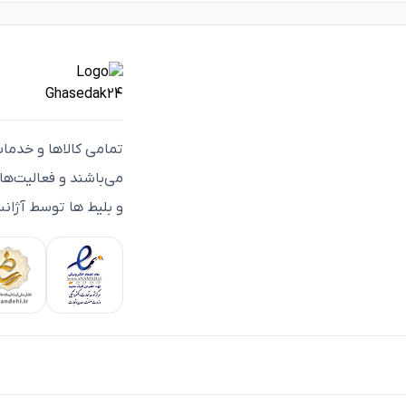
تمامی كالاها و خدما
می‌باشند و فعاليت‌ه
و بلیط ها توسط آژانس