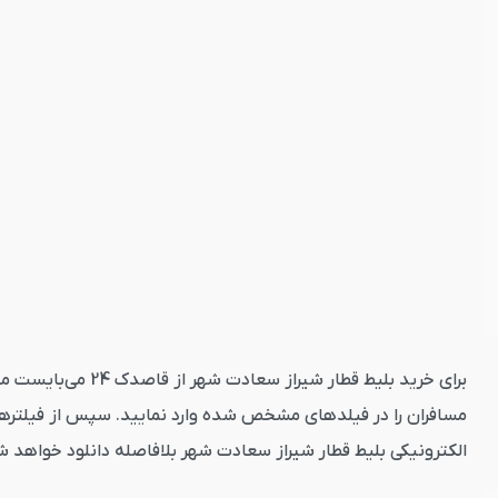
برای خرید بلیط ق
مسافران را در فیلدهای مشخص شده وارد نمایید. سپس از فیلترهای
الکترونیکی بلیط قطار شیراز سعادت شهر بلافاصله دانلود خواهد ش