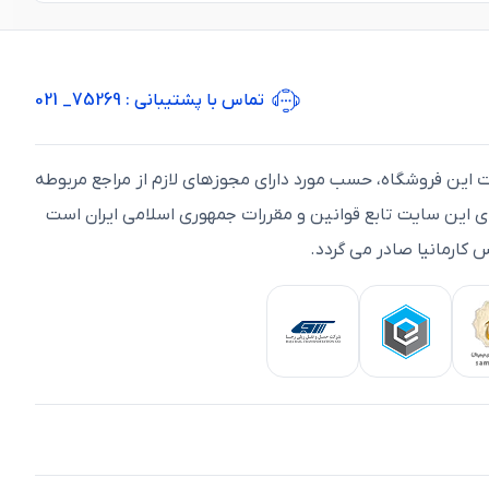
تماس با پشتیبانی
: 75269_ 021
ت اين فروشگاه، حسب مورد دارای مجوزهای لازم از مراجع مربوطه
ای اين سايت تابع قوانين و مقررات جمهوری اسلامی ايران است
 کارمانیا صادر می گردد.