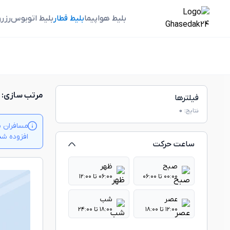
بلیط هواپیما
بلیط قطار
بلیط اتوبوس
رزر
مرتب سازی:
فیلترها
نتایج:
0
مسافران م
افزوده شدن بلیت‌ها
ساعت حرکت
صبح
ظهر
۰۰:۰۰ تا ۰۶:۰۰
۰۶:۰۰ تا ۱۲:۰۰
عصر
شب
۱۲:۰۰ تا ۱۸:۰۰
۱۸:۰۰ تا ۲۴:۰۰