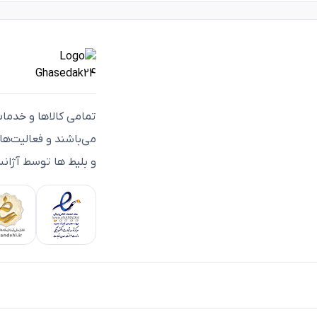
تمامی كالاها و خدما
می‌باشند و فعاليت‌ه
و بلیط ها توسط آژانس