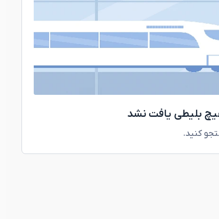
هیچ بلیطی یافت نشد
تجو کنید.