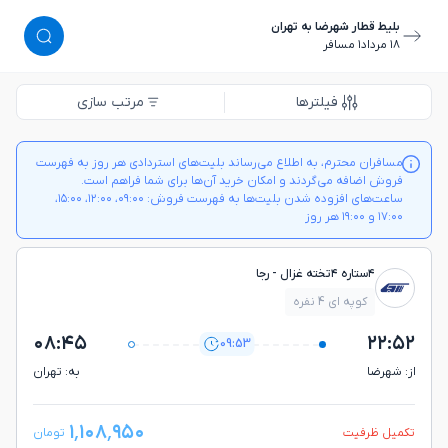
بلیط قطار شهرضا به تهران
١٨ مرداد
١ مسافر
فیلترها
مرتب سازی
مسافران محترم، به اطلاع می‌رساند بلیت‌های استردادی هر روز به فهرست
فروش اضافه می‌گردند و امکان خرید آن‌ها برای شما فراهم است.
ساعت‌های افزوده شدن بلیت‌ها به فهرست فروش: ۰۹:۰۰، ۱۲:۰۰، ۱۵:۰۰،
۱۷:۰۰ و ۱۹:۰۰ هر روز
۴ستاره ۴تخته غزال - رجا
کوپه ای 4 نفره
۰۸:۴۵
۲۲:۵۲
09:53
از: شهرضا
به: تهران
۱٬۱۰۸٬۹۵۰
تکمیل ظرفیت
تومان