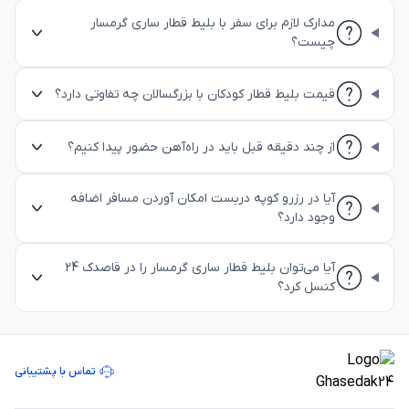
مدارک لازم برای سفر با بلیط قطار ساری گرمسار
چیست؟
قیمت بلیط قطار کودکان با بزرگسالان چه تفاوتی دارد؟
از چند دقیقه قبل باید در راه‌آهن حضور پیدا کنیم؟
آیا در رزرو کوپه دربست امکان آوردن مسافر اضافه
وجود دارد؟
آیا می‌توان بلیط قطار ساری گرمسار را در قاصدک 24
کنسل کرد؟
تماس با پشتیبانی