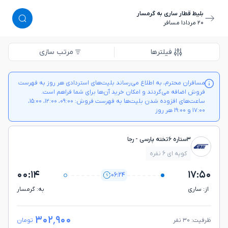
بلیط قطار ساری به گرمسار
٢٠ مرداد
١ مسافر
فیلترها
مرتب سازی
مسافران محترم، به اطلاع می‌رساند بلیت‌های استردادی هر روز به فهرست
فروش اضافه می‌گردند و امکان خرید آن‌ها برای شما فراهم است.
ساعت‌های افزوده شدن بلیت‌ها به فهرست فروش: ۰۹:۰۰، ۱۲:۰۰، ۱۵:۰۰،
۱۷:۰۰ و ۱۹:۰۰ هر روز
۳ستاره ۶تخته پارسی - رجا
کوپه ای 6 نفره
۰۰:۱۴
۱۷:۵۰
06:24
از: ساري
به: گرمسار
۳۰۲٬۹۰۰
ظرفیت: ۳۰ نفر
تومان