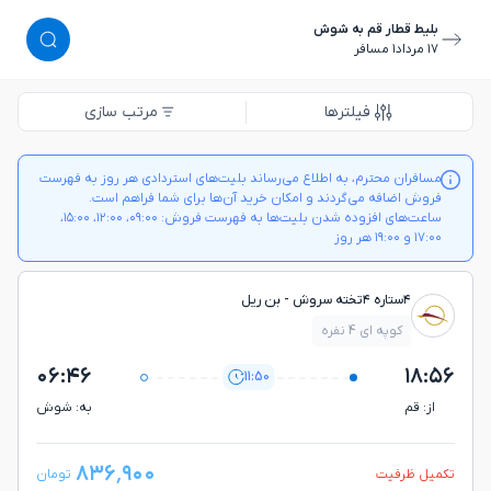
بلیط قطار قم به شوش
١٧ مرداد
١ مسافر
فیلترها
مرتب سازی
مسافران محترم، به اطلاع می‌رساند بلیت‌های استردادی هر روز به فهرست
فروش اضافه می‌گردند و امکان خرید آن‌ها برای شما فراهم است.
ساعت‌های افزوده شدن بلیت‌ها به فهرست فروش: ۰۹:۰۰، ۱۲:۰۰، ۱۵:۰۰،
۱۷:۰۰ و ۱۹:۰۰ هر روز
۴ستاره ۴تخته سروش - بن ريل
کوپه ای 4 نفره
۰۶:۴۶
۱۸:۵۶
11:50
از: قم
به: شوش
۸۳۶٬۹۰۰
تکمیل ظرفیت
تومان