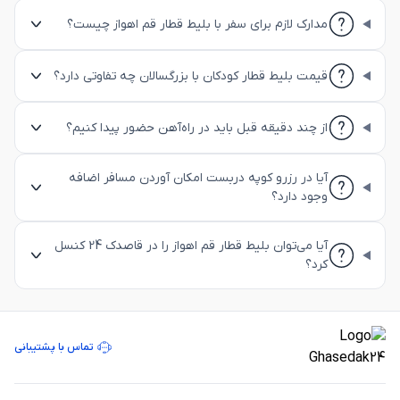
مدارک لازم برای سفر با بلیط قطار قم اهواز چیست؟
قیمت بلیط قطار کودکان با بزرگسالان چه تفاوتی دارد؟
از چند دقیقه قبل باید در راه‌آهن حضور پیدا کنیم؟
آیا در رزرو کوپه دربست امکان آوردن مسافر اضافه
وجود دارد؟
آیا می‌توان بلیط قطار قم اهواز را در قاصدک 24 کنسل
کرد؟
تماس با پشتیبانی