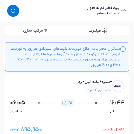
بلیط قطار قم به اهواز
١٧ مرداد
١ مسافر
فیلترها
مرتب سازی
مسافران محترم، به اطلاع می‌رساند بلیت‌های استردادی هر روز به فهرست
فروش اضافه می‌گردند و امکان خرید آن‌ها برای شما فراهم است.
ساعت‌های افزوده شدن بلیت‌ها به فهرست فروش: ۰۹:۰۰، ۱۲:۰۰، ۱۵:۰۰،
۱۷:۰۰ و ۱۹:۰۰ هر روز
۳ستاره۴تخته البرز - رجا
کوپه ای 4 نفره
۰۶:۰۵
۱۶:۴۴
13:21
از: قم
به: اهواز
۸۹۵٬۹۵۰
تکمیل ظرفیت
تومان