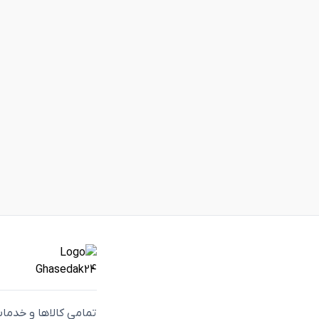
تمامی كالاها و خدما