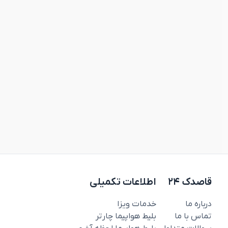
قاصدک ۲۴
اطلاعات تکمیلی
درباره ما
خدمات ویزا
تماس با ما
بلیط هواپیما چارتر