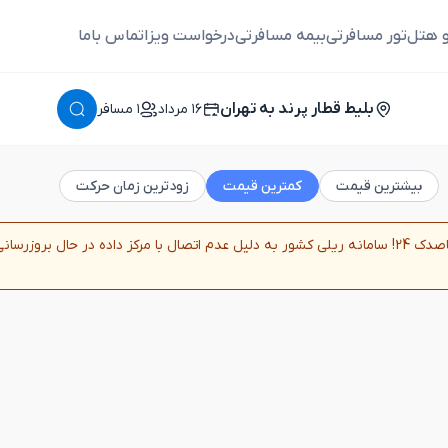
و هتل
تور مسافرتی
بیمه مسافرتی
درخواست ویزا
تماس باما
بلیط قطار پرند به تهران
١٦ مرداد
١ مسافر
بیشترین قیمت
کمترین قیمت
زودترین زمان حرکت
همسفر قاصدک 24! سامانه ریلی کشور به دلیل عدم اتصال با مرکز داده در حال ب