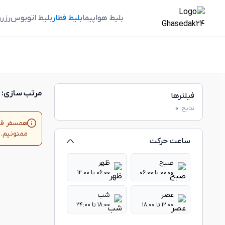
بلیط هواپیما
بلیط قطار
بلیط اتوبوس
رزر
مرتب سازی:
فیلترها
نتایج:
0
ممنونیم.
ساعت حرکت
صبح
ظهر
۰۰:۰۰ تا ۰۶:۰۰
۰۶:۰۰ تا ۱۲:۰۰
عصر
شب
۱۲:۰۰ تا ۱۸:۰۰
۱۸:۰۰ تا ۲۴:۰۰